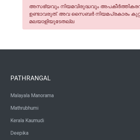
അസഭ്യവും നിയമവിരുദ്ധവും അപകീര്‍ത്തികരവു
ഉണ്ടാവരുത്. അവ സൈബര്‍ നിയമപ്രകാരം കുറ്റ
മലയാളിയുടേതല്ല
PATHRANGAL
Malayala Manorama
Mathrubhumi
Kerala Kaumudi
Deepika