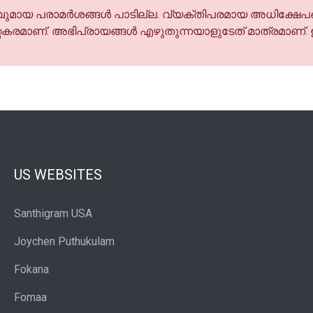
മായ പരാമര്‍ശങ്ങള്‍ പാടില്ല. വ്യക്തിപരമായ അധിക്ഷേപങ
കരമാണ്. അഭിപ്രായങ്ങള്‍ എഴുതുന്നയാളുടേത് മാത്രമാണ്.
US WEBSITES
Santhigram USA
Joychen Puthukulam
Fokana
Fomaa