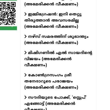
(അമേരിക്കൻ വീക്ഷണം)
ഇമ്മിഗ്രേഷൻ: ഇനി തെറ്റു
തിരുത്താൻ അവസരമില്ല
(അമേരിക്കൻ വീക്ഷണം)
നഴ്സ് സമരത്തിന് ശുഭാന്ത്യം
(അമേരിക്കൻ വീക്ഷണം)
മിഷിഗണിൽ എൽ സായദിന്റെ
വിജയം (അമേരിക്കൻ
വീക്ഷണം)
കോൺഗ്രസംഗം ശ്രീ
തനേദാറുടെ പരാജയം
(അമേരിക്കൻ വീക്ഷണം)
സൗദിയുടെ പോക്ക്, 'സ്റ്റെപ്'
എങ്ങോട്ട് (അമേരിക്കൻ
വീക്ഷണം)