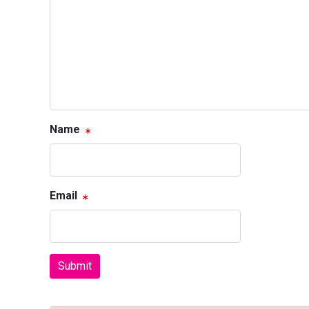
Name
Email
Submit