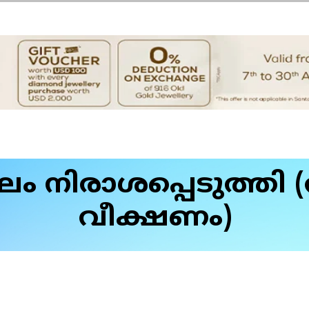
 നിരാശപ്പെടുത്തി
വീക്ഷണം)