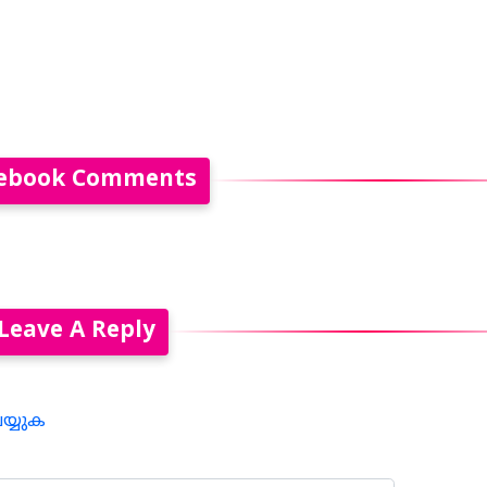
ebook Comments
Leave A Reply
െയ്യുക