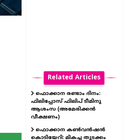
Related Articles
ഫൊക്കാന രണ്ടാം ദിനം:
ഫിലിപ്പോസ് ഫിലിപ് ടീമിനു
ആശംസ (അമേരിക്കൻ
വീക്ഷണം)
ഫൊക്കാന കൺവൻഷൻ
കൊടിയേറി: മികച്ച തുടക്കം