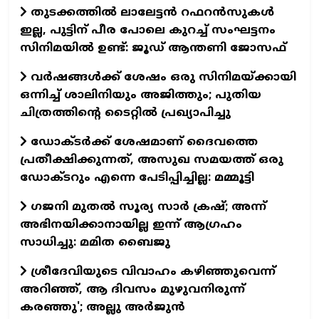
തുടക്കത്തില്‍ ലാലേട്ടന്‍ റഫറന്‍സുകള്‍
ഇല്ല, പുട്ടിന് പീര പോലെ കുറച്ച് സംഘട്ടനം
സിനിമയില്‍ ഉണ്ട്: ജൂഡ് ആന്തണി ജോസഫ്
വര്‍ഷങ്ങള്‍ക്ക് ശേഷം ഒരു സിനിമയ്ക്കായി
ഒന്നിച്ച് ശാലിനിയും അജിത്തും; പുതിയ
ചിത്രത്തിന്റെ ടൈറ്റില്‍ പ്രഖ്യാപിച്ചു
ഡോക്ടര്‍ക്ക് ശേഷമാണ് ദൈവത്തെ
പ്രതീക്ഷിക്കുന്നത്, അസുഖ സമയത്ത് ഒരു
ഡോക്ടറും എന്നെ പേടിപ്പിച്ചില്ല: മമ്മൂട്ടി
ഗജനി മുതല്‍ സൂര്യ സാര്‍ ക്രഷ്; അന്ന്
അഭിനയിക്കാനായില്ല ഇന്ന് ആഗ്രഹം
സാധിച്ചു: മമിത ബൈജു
ശ്രീദേവിയുടെ വിവാഹം കഴിഞ്ഞുവെന്ന്
അറിഞ്ഞ്, ആ ദിവസം മുഴുവനിരുന്ന്
കരഞ്ഞു'; അല്ലു അര്‍ജുന്‍