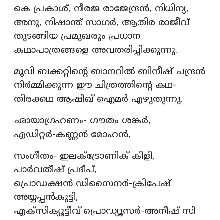
കെ പ്രകാശ്, നീരജ രാജേന്ദ്രന്‍, നിധിന്യ,
അനു, നിഷാന്ത് സാഗര്‍, ആതിര രാജീവ്
തുടങ്ങിയ പ്രമുഖരും പ്രധാന
കഥാപാത്രങ്ങളെ അവതരിപ്പിക്കുന്നു.
മൂവി ബക്കറ്റിന്റെ ബാനറില്‍ ബിനീഷ് ചന്ദ്രന്‍
നിര്‍മ്മിക്കുന്ന ഈ ചിത്രത്തിന്റെ കഥ-
തിരക്കഥ ആഷിഖ് ഐമര്‍ എഴുതുന്നു.
ഛായാഗ്രഹണം- ഗൗതം ശങ്കര്‍,
എഡിറ്റര്‍-കണ്ണന്‍ മോഹന്‍,
സംഗീതം- ഇലക്ട്രോണിക് കിളി,
പാര്‍വതീഷ് പ്രദീപ്,
പ്രൊഡക്ഷന്‍ ഡിസൈനര്‍-ക്രിപേഷ്
അയ്യപ്പന്‍കുട്ടി,
എക്‌സിക്യൂട്ടീവ് പ്രൊഡ്യൂസര്‍-അനീഷ് സി