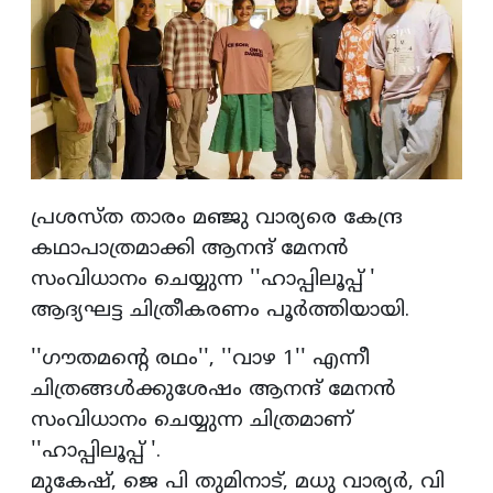
പ്രശസ്ത താരം മഞ്ജു വാര്യരെ കേന്ദ്ര
കഥാപാത്രമാക്കി ആനന്ദ് മേനന്‍
സംവിധാനം ചെയ്യുന്ന ''ഹാപ്പിലൂപ്പ് '
ആദ്യഘട്ട ചിത്രീകരണം പൂര്‍ത്തിയായി.
''ഗൗതമന്റെ രഥം'', ''വാഴ 1'' എന്നീ
ചിത്രങ്ങള്‍ക്കുശേഷം ആനന്ദ് മേനന്‍
സംവിധാനം ചെയ്യുന്ന ചിത്രമാണ്
''ഹാപ്പിലൂപ്പ് '.
മുകേഷ്, ജെ പി തുമിനാട്, മധു വാര്യര്‍, വി