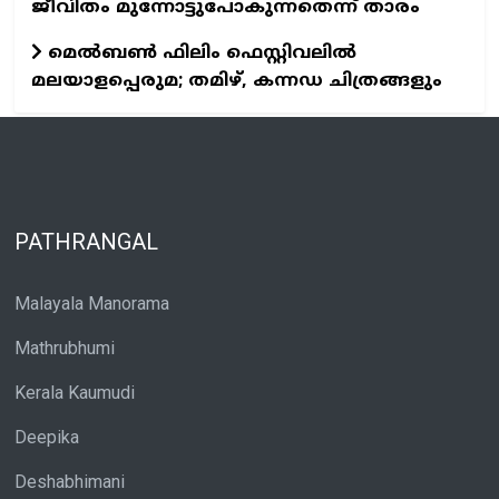
ജീവിതം മുന്നോട്ടുപോകുന്നതെന്ന് താരം
മെല്‍ബണ്‍ ഫിലിം ഫെസ്റ്റിവലില്‍
മലയാളപ്പെരുമ; തമിഴ്, കന്നഡ ചിത്രങ്ങളും
PATHRANGAL
Malayala Manorama
Mathrubhumi
Kerala Kaumudi
Deepika
Deshabhimani