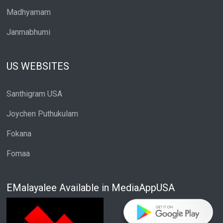
Madhyamam
Janmabhumi
US WEBSITES
Santhigram USA
Joychen Puthukulam
Fokana
Fomaa
EMalayalee Available in MediaAppUSA