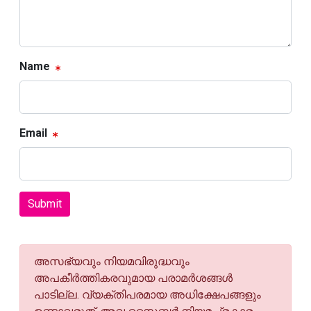
Name
Email
Submit
അസഭ്യവും നിയമവിരുദ്ധവും
അപകീര്‍ത്തികരവുമായ പരാമര്‍ശങ്ങള്‍
പാടില്ല. വ്യക്തിപരമായ അധിക്ഷേപങ്ങളും