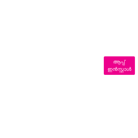
ആപ്പ്
ഇൻസ്റ്റാൾ