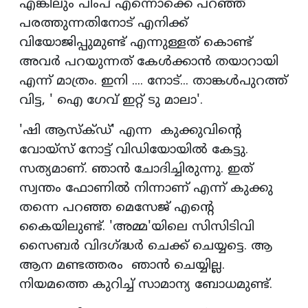
എങ്കിലും പിംപ് എന്നൊക്കെ പറഞ്ഞ്
പരത്തുന്നതിനോട് എനിക്ക്
വിയോജിപ്പുമുണ്ട് എന്നുള്ളത് കൊണ്ട്
അവര്‍ പറയുന്നത് കേള്‍ക്കാന്‍ തയാറായി
എന്ന് മാത്രം. ഇനി .... നോട്... താങ്കള്‍പുറത്ത്
വിട്ട, ' ഐ ഗേവ് ഇറ്റ് ടു മാലാ'.
'ഷി ആസ്‌ക്ഡ്' എന്ന കുക്കുവിന്റെ
വോയ്‌സ് നോട്ട് വിഡിയോയില്‍ കേട്ടു.
സത്യമാണ്. ഞാന്‍ ചോദിച്ചിരുന്നു. ഇത്
സ്വന്തം ഫോണില്‍ നിന്നാണ് എന്ന് കുക്കു
തന്നെ പറഞ്ഞ മെസേജ് എന്റെ
കൈയിലുണ്ട്. 'അമ്മ'യിലെ സിസിടിവി
സൈബര്‍ വിദഗ്ദ്ധര്‍ ചെക്ക് ചെയ്യട്ടെ. ആ
ആന മണ്ടത്തരം ഞാന്‍ ചെയ്യില്ല.
നിയമത്തെ കുറിച്ച് സാമാന്യ ബോധമുണ്ട്.