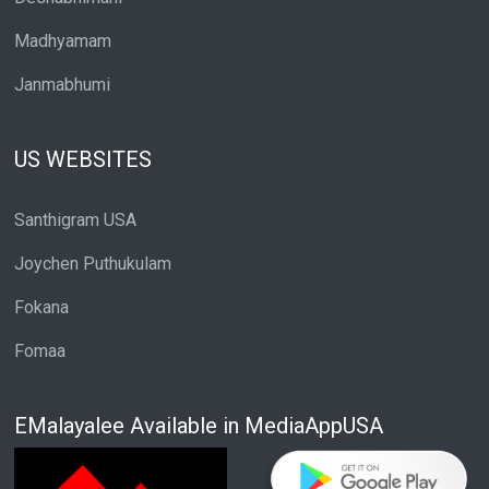
Madhyamam
Janmabhumi
US WEBSITES
Santhigram USA
Joychen Puthukulam
Fokana
Fomaa
EMalayalee Available in MediaAppUSA