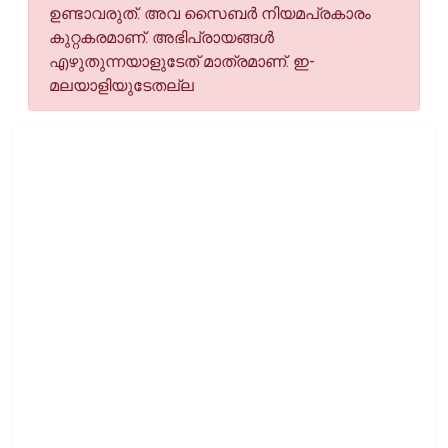
ഉണ്ടാവരുത്. അവ സൈബര്‍ നിയമപ്രകാരം
കുറ്റകരമാണ്. അഭിപ്രായങ്ങള്‍
എഴുതുന്നയാളുടേത് മാത്രമാണ്. ഇ-
മലയാളിയുടേതല്ല