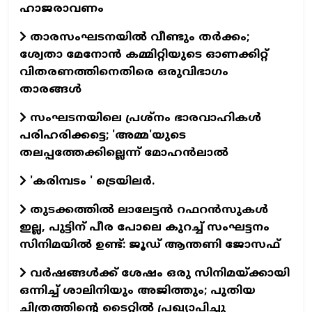
ഹാജരാവണം
താരസംഘടനയില്‍ വീണ്ടും തര്‍ക്കം;
ശ്വേതാ മേനോന്‍ കമ്മിറ്റിയുടെ ഓണക്കിറ്റ്
വിതരണത്തിനെതിരെ ഒരുവിഭാഗം
താരങ്ങള്‍
സംഘടനയിലെ പ്രശ്നം ഭാരവാഹികൾ
പരിഹരിക്കട്ടെ; 'അമ്മ'യുടെ
തലപ്പത്തേക്കില്ലെന്ന് മോഹൻലാൽ
'കരിമ്പടം ' ട്രെയിലര്‍.
തുടക്കത്തില്‍ ലാലേട്ടന്‍ റഫറന്‍സുകള്‍
ഇല്ല, പുട്ടിന് പീര പോലെ കുറച്ച് സംഘട്ടനം
സിനിമയില്‍ ഉണ്ട്: ജൂഡ് ആന്തണി ജോസഫ്
വര്‍ഷങ്ങള്‍ക്ക് ശേഷം ഒരു സിനിമയ്ക്കായി
ഒന്നിച്ച് ശാലിനിയും അജിത്തും; പുതിയ
ചിത്രത്തിന്റെ ടൈറ്റില്‍ പ്രഖ്യാപിച്ചു