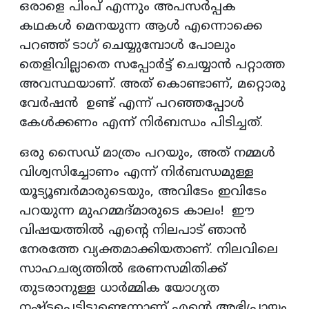
ഒരാളെ പിംപ് എന്നും അപസര്‍പ്പക
കഥകള്‍ മെനയുന്ന ആള്‍ എന്നൊക്കെ
പറഞ്ഞ് ടാഗ് ചെയ്യുമ്പോള്‍ പോലും
തെളിവില്ലാതെ സപ്പോര്‍ട്ട് ചെയ്യാന്‍ പറ്റാത്ത
അവസ്ഥയാണ്. അത് കൊണ്ടാണ്, മറ്റൊരു
വേര്‍ഷന്‍ ഉണ്ട് എന്ന് പറഞ്ഞപ്പോള്‍
കേള്‍ക്കണം എന്ന് നിര്‍ബന്ധം പിടിച്ചത്.
ഒരു സൈഡ് മാത്രം പറയും, അത് നമ്മള്‍
വിശ്വസിച്ചോണം എന്ന് നിര്‍ബന്ധമുള്ള
യൂട്യൂബര്‍മാരുടെയും, അവിടേം ഇവിടേം
പറയുന്ന മുഹമ്മദ്മാരുടെ കാലം! ഈ
വിഷയത്തില്‍ എന്റെ നിലപാട് ഞാന്‍
നേരത്തേ വ്യക്തമാക്കിയതാണ്. നിലവിലെ
സാഹചര്യത്തില്‍ ഭരണസമിതിക്ക്
തുടരാനുള്ള ധാര്‍മ്മിക യോഗ്യത
നഷ്ടപ്പെട്ടിട്ടുണ്ടെന്നാണ് എന്റെ അഭിപ്രായം.