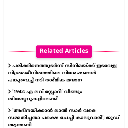
Related Articles
പരിക്കിനെത്തുടർന്ന് സിനിമയ്ക്ക് ഇടവേള;
വിശ്രമജീവിതത്തിലെ വിശേഷങ്ങൾ
പങ്കുവെച്ച് നടി രശ്മിക മന്ദാന
'1942: എ ലവ് സ്റ്റോറി' വീണ്ടും
തിയേറ്ററുകളിലേക്ക്
'അഭിനയിക്കാന്‍ ലാല്‍ സാര്‍ വരെ
സമ്മതിച്ചതാ പക്ഷെ ചേച്ചി കാലുവാരി'; ജൂഡ്
ആന്തണി