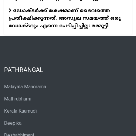
ഡോക്ടര്‍ക്ക് ശേഷമാണ് ദൈവത്തെ
പ്രതീക്ഷിക്കുന്നത്, അസുഖ സമയത്ത് ഒരു
ഡോക്ടറും എന്നെ പേടിപ്പിച്ചില്ല: മമ്മൂട്ടി
PATHRANGAL
Malayala Manorama
Mathrubhumi
Kerala Kaumudi
Deepika
Deshabhimani