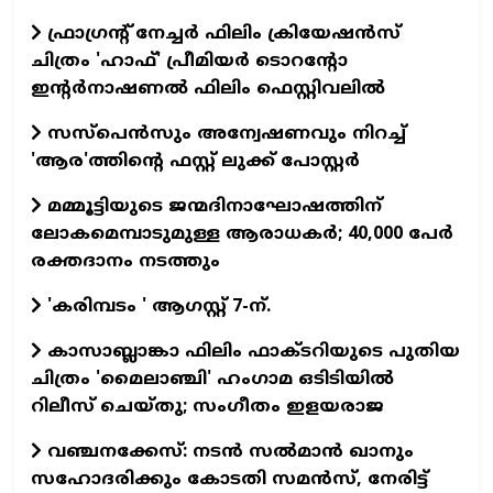
ഫ്രാഗ്രന്റ് നേച്ചര്‍ ഫിലിം ക്രിയേഷന്‍സ്
ചിത്രം 'ഹാഫ്' പ്രീമിയര്‍ ടൊറന്റോ
ഇന്റര്‍നാഷണല്‍ ഫിലിം ഫെസ്റ്റിവലില്‍
സസ്പെന്‍സും അന്വേഷണവും നിറച്ച്
'ആര'ത്തിന്റെ ഫസ്റ്റ് ലുക്ക് പോസ്റ്റര്‍
മമ്മൂട്ടിയുടെ ജന്മദിനാഘോഷത്തിന്
ലോകമെമ്പാടുമുള്ള ആരാധകര്‍; 40,000 പേര്‍
രക്തദാനം നടത്തും
'കരിമ്പടം ' ആഗസ്റ്റ് 7-ന്.
കാസാബ്ലാങ്കാ ഫിലിം ഫാക്ടറിയുടെ പുതിയ
ചിത്രം 'മൈലാഞ്ചി' ഹംഗാമ ഒടിടിയില്‍
റിലീസ് ചെയ്തു; സംഗീതം ഇളയരാജ
വഞ്ചനക്കേസ്: നടന്‍ സല്‍മാന്‍ ഖാനും
സഹോദരിക്കും കോടതി സമന്‍സ്, നേരിട്ട്