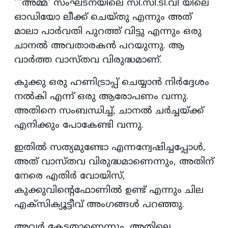
'''അമ്മ' സംഘടനയിലെ സി.സി.ടി.വി യിലെ
ഓഡിയോ ലീക്ക് ചെയ്തു എന്നും അത്
മാലാ പാര്‍വതി പുറത്ത് വിട്ടു എന്നും ഒരു
ചാനല്‍ അവതാരകന്‍ പറയുന്നു. ആ
വാര്‍ത്ത വാസ്തവ വിരുദ്ധമാണ്.
കുക്കു ഒരു ഹണിട്രാപ്പ് ചെയ്യാന്‍ നിര്‍ദ്ദേശം
നല്‍കി എന്ന് ഒരു ആരോപണം വന്നു.
അതിനെ സംബന്ധിച്ച്, ചാനല്‍ ചര്‍ച്ചയ്ക്ക്
എനിക്കും പോകേണ്ടി വന്നു.
ഇതില്‍ സത്യമുണ്ടോ എന്നന്വേഷിച്ചപ്പോള്‍,
അത് വാസ്തവ വിരുദ്ധമാണെന്നും, അതിന്
നേരെ എതിര്‍ വോയിസ്,
കുക്കുവിന്റെഫോണില്‍ ഉണ്ട് എന്നും ചില
എക്‌സിക്യൂട്ടീവ് അംഗങ്ങള്‍ പറഞ്ഞു.
അവര്‍ കേട്ടതാണെന്നും, അതിലെ