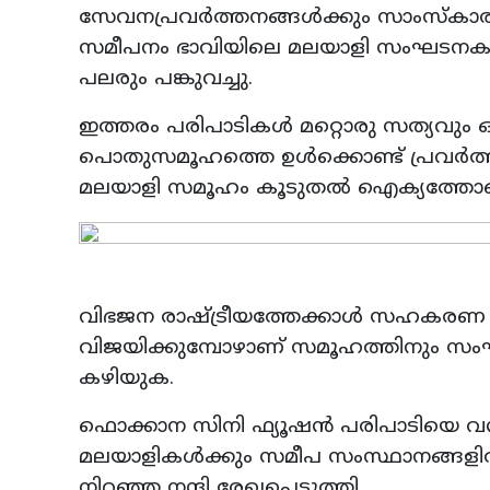
സേവനപ്രവർത്തനങ്ങൾക്കും സാംസ്കാര
സമീപനം ഭാവിയിലെ മലയാളി സംഘടനകൾക്
പലരും പങ്കുവച്ചു.
ഇത്തരം പരിപാടികൾ മറ്റൊരു സത്യവും ഓർമ
പൊതുസമൂഹത്തെ ഉൾക്കൊണ്ട് പ്രവർത്
മലയാളി സമൂഹം കൂടുതൽ ഐക്യത്തോടെയ
വിഭജന രാഷ്ട്രീയത്തേക്കാൾ സഹകരണ
വിജയിക്കുമ്പോഴാണ് സമൂഹത്തിനും സ
കഴിയുക.
ഫൊക്കാന സിനി ഫ്യൂഷൻ പരിപാടിയെ വൻ 
മലയാളികൾക്കും സമീപ സംസ്ഥാനങ്ങള
നിറഞ്ഞ നന്ദി രേഖപ്പെടുത്തി.