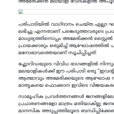
അമേരിക്കൻ മലയാളി വേദികളിൽ അപൂർവ
പരിപാടിയിൽ വാഗ്ദാനം ചെയ്ത എല്ലാ ഘ
ലഭിച്ചു എന്നതാണ് പങ്കെടുത്തവരുടെ പ
മാധുര്യത്തിനൊപ്പം അമേരിക്കൻ സ്റ്റൈൽ
പ്രായക്കാരും ഒരുമിച്ച് ആഘോഷത്തിൽ 
മനോഭാവത്തെയാണ് സൂചിപ്പിച്ചത്.
ഫ്ലോറിഡയുടെ വിവിധ ഭാഗങ്ങളിൽ നിന്ന
മലയാളികൾക്ക് ഈ പരിപാടി ഒരു “ഇവന്റ്”
ആത്മാവും അമേരിക്കയുടെ ആഘോഷ സ്വ
മാതൃകയെ ഫൊക്കാന ഇവിടെ വിജയകരമായ
സാമൂഹിക പ്രവർത്തനങ്ങൾ ജനങ്ങളിലേക
പ്രചാരണങ്ങളോ മാത്രം മതിയാകില്ല; ജനങ
മാനസിക അടുപ്പത്തിലൂടെ ബന്ധിപ്പിക്ക