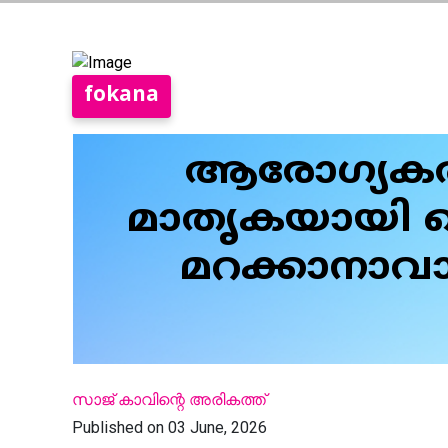
fokana
ആരോഗ്യകര
മാതൃകയായി ഫ
മറക്കാനാവാ
സാജ് കാവിന്റെ അരികത്ത്
Published on 03 June, 2026