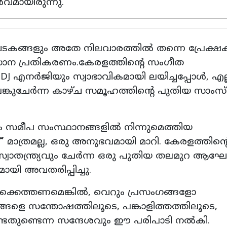
മായിരുന്നു.
ടകങ്ങളും അതേ നിലവാരത്തിൽ തന്നെ പ്രേക്ഷക
്രധാന പ്രതികരണം.കേരളത്തിന്റെ സംഗീത
 DJ എനർജിയും സ്വാഭാവികമായി ലയിച്ചപ്പോൾ, എല്
പങ്കുചേർന്ന കാഴ്ച സമൂഹത്തിന്റെ പുതിയ സാംസ
ും സമീപ സംസ്ഥാനങ്ങളിൽ നിന്നുമെത്തിയ
 മാത്രമല്ല, ഒരു അനുഭവമായി മാറി. കേരളത്തിന്റ
ാതന്ത്ര്യവും ചേർന്ന ഒരു പുതിയ തലമുറ ആ
ി അവതരിപ്പിച്ചു.
്കെത്തണമെങ്കിൽ, വെറും പ്രസംഗങ്ങളോ
്ങളെ സന്തോഷത്തിലൂടെ, പങ്കാളിത്തത്തിലൂടെ,
േണ്ടതുണ്ടെന്ന സന്ദേശവും ഈ പരിപാടി നൽകി.