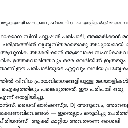
ഫൊക്കാന സിനി ഫ്യൂഷൻ പരിപാടി, അമേരിക്കൻ മ
ിത്രത്തിൽ വ്യത്യസ്തമായൊരു അധ്യായമായി മ
ങളും, ആധുനിക അമേരിക്കൻ ആഘോഷ സംസ്കാരവു
ിക ഉത്തരവാദിത്തവും ഒരേ വേദിയിൽ ഇത്രയും
ചതാണ് ഈ പരിപാടിയുടെ ഏറ്റവും വലിയ പ്രത്യേക
യത്തിൽ വിവിധ പ്രായവിഭാഗങ്ങളിലുള്ള മലയാളിക
ക്യത്തിലും പങ്കെടുത്തത്, ഈ പരിപാടി ഒരു
എന്ന് തെളിയിച്ചു.
് ഡാൻസ്, ലൈവ് ഓർക്കസ്ട്ര, DJ അനുഭവം, അറേബ
ക്ഷണവിഭവങ്ങൾ — ഇതെല്ലാം ഒരുമിച്ചു ചേർത്ത
്പീരിയൻസ്” ആക്കി മാറ്റിയ അവതരണ ശൈലി