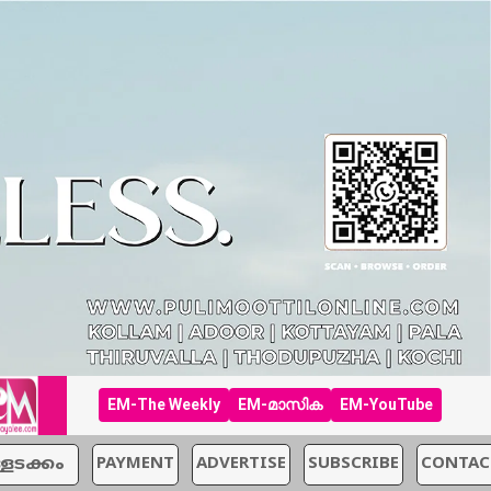
EM-The Weekly
EM-മാസിക
EM-YouTube
്ളടക്കം
PAYMENT
ADVERTISE
SUBSCRIBE
CONTAC