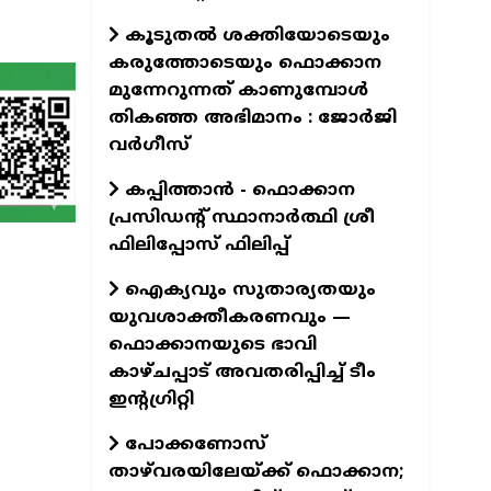
കൂടുതൽ ശക്തിയോടെയും
കരുത്തോടെയും ഫൊക്കാന
മുന്നേറുന്നത് കാണുമ്പോൾ
തികഞ്ഞ അഭിമാനം : ജോർജി
വർഗീസ്
കപ്പിത്താൻ - ഫൊക്കാന
പ്രസിഡന്റ് സ്ഥാനാർത്ഥി ശ്രീ
ഫിലിപ്പോസ് ഫിലിപ്പ്
ഐക്യവും സുതാര്യതയും
യുവശാക്തീകരണവും —
ഫൊക്കാനയുടെ ഭാവി
കാഴ്ചപ്പാട് അവതരിപ്പിച്ച് ടീം
ഇന്റഗ്രിറ്റി
പോക്കണോസ്
താഴ്‌വരയിലേയ്ക്ക് ഫൊക്കാന;