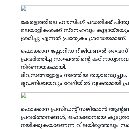
കേരളത്തിലെ ഹൗസിംഗ് പദ്ധതിക്ക് പിന്
മലയാളികൾക്ക് സ്നേഹവും കൂട്ടായ്
ശ്രമിച്ചു എന്നത് പ്രത്യേകം ശ്രദ്ധേയമാണ്.
ഫൊക്കാന ഫ്ലോറിഡ റീജിയണൽ വൈസ് പ
പ്രവർത്തിച്ച സംഘത്തിന്റെ കഠിനാധ്
നിർണായകമായി.
ദിവസങ്ങളോളം നടത്തിയ തയ്യാറെടുപ്പും
ദൃഢനിശ്ചയവും വേദിയിൽ വ്യക്തമായി പ്
ഫൊക്കാന പ്രസിഡന്റ് സജിമോൻ ആന്റ
പ്രവർത്തനങ്ങൾ, ഫൊക്കാനയെ കൂടുതൽ
നയിക്കുകയാണെന്ന വിലയിരുത്തലും സമൂ