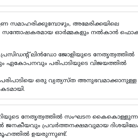
തുണ സമാഹരിക്കുമ്പോഴും, അമേരിക്കയിലെ
മയും സന്തോഷകരമായ ഓർമ്മകളും നൽകാൻ ഫൊക
്രസിഡന്റ് ലിൻഡോ ജോളിയുടെ നേതൃത്വത്തിൽ
വാനവും ഏകോപനവും പരിപാടിയുടെ വിജയത്തിൽ
, പരിപാടിയെ ഒരു വ്യത്യസ്ത അനുഭവമാക്കാനുള്ള
രകടമായി.
ണിയുടെ നേതൃത്വത്തിൽ സംഘടന കൈകൊള്ളുന്ന
 ജനകീയവും പ്രവർത്തനക്ഷമവുമായ ദിശയിലേക
ഹത്തിൽ ഉയരുന്നുണ്ട്.