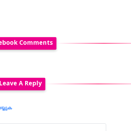
ebook Comments
Leave A Reply
െയ്യുക