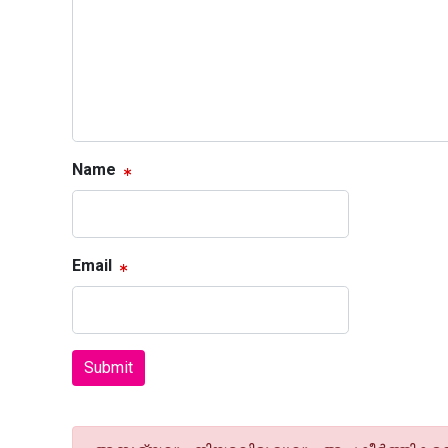
Name
Email
Submit