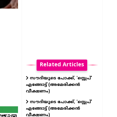
Related Articles
സൗദിയുടെ പോക്ക്, 'സ്റ്റെപ്'
എങ്ങോട്ട് (അമേരിക്കൻ
വീക്ഷണം)
സൗദിയുടെ പോക്ക്, 'സ്റ്റെപ്'
എങ്ങോട്ട് (അമേരിക്കൻ
വീക്ഷണം)