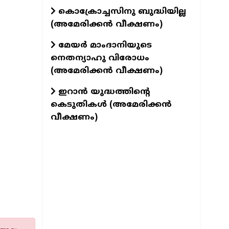
കൊക്രോച്ചസിനു ബുദ്ധിയില്ല
(അമേരിക്കൻ വീക്ഷണം)
മേയർ മാംദാനിയുടെ
നെതന്യാഹു വിരോധം
(അമേരിക്കൻ വീക്ഷണം)
ഇറാൻ യുദ്ധത്തിന്റെ
കെടുതികൾ (അമേരിക്കൻ
വീക്ഷണം)