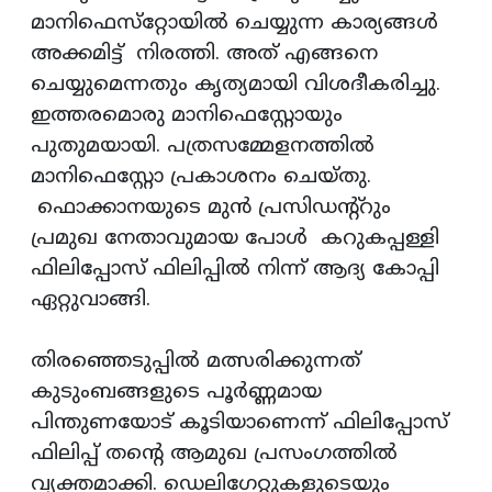
മാനിഫെസ്‌റ്റോയിൽ ചെയ്യുന്ന കാര്യങ്ങൾ
അക്കമിട്ട് നിരത്തി. അത് എങ്ങനെ
ചെയ്യുമെന്നതും കൃത്യമായി വിശദീകരിച്ചു.
ഇത്തരമൊരു മാനിഫെസ്റ്റോയും
പുതുമയായി. പത്രസമ്മേളനത്തിൽ
മാനിഫെസ്റ്റോ പ്രകാശനം ചെയ്‌തു.
ഫൊക്കാനയുടെ മുൻ പ്രസിഡന്റ്റും
പ്രമുഖ നേതാവുമായ പോൾ കറുകപ്പള്ളി
ഫിലിപ്പോസ് ഫിലിപ്പിൽ നിന്ന് ആദ്യ കോപ്പി
ഏറ്റുവാങ്ങി.
തിരഞ്ഞെടുപ്പിൽ മത്സരിക്കുന്നത്
കുടുംബങ്ങളുടെ പൂർണ്ണമായ
പിന്തുണയോട് കൂടിയാണെന്ന് ഫിലിപ്പോസ്
ഫിലിപ്പ് തന്റെ ആമുഖ പ്രസംഗത്തിൽ
വ്യക്തമാക്കി. ഡെലിഗേറ്റുകളുടെയും