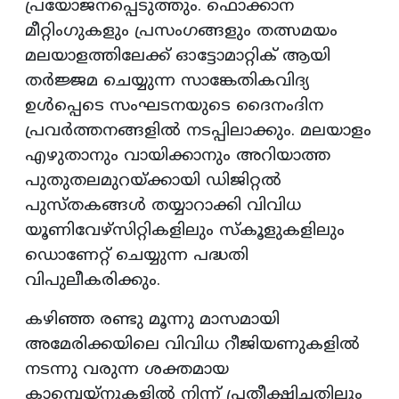
പ്രയോജനപ്പെടുത്തും. ഫൊക്കാന
മീറ്റിംഗുകളും പ്രസംഗങ്ങളും തത്സമയം
മലയാളത്തിലേക്ക് ഓട്ടോമാറ്റിക് ആയി
തർജ്ജമ ചെയ്യുന്ന സാങ്കേതികവിദ്യ
ഉൾപ്പെടെ സംഘടനയുടെ ദൈനംദിന
പ്രവർത്തനങ്ങളിൽ നടപ്പിലാക്കും. മലയാളം
എഴുതാനും വായിക്കാനും അറിയാത്ത
പുതുതലമുറയ്ക്കായി ഡിജിറ്റൽ
പുസ്തകങ്ങൾ തയ്യാറാക്കി വിവിധ
യൂണിവേഴ്സിറ്റികളിലും സ്കൂളുകളിലും
ഡൊണേറ്റ് ചെയ്യുന്ന പദ്ധതി
വിപുലീകരിക്കും.
കഴിഞ്ഞ രണ്ടു മൂന്നു മാസമായി
അമേരിക്കയിലെ വിവിധ റീജിയണുകളിൽ
നടന്നു വരുന്ന ശക്തമായ
കാമ്പെയ്നുകളിൽ നിന്ന് പ്രതീക്ഷിച്ചതിലും