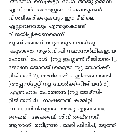
അസോ. സെക്രട്ടറി ഡോ. അജു ഉമ്മൻ
എന്നിവർ തങ്ങളുടെ നിലപാടുകൾ
വിശദീകരിക്കുകയും ഈ ടീമിലെ
എല്ലാവരെയും എന്തുകൊണ്ട്
വിജയിപ്പിക്കണമെന്ന്
ചൂണ്ടിക്കാണിക്കുകയും ചെയ്തു.
കൂടാതെ, ആർ.വി.പി സ്ഥാനാർഥികളായ
ഫോബി പോൾ (ന്യു ഇംഗ്ലണ്ട് റീജിയൻ-1),
ജോൺ ജോർജ് (മെട്രോ ന്യു യോർക്ക്-
റീജിയൻ 2), അഭിലാഷ് പുളിക്കത്തൊടി
(അപ്പസ്‌റ്റേറ്റ് ന്യു യോർക്ക്-റീജിയൻ 3),
എബ്രഹാം പോത്തൻ (ന്യു ജേഴ്‌സി-
റീജിയൻ 4) നാഷണൽ കമ്മിറ്റി
സ്ഥാനാർഥികളായ അജു എബ്രഹാം,
ഷൈമി ജേക്കബ്, ശിവ് തഷ്ണാദ്,
ആദർശ് രവീന്ദ്രൻ , മേരി ഫിലിപ്, യൂത്ത്