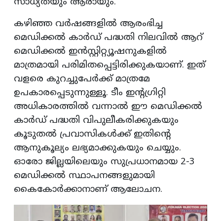
സാധ്യതയും ആരായും.
കഴിഞ്ഞ വർഷങ്ങളിൽ ആരംഭിച്ച
മെഡിക്കൽ കാർഡ് പദ്ധതി നിലവിൽ ആറ്
മെഡിക്കൽ ഇൻസ്റ്റിറ്റ്യൂഷനുകളിൽ
മാത്രമായി പരിമിതപ്പെട്ടിരിക്കുകയാണ്. ഇത്
വളരെ കുറച്ചുപേർക്ക് മാത്രമേ
ഉപകാരപ്പെടുന്നുള്ളൂ. ടീം ഇന്റഗ്രിറ്റി
അധികാരത്തിൽ വന്നാൽ ഈ മെഡിക്കൽ
കാർഡ് പദ്ധതി വിപുലീകരിക്കുകയും
കൂടുതൽ പ്രവാസികൾക്ക് ഇതിന്റെ
ആനുകൂല്യം ലഭ്യമാക്കുകയും ചെയ്യും.
ഓരോ ജില്ലയിലെയും സുപ്രധാനമായ 2-3
മെഡിക്കൽ സ്ഥാപനങ്ങളുമായി
കൈകോർക്കാനാണ് ആലോചന.