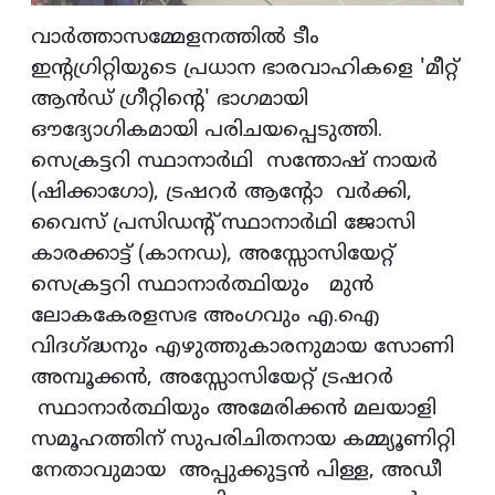
വാർത്താസമ്മേളനത്തിൽ ടീം
ഇന്റഗ്രിറ്റിയുടെ പ്രധാന ഭാരവാഹികളെ 'മീറ്റ്
ആൻഡ് ഗ്രീറ്റിന്റെ' ഭാഗമായി
ഔദ്യോഗികമായി പരിചയപ്പെടുത്തി.
സെക്രട്ടറി സ്ഥാനാർഥി സന്തോഷ് നായർ
(ഷിക്കാഗോ), ട്രഷറർ ആന്റോ വർക്കി,
വൈസ് പ്രസിഡന്റ് സ്ഥാനാർഥി ജോസി
കാരക്കാട്ട് (കാനഡ), അസ്സോസിയേറ്റ്
സെക്രട്ടറി സ്ഥാനാർത്ഥിയും മുൻ
ലോകകേരളസഭ അംഗവും എ.ഐ
വിദഗ്ദ്ധനും എഴുത്തുകാരനുമായ സോണി
അമ്പൂക്കൻ, അസ്സോസിയേറ്റ് ട്രഷറർ
സ്ഥാനാർത്ഥിയും അമേരിക്കൻ മലയാളി
സമൂഹത്തിന് സുപരിചിതനായ കമ്മ്യൂണിറ്റി
നേതാവുമായ അപ്പുക്കുട്ടൻ പിള്ള, അഡീ