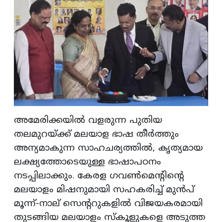
അമേരിക്കയിൽ വളരുന്ന പുതിയ
തലമുറയ്ക്ക് മലയാള ഭാഷ തീർത്തും
അന്യമാകുന്ന സാഹചര്യത്തിൽ, കൃത്യമായ
ലക്ഷ്യത്തോടെയുള്ള ഭാഷാപഠനം
നടപ്പിലാക്കും. കേരള ഗവൺമെന്റിന്റെ
മലയാളം മിഷനുമായി സഹകരിച്ച് മുൻപ്
മൂന്ന്-നാല് സെന്ററുകളിൽ വിജയകരമായി
തുടങ്ങിയ മലയാളം സ്കൂളുകളെ അടുത്ത