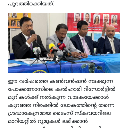
പുറത്തിറക്കിയത്.
ഈ വർഷത്തെ കൺവൻഷൻ നടക്കുന്ന
പോക്കനോസിലെ കൽഹാരി റിസോർട്ടിൽ
മുറികൾക്ക് നൽകുന്ന വാടകയേക്കാൾ
കുറഞ്ഞ നിരക്കിൽ ലോകത്തിന്റെ തന്നെ
ശ്രദ്ധാകേന്ദ്രമായ ടൈംസ് സ്കവയറിലെ
മാറിയറ്റിൽ റൂമുകൾ ലഭിക്കാൻ