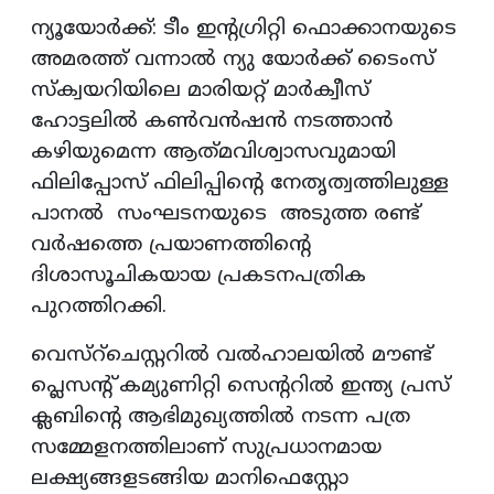
ന്യൂയോർക്ക്: ടീം ഇന്റഗ്രിറ്റി ഫൊക്കാനയുടെ
അമരത്ത് വന്നാൽ ന്യു യോർക്ക് ടൈംസ്
സ്‌ക്വയറിയിലെ മാരിയറ്റ് മാർക്വീസ്
ഹോട്ടലിൽ കൺവൻഷൻ നടത്താൻ
കഴിയുമെന്ന ആത്‌മവിശ്വാസവുമായി
ഫിലിപ്പോസ് ഫിലിപ്പിന്റെ നേതൃത്വത്തിലുള്ള
പാനൽ സംഘടനയുടെ അടുത്ത രണ്ട്
വർഷത്തെ പ്രയാണത്തിന്റെ
ദിശാസൂചികയായ പ്രകടനപത്രിക
പുറത്തിറക്കി.
വെസ്റ്ചെസ്റ്ററിൽ വൽഹാലയിൽ മൗണ്ട്
പ്ലെസന്റ് കമ്യുണിറ്റി സെന്ററിൽ ഇന്ത്യ പ്രസ്
ക്ലബിന്റെ ആഭിമുഖ്യത്തിൽ നടന്ന പത്ര
സമ്മേളനത്തിലാണ് സുപ്രധാനമായ
ലക്ഷ്യങ്ങളടങ്ങിയ മാനിഫെസ്റ്റോ