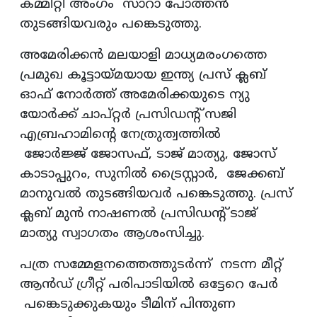
കമ്മിറ്റി അംഗം സാറാ പോത്തൻ
തുടങ്ങിയവരും പങ്കെടുത്തു.
അമേരിക്കൻ മലയാളി മാധ്യമരംഗത്തെ
പ്രമുഖ കൂട്ടായ്മയായ ഇന്ത്യ പ്രസ് ക്ലബ്
ഓഫ് നോർത്ത് അമേരിക്കയുടെ ന്യു
യോർക്ക് ചാപ്റ്റർ പ്രസിഡന്റ് സജി
എബ്രഹാമിന്റെ നേത്രുത്വത്തിൽ
ജോർജ്ജ് ജോസഫ്, ടാജ് മാത്യു, ജോസ്
കാടാപ്പുറം, സുനിൽ ട്രൈസ്റ്റാർ, ജേക്കബ്
മാനുവൽ തുടങ്ങിയവർ പങ്കെടുത്തു. പ്രസ്
ക്ലബ് മുൻ നാഷണൽ പ്രസിഡന്റ് ടാജ്
മാത്യു സ്വാഗതം ആശംസിച്ചു.
പത്ര സമ്മേളനത്തെത്തുടർന്ന് നടന്ന മീറ്റ്
ആൻഡ് ഗ്രീറ്റ് പരിപാടിയിൽ ഒട്ടേറെ പേർ
പങ്കെടുക്കുകയും ടീമിന് പിന്തുണ