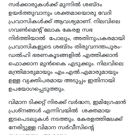
സർക്കാരുകൾക്ക് മുന്നിൽ ശബ്ദം
ഉയർത്തുവാനും ശക്തമായൊരു വേദി
പ്രവാസികൾക്ക് ആവശ്യമാണ്. നിലവിലെ
ഗവൺമെന്റ് ലോക കേരള സഭ
നിർത്തിയാൽ പോലും, അതിനുപകരമായി
പ്രവാസികളുടെ ശബ്ദം തിരുവനന്തപുരം-
ഡൽഹി ഭരണകൂടങ്ങളിൽ എത്തിക്കാൻ
ഫൊക്കാന മുൻകൈ എടുക്കും. നിലവിലെ
മന്ത്രിമാരുമായും എം.എൽ.എമാരുമായും
ഉള്ള വ്യക്തിപരമായ അടുപ്പം ഇതിനായി
ഉപയോഗപ്പെടുത്തും.
വിമാന ടിക്കറ്റ് നിരക്ക് വർദ്ധന, ഇമിഗ്രേഷൻ
പ്രശ്നങ്ങൾ എന്നിവയിൽ ശക്തമായ
ഇടപെടലുകൾ നടത്തും. കേരളത്തിലേക്ക്
നേരിട്ടുള്ള വിമാന സർവീസിന്റെ