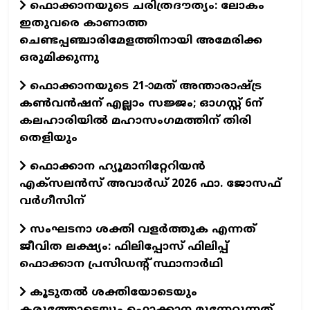
ഫൊക്കാനയുടെ ചരിത്രദൗത്യം: ലോകം
ഇതുവരെ കാണാത്ത
ചെണ്ടപ്പഞ്ചാരിമേളത്തിനായി അമേരിക്ക
ഒരുമിക്കുന്നു
ഫൊക്കാനയുടെ 21-ാമത് അന്താരാഷ്ട്ര
കൺവൻഷന് എല്ലാം സജ്ജം; ഓഗസ്റ്റ് 6ന്
കലഹാരിയിൽ മഹാസംഗമത്തിന് തിരി
തെളിയും
ഫൊക്കാന ഹ്യൂമാനിറ്റേറിയന്‍
എക്‌സലന്‍സ് അവാര്‍ഡ് 2026 ഫാ. ജോസഫ്
വര്‍ഗീസിന്
സംഘടനാ ശക്തി വളർത്തുക എന്നത്
ജീവിത ലക്ഷ്യം: ഫിലിപ്പോസ് ഫിലിപ്പ്
ഫൊക്കാന പ്രസിഡന്റ് സ്ഥാനാർഥി
കൂടുതൽ ശക്തിയോടെയും
കരുത്തോടെയും ഫൊക്കാന മുന്നേറുന്നത്