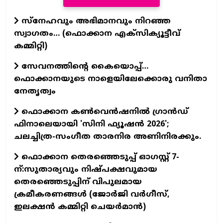
സ്നേഹവും അഭിമാനവും നിറഞ്ഞ
സ്വാഗതം… (ഫൊക്കാന എക്സിക്യൂട്ടീവ്
കമ്മിറ്റി)
സേവനത്തിന്റെ കൈയൊപ്പ്…
ഫൊക്കാനയുടെ നാളെയിലേക്കൊരു വനിതാ
നേതൃത്വം
ഫൊക്കാന കണ്‍വെന്‍ഷനില്‍ ഗ്രാന്‍ഡ്
ഫിനാലെയായി 'സിനി ഫ്യൂഷന്‍ 2026';
ചലച്ചിത്ര-സംഗീത താരനിര അണിനിരക്കും.
ഫൊക്കാന തെരഞ്ഞെടുപ്പ് ഓഗസ്റ്റ് 7-
ന്:സുതാര്യവും നിഷ്പക്ഷവുമായ
തെരഞ്ഞെടുപ്പിന് വിപുലമായ
ക്രമീകരണങ്ങൾ (ജോർജി വർഗീസ്,
ഇലക്ഷൻ കമ്മിറ്റി ചെയർമാൻ)