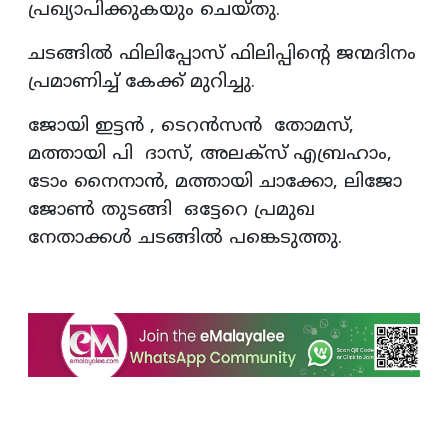
പ്രഖ്യാപിക്കുകയും ചെയ്തു.
ചടങ്ങിൽ ഫിലിപ്പോസ് ഫിലിപ്പിന്റെ ജന്മദിനം
പ്രമാണിച്ച് കേക്ക് മുറിച്ചു.
ജോയി ഇട്ടൻ , ടെറൻസൻ തോമസ്,
മത്തായി പി ദാസ്, അലക്സ് എബ്രഹാം,
ടോം നൈനാൻ, മത്തായി ചാക്കോ, ലിജോ
ജോൺ തുടങ്ങി ഒട്ടേറെ പ്രമുഖ
നേതാക്കൾ ചടങ്ങിൽ പങ്കെടുത്തു.