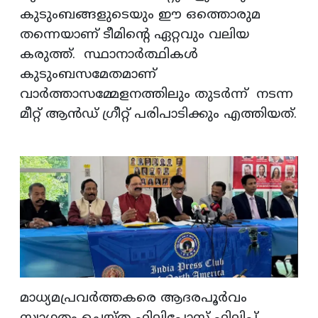
കുടുംബങ്ങളുടെയും ഈ ഒത്തൊരുമ
തന്നെയാണ് ടീമിന്റെ ഏറ്റവും വലിയ
കരുത്ത്. സ്ഥാനാർത്ഥികൾ
കുടുംബസമേതമാണ്
വാർത്താസമ്മേളനത്തിലും തുടർന്ന് നടന്ന
മീറ്റ് ആൻഡ് ഗ്രീറ്റ് പരിപാടിക്കും എത്തിയത്.
മാധ്യമപ്രവർത്തകരെ ആദരപൂർവം