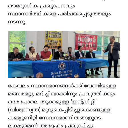
ഔദ്യോഗിക പ്രഖ്യാപനവും
സ്ഥാനാർത്ഥികളെ പരിചയപ്പെടുത്തലും
നടന്നു.
കേവലം സ്ഥാനമാനങ്ങൾക്ക് വേണ്ടിയുള്ള
മത്സരമല്ല, മറിച്ച് വാക്കിനും പ്രവൃത്തിക്കും
ഒരേപോലെ തൂക്കമുള്ള 'ഇന്റഗ്രിറ്റി'
(വിശ്വാസ്യത) മുറുകെപ്പിടിച്ചുകൊണ്ടുള്ള
കമ്മ്യൂണിറ്റി സേവനമാണ് തങ്ങളുടെ
ലക്ഷ്യമെന്ന് അദ്ദേഹം പ്രഖ്യാപിച്ചു.