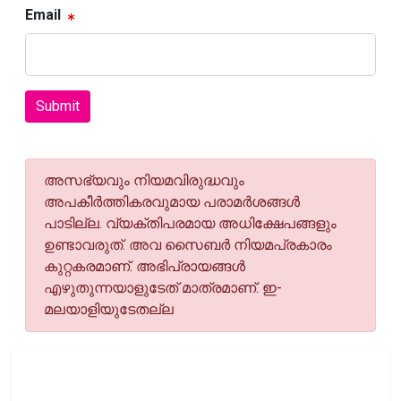
Email
Submit
അസഭ്യവും നിയമവിരുദ്ധവും
അപകീര്‍ത്തികരവുമായ പരാമര്‍ശങ്ങള്‍
പാടില്ല. വ്യക്തിപരമായ അധിക്ഷേപങ്ങളും
ഉണ്ടാവരുത്. അവ സൈബര്‍ നിയമപ്രകാരം
കുറ്റകരമാണ്. അഭിപ്രായങ്ങള്‍
എഴുതുന്നയാളുടേത് മാത്രമാണ്. ഇ-
മലയാളിയുടേതല്ല