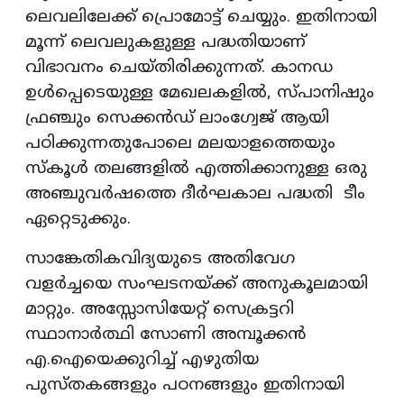
ലെവലിലേക്ക് പ്രൊമോട്ട് ചെയ്യും. ഇതിനായി
മൂന്ന് ലെവലുകളുള്ള പദ്ധതിയാണ്
വിഭാവനം ചെയ്തിരിക്കുന്നത്. കാനഡ
ഉൾപ്പെടെയുള്ള മേഖലകളിൽ, സ്പാനിഷും
ഫ്രഞ്ചും സെക്കൻഡ് ലാംഗ്വേജ് ആയി
പഠിക്കുന്നതുപോലെ മലയാളത്തെയും
സ്കൂൾ തലങ്ങളിൽ എത്തിക്കാനുള്ള ഒരു
അഞ്ചുവർഷത്തെ ദീർഘകാല പദ്ധതി ടീം
ഏറ്റെടുക്കും.
സാങ്കേതികവിദ്യയുടെ അതിവേഗ
വളർച്ചയെ സംഘടനയ്ക്ക് അനുകൂലമായി
മാറ്റും. അസ്സോസിയേറ്റ് സെക്രട്ടറി
സ്ഥാനാർത്ഥി സോണി അമ്പൂക്കൻ
എ.ഐയെക്കുറിച്ച് എഴുതിയ
പുസ്തകങ്ങളും പഠനങ്ങളും ഇതിനായി