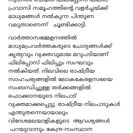
സ്വാഗതം ചെയ്ത ഫിലിപ്പോസ് ഫിലിപ്
പ്രവാസി സമൂഹത്തിന്റെ വളർച്ചയ്ക്ക്
മാധ്യമങ്ങൾ നൽകുന്ന പിന്തുണ
വലുതാണെന്ന് ചൂണ്ടിക്കാട്ടി.
വാർത്താസമ്മേളനത്തിൽ
മാധ്യമപ്രവർത്തകരുടെ ചോദ്യങ്ങൾക്ക്
കൃത്യവും വ്യക്തവുമായ മറുപടിയാണ്
ഫിലിപ്പോസ് ഫിലിപ്പും സംഘവും
നൽകിയത്. നിലവിലെ രാഷ്ട്രീയ
സാഹചര്യങ്ങളിൽ ലോകകേരളസഭയെ
സംബന്ധിച്ചുള്ള തർക്കങ്ങളിൽ
ഫൊക്കാനയുടെ നിലപാട്
വ്യക്തമാക്കപ്പെട്ടു. രാഷ്ട്രീയ നിലപാടുകൾ
എന്തുതന്നെയായാലും
വിദേശമലയാളികളുടെ ആവശ്യങ്ങൾ
പറയുവാനും കേന്ദ്ര-സംസ്ഥാന