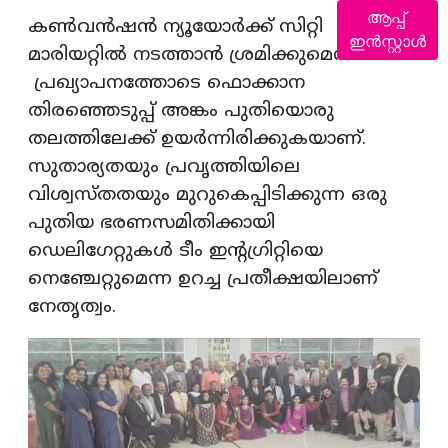
ആപ്പ്
കൺവൻഷൻ ന്യൂയോർക്ക് സിറ്റി
ഇൻസ്റ്റാൾ
മാരിയറ്റിൽ നടത്താൻ ശ്രമിക്കുമെന്ന
പ്രഖ്യാപനത്തോടെ ഫൊക്കാന
തിരഞ്ഞെടുപ്പ് അങ്കം പുതിയൊരു
തലത്തിലേക്ക് ഉയർന്നിരിക്കുകയാണ്.
സുതാര്യതയും പ്രവൃത്തിയിലെ
വിശ്വസ്തതയും മുറുകെപ്പിടിക്കുന്ന ഒരു
പുതിയ ഭരണസമിതിക്കായി
ഡെലിഗേറ്റുകൾ ടീം ഇന്റഗ്രിറ്റിയെ
നെഞ്ചേറ്റുമെന്ന ഉറച്ച പ്രതീക്ഷയിലാണ്
നേതൃത്വം.