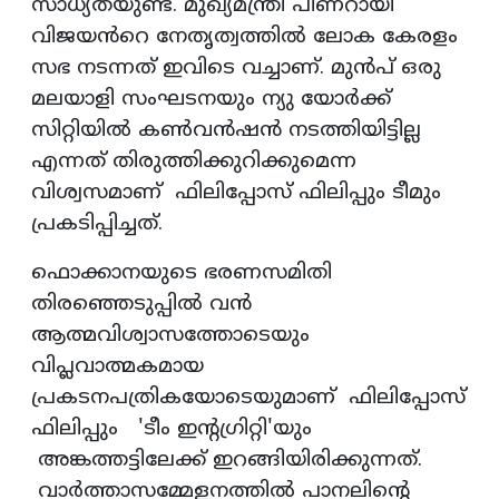
സാധ്യതയുണ്ട്. മുഖ്യമന്ത്രി പിണറായി
വിജയൻറെ നേതൃത്വത്തിൽ ലോക കേരളം
സഭ നടന്നത് ഇവിടെ വച്ചാണ്. മുൻപ് ഒരു
മലയാളി സംഘടനയും ന്യു യോർക്ക്
സിറ്റിയിൽ കൺവൻഷൻ നടത്തിയിട്ടില്ല
എന്നത് തിരുത്തിക്കുറിക്കുമെന്ന
വിശ്വസമാണ് ഫിലിപ്പോസ് ഫിലിപ്പും ടീമും
പ്രകടിപ്പിച്ചത്.
ഫൊക്കാനയുടെ ഭരണസമിതി
തിരഞ്ഞെടുപ്പിൽ വൻ
ആത്മവിശ്വാസത്തോടെയും
വിപ്ലവാത്മകമായ
പ്രകടനപത്രികയോടെയുമാണ് ഫിലിപ്പോസ്
ഫിലിപ്പും 'ടീം ഇന്റഗ്രിറ്റി'യും
അങ്കത്തട്ടിലേക്ക് ഇറങ്ങിയിരിക്കുന്നത്.
വാർത്താസമ്മേളനത്തിൽ പാനലിന്റെ