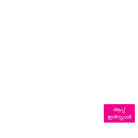
ആപ്പ്
ഇൻസ്റ്റാൾ