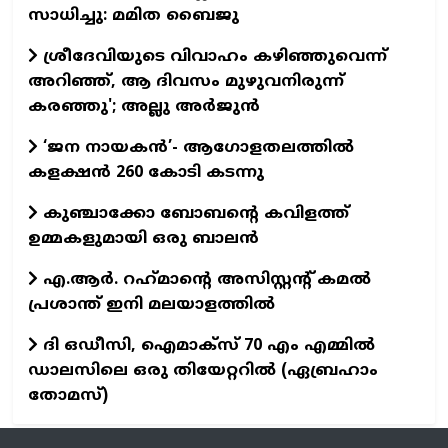
സാധിച്ചു: മമിത ബൈജു
ശ്രീദേവിയുടെ വിവാഹം കഴിഞ്ഞുവെന്ന്
അറിഞ്ഞ്, ആ ദിവസം മുഴുവനിരുന്ന്
കരഞ്ഞു'; അല്ലു അര്‍ജുന്‍
‘ജന നായകൻ’- ആഗോളതലത്തിൽ
കളക്ഷൻ 260 കോടി കടന്നു
കുഞ്ചാക്കോ ബോബന്റെ കവിളത്ത്
ഉമ്മകളുമായി ഒരു ബാലന്‍
എ.ആര്‍. റഹ്‌മാന്റെ അസിസ്റ്റന്റ് കമല്‍
പ്രശാന്ത് ഇനി മലയാളത്തില്‍
ദി ഒഡീസി, ഐമാക്സ് 70 എം എമ്മിൽ
ഡാലസിലെ ഒരു തിയേറ്ററിൽ (ഏബ്രഹാം
തോമസ്)