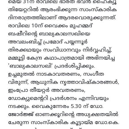
മെയ് 31ന് രാവിലെ ഭാരത് ഭവന്‍ ഹൈക്യൂ
തിയേറ്ററില്‍ ആരംഭിക്കുന്ന സാംസ്‌കാരിക
ദിനരാത്രത്തിലാണ് ആദരവൊരുക്കുന്നത്.
രാവിലെ 10ന് വൈക്കം മുഹമ്മദ്
ബഷീറിന്റെ ബാല്യകാലസഖിയെ
അവലംബിച്ച് പ്രമോദ് പയ്യന്നൂര്‍
തിരക്കഥയും സംവിധാനവും നിര്‍വ്വഹിച്ച്,
മമ്മൂട്ടി കേന്ദ്ര കഥാപാത്രമായി അഭിനയിച്ച
'ബാല്യകാലസഖി' പ്രദര്‍ശിപ്പിക്കും.
ഉച്ചമുതല്‍ നാടകാവതരണം, സംഗീത
വിരുന്ന്, ആധുനിക നൃത്താവിഷ്‌കാരങ്ങള്‍,
ഇംപ്രോ തീയറ്റര്‍ അവതരണം,
ഡോക്യുമെന്ററി പ്രദര്‍ശനം എന്നിവയും
നടക്കും. വൈകുന്നേരം 5.30 ന് ഡോ.
ജോര്‍ജ്ജ് ഓണക്കൂറിന്റെ അധ്യക്ഷതയില്‍
ചേരുന്ന സാംസ്‌കാരിക കൂട്ടായ്മ ഡോ.കെ.