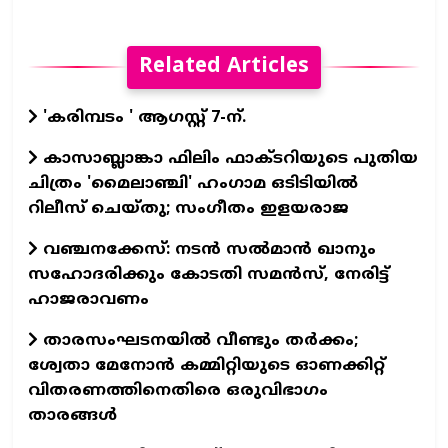
Related Articles
'കരിമ്പടം ' ആഗസ്റ്റ് 7-ന്.
കാസാബ്ലാങ്കാ ഫിലിം ഫാക്ടറിയുടെ പുതിയ
ചിത്രം 'മൈലാഞ്ചി' ഹംഗാമ ഒടിടിയില്‍
റിലീസ് ചെയ്തു; സംഗീതം ഇളയരാജ
വഞ്ചനക്കേസ്: നടന്‍ സല്‍മാന്‍ ഖാനും
സഹോദരിക്കും കോടതി സമന്‍സ്, നേരിട്ട്
ഹാജരാവണം
താരസംഘടനയില്‍ വീണ്ടും തര്‍ക്കം;
ശ്വേതാ മേനോന്‍ കമ്മിറ്റിയുടെ ഓണക്കിറ്റ്
വിതരണത്തിനെതിരെ ഒരുവിഭാഗം
താരങ്ങള്‍