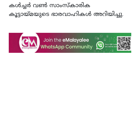
കള്‍ച്ചര്‍ വണ്‍ സാംസ്‌കാരിക
കൂട്ടായ്മയുടെ ഭാരവാഹികള്‍ അറിയിച്ചു.