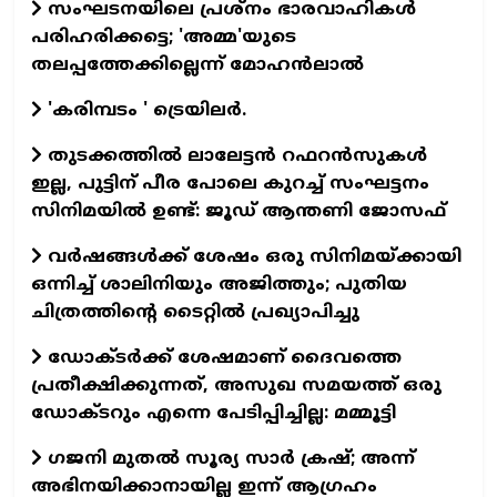
സംഘടനയിലെ പ്രശ്നം ഭാരവാഹികൾ
പരിഹരിക്കട്ടെ; 'അമ്മ'യുടെ
തലപ്പത്തേക്കില്ലെന്ന് മോഹൻലാൽ
'കരിമ്പടം ' ട്രെയിലര്‍.
തുടക്കത്തില്‍ ലാലേട്ടന്‍ റഫറന്‍സുകള്‍
ഇല്ല, പുട്ടിന് പീര പോലെ കുറച്ച് സംഘട്ടനം
സിനിമയില്‍ ഉണ്ട്: ജൂഡ് ആന്തണി ജോസഫ്
വര്‍ഷങ്ങള്‍ക്ക് ശേഷം ഒരു സിനിമയ്ക്കായി
ഒന്നിച്ച് ശാലിനിയും അജിത്തും; പുതിയ
ചിത്രത്തിന്റെ ടൈറ്റില്‍ പ്രഖ്യാപിച്ചു
ഡോക്ടര്‍ക്ക് ശേഷമാണ് ദൈവത്തെ
പ്രതീക്ഷിക്കുന്നത്, അസുഖ സമയത്ത് ഒരു
ഡോക്ടറും എന്നെ പേടിപ്പിച്ചില്ല: മമ്മൂട്ടി
ഗജനി മുതല്‍ സൂര്യ സാര്‍ ക്രഷ്; അന്ന്
അഭിനയിക്കാനായില്ല ഇന്ന് ആഗ്രഹം