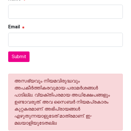
Email
Submit
അസഭ്യവും നിയമവിരുദ്ധവും
അപകീര്‍ത്തികരവുമായ പരാമര്‍ശങ്ങള്‍
പാടില്ല. വ്യക്തിപരമായ അധിക്ഷേപങ്ങളും
ഉണ്ടാവരുത്. അവ സൈബര്‍ നിയമപ്രകാരം
കുറ്റകരമാണ്. അഭിപ്രായങ്ങള്‍
എഴുതുന്നയാളുടേത് മാത്രമാണ്. ഇ-
മലയാളിയുടേതല്ല