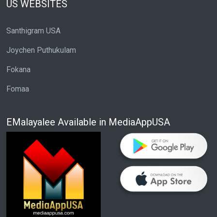
US WEBSITES
Santhigram USA
Joychen Puthukulam
Fokana
Fomaa
EMalayalee Available in MediaAppUSA