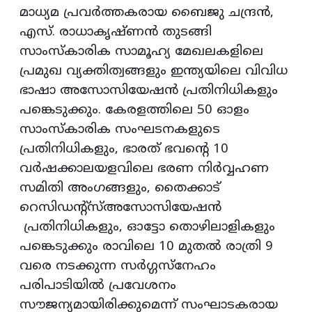
മാധ്യമ പ്രവര്‍ത്തകരായ ബൈജു ചന്ദ്രന്‍,
എസ്. രാധാകൃഷ്ണന്‍ തുടങ്ങി
സാംസ്‌കാരിക സാമൂഹ്യ മേഖലകളിലെ
പ്രമുഖ വ്യക്തിത്വങ്ങളും ഇന്ത്യയിലെ വിവിധ
ഭാഷാ അസോസിയേഷന്‍ പ്രതിനിധികളും
പങ്കെടുക്കും. കേരളത്തിലെ 50 ഓളം
സാംസ്‌കാരിക സംഘടനകളുടെ
പ്രതിനിധികളും, ഭാരത് ഭവന്റെ 10
വര്‍ഷക്കാലയളവിലെ ഭരണ നിര്‍വ്വഹണ
സമിതി അംഗങ്ങളും, തൈക്കാട്
റെസിഡന്റ്‌സ്അസോസിയേഷന്‍
പ്രതിനിധികളും, ഓട്ടോ തൊഴിലാളികളും
പങ്കെടുക്കും രാവിലെ 10 മുതല്‍ രാത്രി 9
വരെ നടക്കുന്ന സര്‍ഗ്ഗസ്‌നേഹം
പരിപാടിയില്‍ പ്രവേശനം
സൗജന്യമായിരിക്കുമെന്ന് സംഘാടകരായ