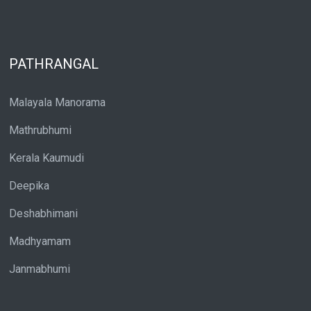
PATHRANGAL
Malayala Manorama
Mathrubhumi
Kerala Kaumudi
Deepika
Deshabhimani
Madhyamam
Janmabhumi