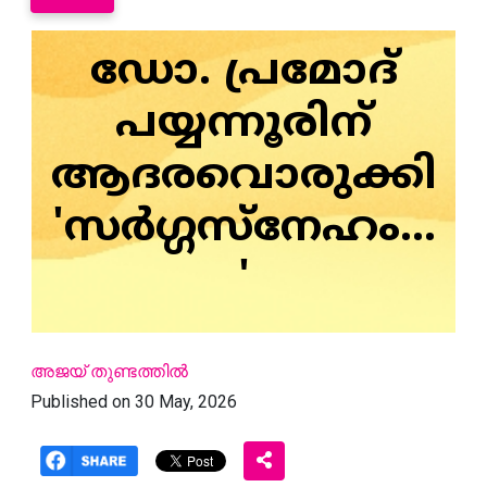
ഡോ. പ്രമോദ്
പയ്യന്നൂരിന്
ആദരവൊരുക്കി
'സര്‍ഗ്ഗസ്‌നേഹം...
'
അജയ് തുണ്ടത്തില്‍
Published on 30 May, 2026