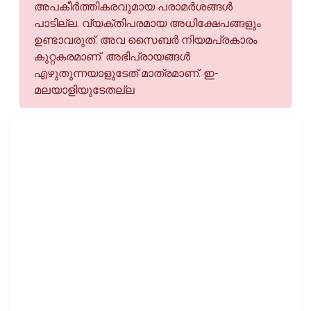
അപകീര്‍ത്തികരവുമായ പരാമര്‍ശങ്ങള്‍
പാടില്ല. വ്യക്തിപരമായ അധിക്ഷേപങ്ങളും
ഉണ്ടാവരുത്. അവ സൈബര്‍ നിയമപ്രകാരം
കുറ്റകരമാണ്. അഭിപ്രായങ്ങള്‍
എഴുതുന്നയാളുടേത് മാത്രമാണ്. ഇ-
മലയാളിയുടേതല്ല