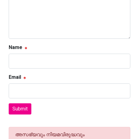
Name
Email
Submit
അസഭ്യവും നിയമവിരുദ്ധവും