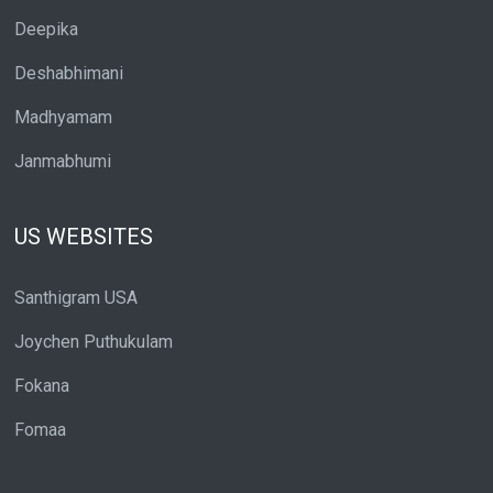
Deepika
Deshabhimani
Madhyamam
Janmabhumi
US WEBSITES
Santhigram USA
Joychen Puthukulam
Fokana
Fomaa