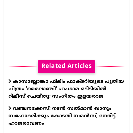
Related Articles
കാസാബ്ലാങ്കാ ഫിലിം ഫാക്ടറിയുടെ പുതിയ
ചിത്രം 'മൈലാഞ്ചി' ഹംഗാമ ഒടിടിയില്‍
റിലീസ് ചെയ്തു; സംഗീതം ഇളയരാജ
വഞ്ചനക്കേസ്: നടന്‍ സല്‍മാന്‍ ഖാനും
സഹോദരിക്കും കോടതി സമന്‍സ്, നേരിട്ട്
ഹാജരാവണം