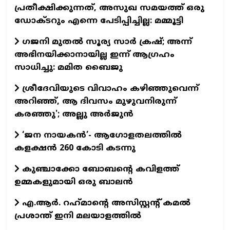
പ്രതീക്ഷിക്കുന്നത്, അസുഖ സമയത്ത് ഒരു
ഡോക്ടറും എന്നെ പേടിപ്പിച്ചില്ല: മമ്മൂട്ടി
ഗജനി മുതല്‍ സൂര്യ സാര്‍ ക്രഷ്; അന്ന്
അഭിനയിക്കാനായില്ല ഇന്ന് ആഗ്രഹം
സാധിച്ചു: മമിത ബൈജു
ശ്രീദേവിയുടെ വിവാഹം കഴിഞ്ഞുവെന്ന്
അറിഞ്ഞ്, ആ ദിവസം മുഴുവനിരുന്ന്
കരഞ്ഞു'; അല്ലു അര്‍ജുന്‍
‘ജന നായകൻ’- ആഗോളതലത്തിൽ
കളക്ഷൻ 260 കോടി കടന്നു
കുഞ്ചാക്കോ ബോബന്റെ കവിളത്ത്
ഉമ്മകളുമായി ഒരു ബാലന്‍
എ.ആര്‍. റഹ്‌മാന്റെ അസിസ്റ്റന്റ് കമല്‍
പ്രശാന്ത് ഇനി മലയാളത്തില്‍