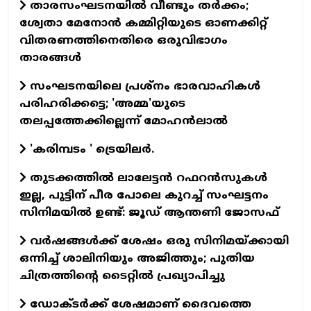
താരസംഘടനയില്‍ വീണ്ടും തര്‍ക്കം;
ശ്വേതാ മേനോന്‍ കമ്മിറ്റിയുടെ ഓണക്കിറ്റ്
വിതരണത്തിനെതിരെ ഒരുവിഭാഗം
താരങ്ങള്‍
സംഘടനയിലെ പ്രശ്നം ഭാരവാഹികൾ
പരിഹരിക്കട്ടെ; 'അമ്മ'യുടെ
തലപ്പത്തേക്കില്ലെന്ന് മോഹൻലാൽ
'കരിമ്പടം ' ട്രെയിലര്‍.
തുടക്കത്തില്‍ ലാലേട്ടന്‍ റഫറന്‍സുകള്‍
ഇല്ല, പുട്ടിന് പീര പോലെ കുറച്ച് സംഘട്ടനം
സിനിമയില്‍ ഉണ്ട്: ജൂഡ് ആന്തണി ജോസഫ്
വര്‍ഷങ്ങള്‍ക്ക് ശേഷം ഒരു സിനിമയ്ക്കായി
ഒന്നിച്ച് ശാലിനിയും അജിത്തും; പുതിയ
ചിത്രത്തിന്റെ ടൈറ്റില്‍ പ്രഖ്യാപിച്ചു
ഡോക്ടര്‍ക്ക് ശേഷമാണ് ദൈവത്തെ