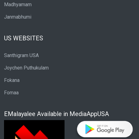
Madhyamam
Janmabhumi
US WEBSITES
Santhigram USA
Joychen Puthukulam
Fokana
Fomaa
EMalayalee Available in MediaAppUSA