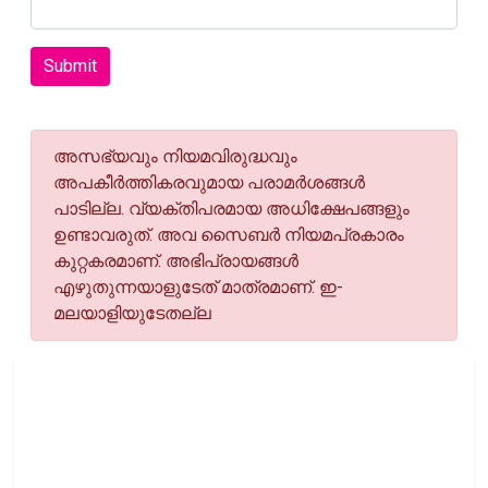
Submit
അസഭ്യവും നിയമവിരുദ്ധവും
അപകീര്‍ത്തികരവുമായ പരാമര്‍ശങ്ങള്‍
പാടില്ല. വ്യക്തിപരമായ അധിക്ഷേപങ്ങളും
ഉണ്ടാവരുത്. അവ സൈബര്‍ നിയമപ്രകാരം
കുറ്റകരമാണ്. അഭിപ്രായങ്ങള്‍
എഴുതുന്നയാളുടേത് മാത്രമാണ്. ഇ-
മലയാളിയുടേതല്ല