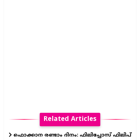
Related Articles
ഫൊക്കാന രണ്ടാം ദിനം: ഫിലിപ്പോസ് ഫിലിപ്