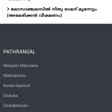
ലോസാഞ്ചലസിൽ നിത്യ രാമന് മുന്നേറ്റം
(അമേരിക്കൻ വീക്ഷണം)
PATHRANGAL
Malayala Manorama
Mathrubhumi
Kerala Kaumudi
Deepika
Deshabhimani