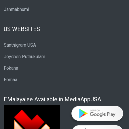
Janmabhumi
US WEBSITES
Santhigram USA
Joychen Puthukulam
Fokana
Fomaa
EMalayalee Available in MediaAppUSA