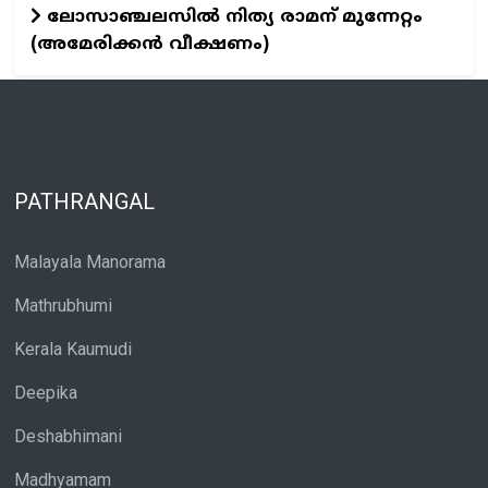
ലോസാഞ്ചലസിൽ നിത്യ രാമന് മുന്നേറ്റം
(അമേരിക്കൻ വീക്ഷണം)
PATHRANGAL
Malayala Manorama
Mathrubhumi
Kerala Kaumudi
Deepika
Deshabhimani
Madhyamam