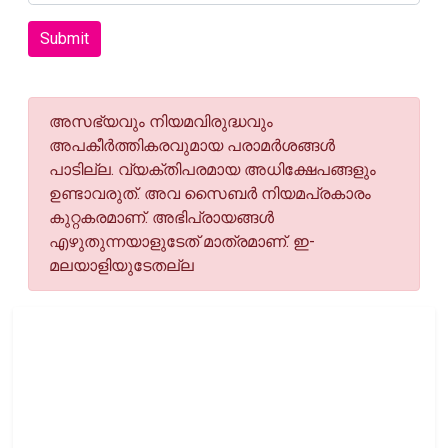
Submit
അസഭ്യവും നിയമവിരുദ്ധവും
അപകീര്‍ത്തികരവുമായ പരാമര്‍ശങ്ങള്‍
പാടില്ല. വ്യക്തിപരമായ അധിക്ഷേപങ്ങളും
ഉണ്ടാവരുത്. അവ സൈബര്‍ നിയമപ്രകാരം
കുറ്റകരമാണ്. അഭിപ്രായങ്ങള്‍
എഴുതുന്നയാളുടേത് മാത്രമാണ്. ഇ-
മലയാളിയുടേതല്ല