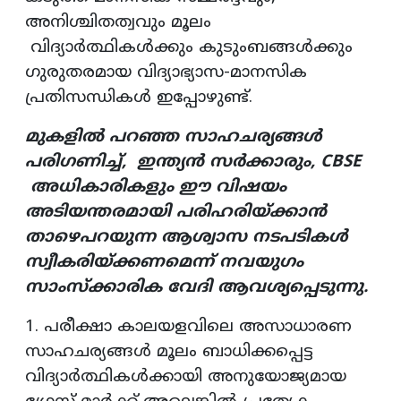
അനിശ്ചിതത്വവും മൂലം
വിദ്യാര്‍ത്ഥികള്‍ക്കും കുടുംബങ്ങള്‍ക്കും
ഗുരുതരമായ വിദ്യാഭ്യാസ-മാനസിക
പ്രതിസന്ധികള്‍ ഇപ്പോഴുണ്ട്.
മുകളില്‍ പറഞ്ഞ സാഹചര്യങ്ങള്‍
പരിഗണിച്ച്, ഇന്ത്യന്‍ സര്‍ക്കാരും, CBSE
അധികാരികളും ഈ വിഷയം
അടിയന്തരമായി പരിഹരിയ്ക്കാന്‍
താഴെപറയുന്ന ആശ്വാസ നടപടികള്‍
സ്വീകരിയ്ക്കണമെന്ന് നവയുഗം
സാംസ്‌ക്കാരിക വേദി ആവശ്യപ്പെടുന്നു.
1. പരീക്ഷാ കാലയളവിലെ അസാധാരണ
സാഹചര്യങ്ങള്‍ മൂലം ബാധിക്കപ്പെട്ട
വിദ്യാര്‍ത്ഥികള്‍ക്കായി അനുയോജ്യമായ