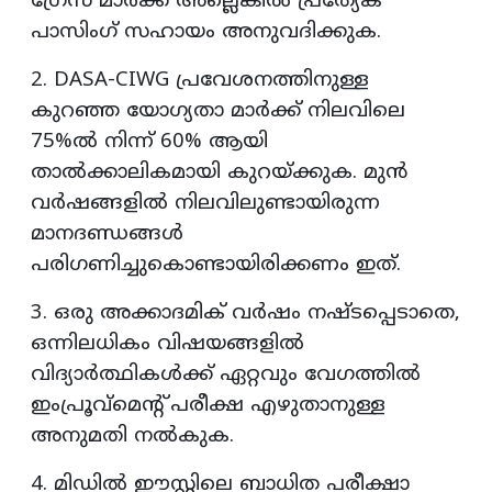
ഗ്രേസ് മാര്‍ക്ക് അല്ലെങ്കില്‍ പ്രത്യേക
പാസിംഗ് സഹായം അനുവദിക്കുക.
2. DASA-CIWG പ്രവേശനത്തിനുള്ള
കുറഞ്ഞ യോഗ്യതാ മാര്‍ക്ക് നിലവിലെ
75%ല്‍ നിന്ന് 60% ആയി
താല്‍ക്കാലികമായി കുറയ്ക്കുക. മുന്‍
വര്‍ഷങ്ങളില്‍ നിലവിലുണ്ടായിരുന്ന
മാനദണ്ഡങ്ങള്‍
പരിഗണിച്ചുകൊണ്ടായിരിക്കണം ഇത്.
3. ഒരു അക്കാദമിക് വര്‍ഷം നഷ്ടപ്പെടാതെ,
ഒന്നിലധികം വിഷയങ്ങളില്‍
വിദ്യാര്‍ത്ഥികള്‍ക്ക് ഏറ്റവും വേഗത്തില്‍
ഇംപ്രൂവ്മെന്റ് പരീക്ഷ എഴുതാനുള്ള
അനുമതി നല്‍കുക.
4. മിഡില്‍ ഈസ്റ്റിലെ ബാധിത പരീക്ഷാ