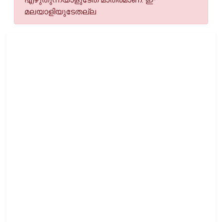
മലയാളിയുടേതല്ല