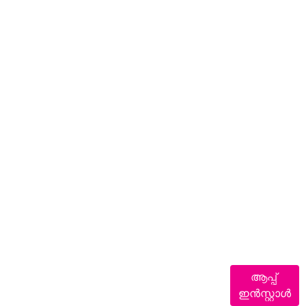
ആപ്പ്
ഇൻസ്റ്റാൾ