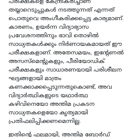
പരീക്ഷകളെ കേന്ദ്രീകരിച്ചാണ്
തയ്യാറെടുപ്പുകള്‍ നടത്തുന്നത് എന്നത്
പൊതുവെ അംഗീകരിക്കപ്പെട്ട കാര്യമാണ്.
കാരണം, ഉയര്‍ന്ന വിദ്യാഭ്യാസ
പ്രവേശനത്തിനും ഭാവി തൊഴില്‍
സാധ്യതകള്‍ക്കും നിര്‍ണായകമായത് ഈ
പരീക്ഷകളാണ്. അതേസമയം, ഇന്റേണല്‍
അസസ്മെന്റുകളും, പീരിയോഡിക്
പരീക്ഷകളും സാധാരണയായി പരിശീലന
ഘട്ടങ്ങളായി മാത്രം
കണക്കാക്കപ്പെടുന്നതുകൊണ്ട്, അവ
വിദ്യാര്‍ത്ഥികളുടെ യഥാര്‍ത്ഥ
കഴിവിനെയോ അന്തിമ പ്രകടന
സാധ്യതകളെയോ കൃത്യമായി
പ്രതിഫലിപ്പിക്കണമെന്നില്ല.
ഇതിന്റെ ഫലമായി, അന്തിമ ബോര്‍ഡ്