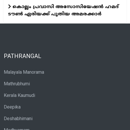
കൊല്ലം പ്രവാസി അസോസിയേഷന്‍ ഹമദ്
ടൗണ്‍ ഏരിയക്ക് പുതിയ അമരക്കാര്‍
PATHRANGAL
Malayala Manorama
Mathrubhumi
Kerala Kaumudi
Deepika
Deshabhimani