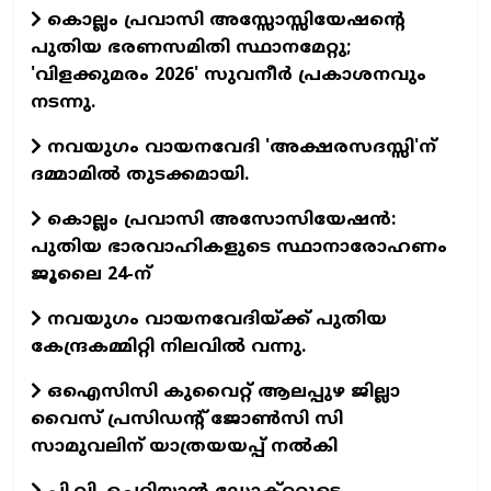
കൊല്ലം പ്രവാസി അസ്സോസ്സിയേഷന്റെ
പുതിയ ഭരണസമിതി സ്ഥാനമേറ്റു;
'വിളക്കുമരം 2026' സുവനീര്‍ പ്രകാശനവും
നടന്നു.
നവയുഗം വായനവേദി 'അക്ഷരസദസ്സി'ന്
ദമ്മാമില്‍ തുടക്കമായി.
കൊല്ലം പ്രവാസി അസോസിയേഷന്‍:
പുതിയ ഭാരവാഹികളുടെ സ്ഥാനാരോഹണം
ജൂലൈ 24-ന്
നവയുഗം വായനവേദിയ്ക്ക് പുതിയ
കേന്ദ്രകമ്മിറ്റി നിലവില്‍ വന്നു.
ഒഐസിസി കുവൈറ്റ് ആലപ്പുഴ ജില്ലാ
വൈസ് പ്രസിഡന്റ് ജോണ്‍സി സി
സാമുവലിന് യാത്രയയപ്പ് നല്‍കി