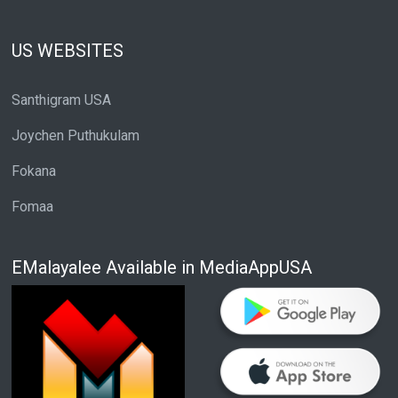
US WEBSITES
Santhigram USA
Joychen Puthukulam
Fokana
Fomaa
EMalayalee Available in MediaAppUSA