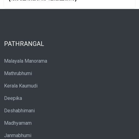
PATHRANGAL
Malayala Manorama
Mathrubhumi
Kerala Kaumudi
Deepika
Deshabhimani
Madhyamam
Janmabhumi