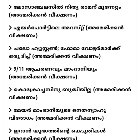
ലോസാഞ്ചലസിൽ നിത്യ രാമന് മുന്നേറ്റം
(അമേരിക്കൻ വീക്ഷണം)
എയർപോർട്ടിലെ അറസ്‌റ്റ് (അമേരിക്കൻ
വീക്ഷണം)
ചലോ ഹ്യൂസ്റ്റൺ; ഫോമാ വോട്ടർമാർക്ക്
ഒരു ടിപ്പ് (അമേരിക്കൻ വീക്ഷണം)
9/11 ആചരണവും മാംദാനിയും
(അമേരിക്കൻ വീക്ഷണം)
കൊക്രോച്ചസിനു ബുദ്ധിയില്ല (അമേരിക്കൻ
വീക്ഷണം)
മേയർ മാംദാനിയുടെ നെതന്യാഹു
വിരോധം (അമേരിക്കൻ വീക്ഷണം)
ഇറാൻ യുദ്ധത്തിന്റെ കെടുതികൾ
(അമേരിക്കൻ വീക്ഷണം)