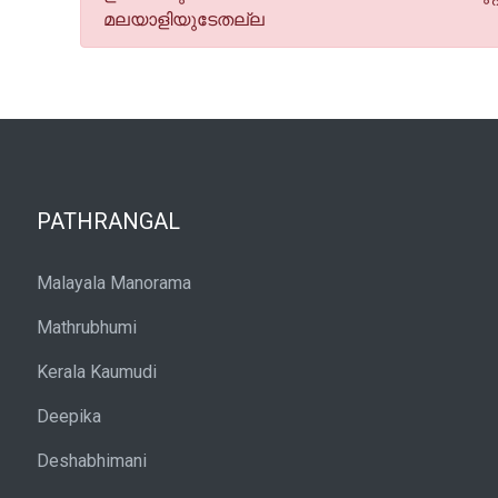
മലയാളിയുടേതല്ല
PATHRANGAL
Malayala Manorama
Mathrubhumi
Kerala Kaumudi
Deepika
Deshabhimani