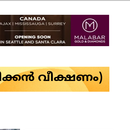
ിക്കൻ വീക്ഷണം)