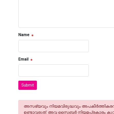
Name
Email
Submit
അസഭ്യവും നിയമവിരുദ്ധവും അപകീര്‍ത്തികരവു
ഉണ്ടാവരുത്. അവ സൈബര്‍ നിയമപ്രകാരം കുറ്റ