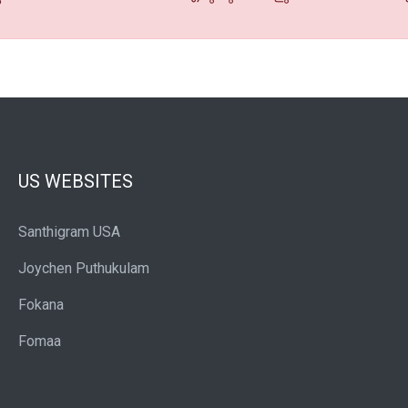
US WEBSITES
Santhigram USA
Joychen Puthukulam
Fokana
Fomaa