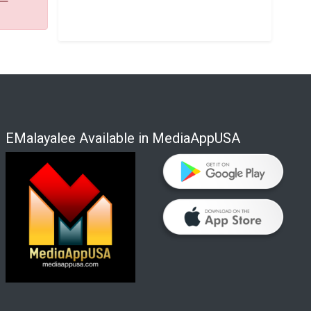
EMalayalee Available in MediaAppUSA