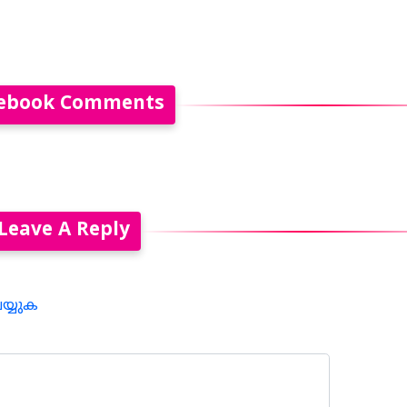
ebook Comments
Leave A Reply
െയ്യുക