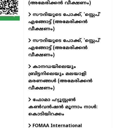
(അമേരിക്കൻ വീക്ഷണം)
സൗദിയുടെ പോക്ക്, 'സ്റ്റെപ്'
എങ്ങോട്ട് (അമേരിക്കൻ
വീക്ഷണം)
സൗദിയുടെ പോക്ക്, 'സ്റ്റെപ്'
എങ്ങോട്ട് (അമേരിക്കൻ
വീക്ഷണം)
കാനഡയിലെയും
ബ്രിട്ടനിലെയും മലയാളി
മരണങ്ങൾ (അമേരിക്കൻ
വീക്ഷണം)
ഫോമാ ഹ്യൂസ്റ്റൺ
കൺവൻഷൻ മൂന്നാം നാൾ:
കൊടിയിറക്കം
FOMAA International