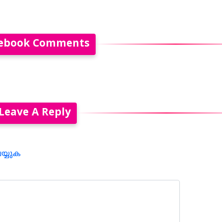
ebook Comments
Leave A Reply
െയ്യുക