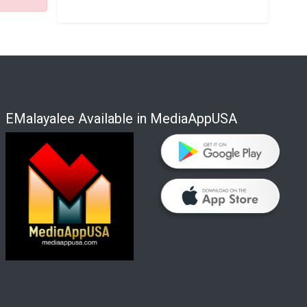
EMalayalee Available in MediaAppUSA