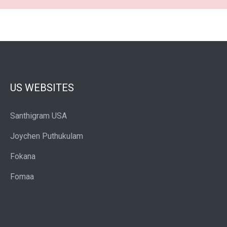
US WEBSITES
Santhigram USA
Joychen Puthukulam
Fokana
Fomaa