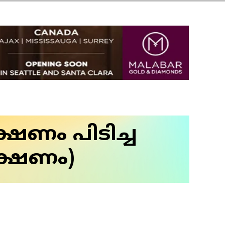
ഷണം പിടിച്ച
ക്ഷണം)