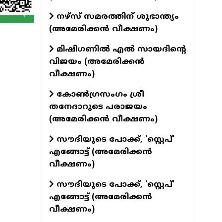
നഴ്സ് സമരത്തിന് ശുഭാന്ത്യം
(അമേരിക്കൻ വീക്ഷണം)
മിഷിഗണിൽ എൽ സായദിന്റെ
വിജയം (അമേരിക്കൻ
വീക്ഷണം)
കോൺഗ്രസംഗം ശ്രീ
തനേദാറുടെ പരാജയം
(അമേരിക്കൻ വീക്ഷണം)
സൗദിയുടെ പോക്ക്, 'സ്റ്റെപ്'
എങ്ങോട്ട് (അമേരിക്കൻ
വീക്ഷണം)
സൗദിയുടെ പോക്ക്, 'സ്റ്റെപ്'
എങ്ങോട്ട് (അമേരിക്കൻ
വീക്ഷണം)