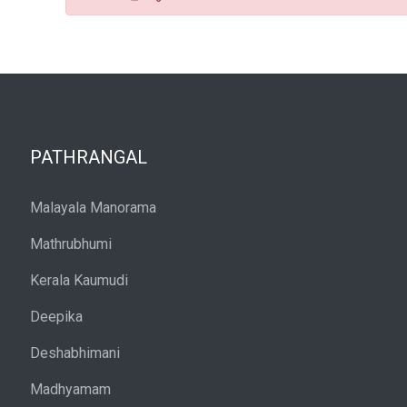
PATHRANGAL
Malayala Manorama
Mathrubhumi
Kerala Kaumudi
Deepika
Deshabhimani
Madhyamam