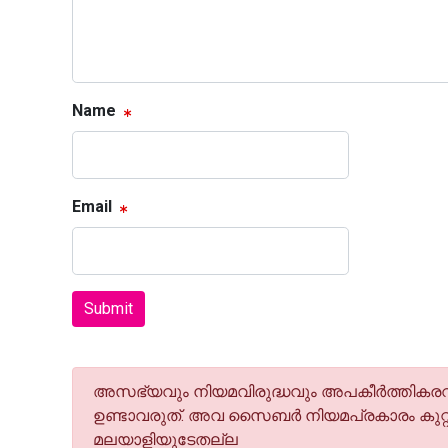
Name
Email
Submit
അസഭ്യവും നിയമവിരുദ്ധവും അപകീര്‍ത്തികരവു
ഉണ്ടാവരുത്. അവ സൈബര്‍ നിയമപ്രകാരം കുറ്റ
മലയാളിയുടേതല്ല