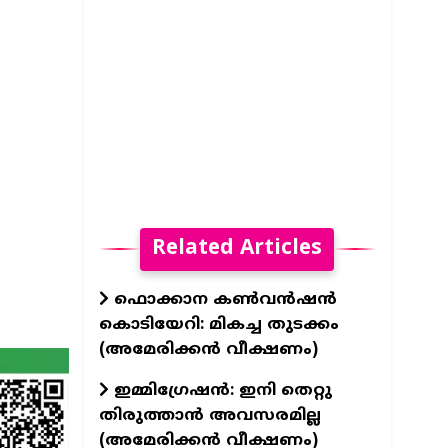
Related Articles
ഫൊക്കാന കൺവൻഷൻ
കൊടിയേറി: മികച്ച തുടക്കം
(അമേരിക്കൻ വീക്ഷണം)
ഇമ്മിഗ്രേഷൻ: ഇനി തെറ്റു
തിരുത്താൻ അവസരമില്ല
(അമേരിക്കൻ വീക്ഷണം)