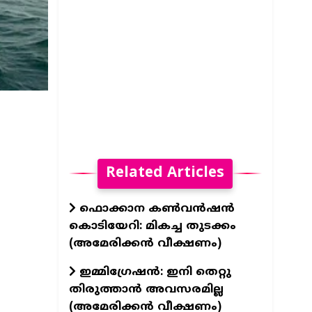
Related Articles
ഫൊക്കാന കൺവൻഷൻ
കൊടിയേറി: മികച്ച തുടക്കം
(അമേരിക്കൻ വീക്ഷണം)
ഇമ്മിഗ്രേഷൻ: ഇനി തെറ്റു
തിരുത്താൻ അവസരമില്ല
(അമേരിക്കൻ വീക്ഷണം)