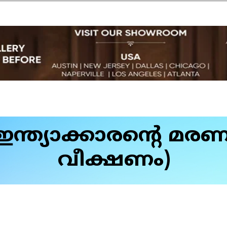
ത്യാക്കാരന്റെ മര
വീക്ഷണം)