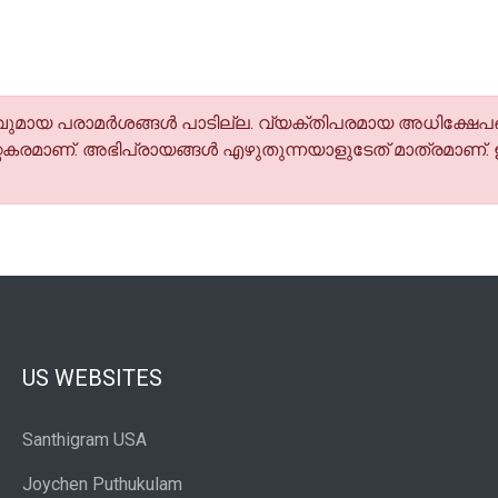
മായ പരാമര്‍ശങ്ങള്‍ പാടില്ല. വ്യക്തിപരമായ അധിക്ഷേപങ
കരമാണ്. അഭിപ്രായങ്ങള്‍ എഴുതുന്നയാളുടേത് മാത്രമാണ്.
US WEBSITES
Santhigram USA
Joychen Puthukulam