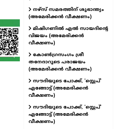
നഴ്സ് സമരത്തിന് ശുഭാന്ത്യം
(അമേരിക്കൻ വീക്ഷണം)
മിഷിഗണിൽ എൽ സായദിന്റെ
വിജയം (അമേരിക്കൻ
വീക്ഷണം)
കോൺഗ്രസംഗം ശ്രീ
തനേദാറുടെ പരാജയം
(അമേരിക്കൻ വീക്ഷണം)
സൗദിയുടെ പോക്ക്, 'സ്റ്റെപ്'
എങ്ങോട്ട് (അമേരിക്കൻ
വീക്ഷണം)
സൗദിയുടെ പോക്ക്, 'സ്റ്റെപ്'
എങ്ങോട്ട് (അമേരിക്കൻ
വീക്ഷണം)