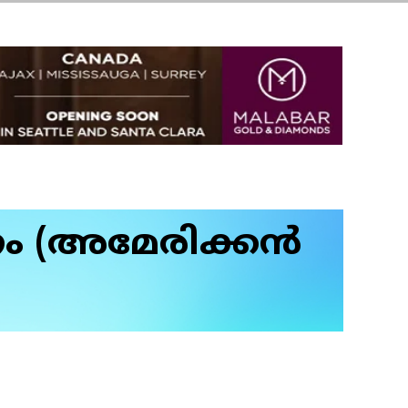
ണം (അമേരിക്കൻ