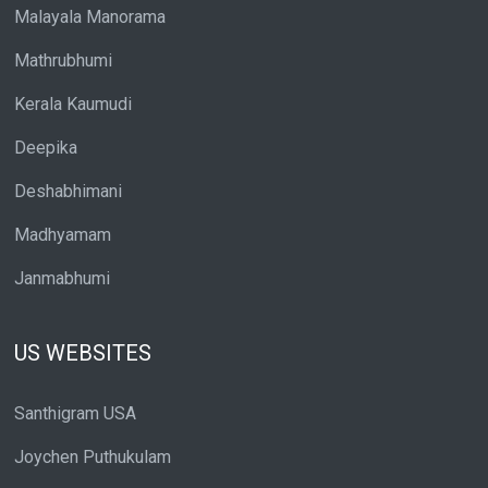
Malayala Manorama
Mathrubhumi
Kerala Kaumudi
Deepika
Deshabhimani
Madhyamam
Janmabhumi
US WEBSITES
Santhigram USA
Joychen Puthukulam