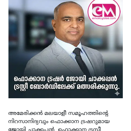
അമേരിക്കന്‍ മലയാളീ സമൂഹത്തിന്റെ
നിറസാനിദ്യവും ഫൊക്കാന ട്രഷറുമായ
ജോയി ചാക്കപ്പന്‍ ഫൊക്കാന ട്രസ്റ്റീ