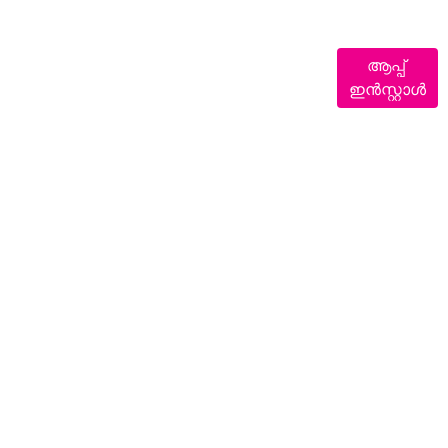
ആപ്പ്
ഇൻസ്റ്റാൾ