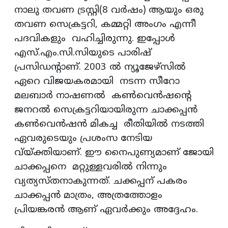
നാലു തവണ ട്രസ്റ്റി(8 വര്‍ഷം) ആയും ഒരു
തവണ സെക്രട്ടറി, കമ്മറ്റി അംഗം എന്നീ
പദവികളും വഹിച്ചിരുന്നു. ഇപ്പോള്‍
എസ്.എം.സി.സിയുടെ പാരിഷ്
പ്രസിഡന്റാണ്. 2003 ല്‍ ന്യൂജേഴ്സില്‍
ഏറെ വിജയകരമായി നടന്ന സീറോ
മലബാര്‍ നാഷണല്‍ കണ്‍വെന്‍ഷന്റെ
ജനറല്‍ സെക്രട്ടറിയായിരുന്ന ചാക്കപ്പന്‍
കണ്‍വെന്‍ഷന്‍ മികച്ച രീതിയില്‍ നടത്തി
ഏവരുടെയും പ്രശംസ നേടിയ
വ്യ്ക്തിയാണ്. ഈ നൈപുണ്യമാണ് ജോയി
ചാക്കപ്പനെ മറ്റുള്ളവരില്‍ നിന്നും
വ്യത്യസ്തനാകുന്നത്. ചക്കപ്പന് പകരം
ചാക്കപ്പന്‍ മാത്രം, അത്രത്തോളം
പ്രിയങ്കരന്‍ ആണ് ഏവര്‍ക്കും അദ്ദേഹം.