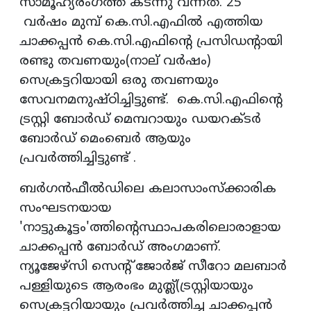
സാമൂഹ്യരംഗത്ത് കടന്നു വന്നത്. 25
വര്‍ഷം മുമ്പ് കെ.സി.എഫില്‍ എത്തിയ
ചാക്കപ്പന്‍ കെ.സി.എഫിന്റെ പ്രസിഡന്റായി
രണ്ടു തവണയും(നാല് വര്‍ഷം)
സെക്രട്ടറിയായി ഒരു തവണയും
സേവനമനുഷ്ഠിച്ചിട്ടുണ്ട്. കെ.സി.എഫിന്റെ
ട്രസ്റ്റി ബോര്‍ഡ് മെമ്പറായും ഡയറക്ടര്‍
ബോര്‍ഡ് മെംബെര്‍ ആയും
പ്രവര്‍ത്തിച്ചിട്ടുണ്ട് .
ബര്‍ഗന്‍ഫീല്‍ഡിലെ കലാസാംസ്‌ക്കാരിക
സംഘടനയായ
'നാട്ടുകൂട്ടം'ത്തിന്റെസ്ഥാപകരിലൊരാളായ
ചാക്കപ്പന്‍ ബോര്‍ഡ് അംഗമാണ്.
ന്യൂജേഴ്സി സെന്റ് ജോര്‍ജ് സീറോ മലബാര്‍
പള്ളിയുടെ ആരംഭം മുത്ല്‍(ട്രസ്റ്റിയായും
സെക്രട്ടറിയായും പ്രവര്‍ത്തിച്ച ചാക്കപ്പന്‍