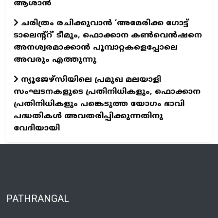
ആശാൻ
ചരിത്രം രചിക്കുവാൻ ‘അമേരിക്ക ഗോട്ട്
ടാലെന്റ്റ്’ ടീമും, ഫൊക്കാന കൺവെൻഷനെ
അനശ്വരമാക്കാൻ പൂമ്പാറ്റകളെപ്പോലെ
അവരും എത്തുന്നു
ന്യൂജേഴ്സിയിലെ പ്രമുഖ മലയാളി
സംഘടനകളുടെ പ്രതിനിധികളും, ഫൊക്കാന
പ്രതിനിധികളും പങ്കെടുത്ത യോഗം ഭാവി
പദ്ധതികൾ അവതരിപ്പിക്കുന്നതിനു
വേദിയായി
PATHRANGAL