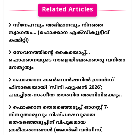
Related Articles
സ്നേഹവും അഭിമാനവും നിറഞ്ഞ
സ്വാഗതം… (ഫൊക്കാന എക്സിക്യൂട്ടീവ്
കമ്മിറ്റി)
സേവനത്തിന്റെ കൈയൊപ്പ്…
ഫൊക്കാനയുടെ നാളെയിലേക്കൊരു വനിതാ
നേതൃത്വം
ഫൊക്കാന കണ്‍വെന്‍ഷനില്‍ ഗ്രാന്‍ഡ്
ഫിനാലെയായി 'സിനി ഫ്യൂഷന്‍ 2026';
ചലച്ചിത്ര-സംഗീത താരനിര അണിനിരക്കും.
ഫൊക്കാന തെരഞ്ഞെടുപ്പ് ഓഗസ്റ്റ് 7-
ന്:സുതാര്യവും നിഷ്പക്ഷവുമായ
തെരഞ്ഞെടുപ്പിന് വിപുലമായ
ക്രമീകരണങ്ങൾ (ജോർജി വർഗീസ്,