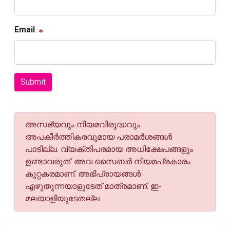
Email
Submit
അസഭ്യവും നിയമവിരുദ്ധവും
അപകീര്‍ത്തികരവുമായ പരാമര്‍ശങ്ങള്‍
പാടില്ല. വ്യക്തിപരമായ അധിക്ഷേപങ്ങളും
ഉണ്ടാവരുത്. അവ സൈബര്‍ നിയമപ്രകാരം
കുറ്റകരമാണ്. അഭിപ്രായങ്ങള്‍
എഴുതുന്നയാളുടേത് മാത്രമാണ്. ഇ-
മലയാളിയുടേതല്ല