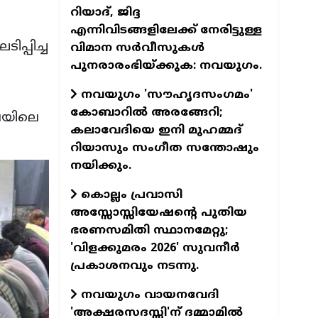
റിയാദ്, ജിദ്ദ
എന്നിവിടങ്ങളിലേക്ക് നേരിട്ടുള്ള
ിപ്പിച്ച
വിമാന സര്‍വീസുകള്‍
പുനരാരംഭിയ്ക്കുക: നവയുഗം.
നവയുഗം 'സൗഹൃദസംഗമം'
കോബാറില്‍ അരങ്ങേറി;
ഖലയിലെ
കലാവേദിയെ ഇനി മുഹമ്മദ്
റിയാസും സംഗീത സന്തോഷും
നയിക്കും.
കൊല്ലം പ്രവാസി
അസ്സോസ്സിയേഷന്റെ പുതിയ
ഭരണസമിതി സ്ഥാനമേറ്റു;
'വിളക്കുമരം 2026' സുവനീര്‍
പ്രകാശനവും നടന്നു.
നവയുഗം വായനവേദി
'അക്ഷരസദസ്സി'ന് ദമ്മാമില്‍