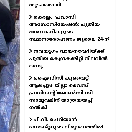
തുടക്കമായി.
കൊല്ലം പ്രവാസി
അസോസിയേഷന്‍: പുതിയ
ഭാരവാഹികളുടെ
സ്ഥാനാരോഹണം ജൂലൈ 24-ന്
നവയുഗം വായനവേദിയ്ക്ക്
പുതിയ കേന്ദ്രകമ്മിറ്റി നിലവില്‍
വന്നു.
ഒഐസിസി കുവൈറ്റ്
ആലപ്പുഴ ജില്ലാ വൈസ്
പ്രസിഡന്റ് ജോണ്‍സി സി
സാമുവലിന് യാത്രയയപ്പ്
നല്‍കി
പി.വി. ചെറിയാന്‍
ഡോക്റ്ററുടെ നിര്യാണത്തില്‍