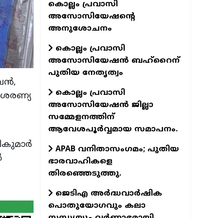
കൊല്ലം പ്രവാസി
അസോസിയേഷന്റെ
അനുശോചനം
കൊല്ലം പ്രവാസി
അസോസിയേഷന്‍ ബഹ്‌റൈന്
പുതിയ നേതൃത്വം
ന്‍,
കൊല്ലം പ്രവാസി
, ശരണ്യ
അസോസിയേഷന്‍ ജില്ലാ
സമ്മേളനത്തിന്
ആവേശപൂര്‍വ്വമായ സമാപനം.
കുമാര്‍
APAB വനിതാസംഗമം; പുതിയ
‍
ഭാരവാഹികളെ
തിരഞ്ഞെടുത്തു.
ജെടിഎ അര്‍ദ്ധവാര്‍ഷിക
പൊതുയോഗവും കലാ
സന്ധ്യയും വര്‍ണ്ണാഭമായി