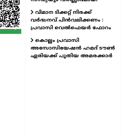
വിമാന ടിക്കറ്റ് നിരക്ക്
വർദ്ധനവ് പിൻവലിക്കണം :
പ്രവാസി വെൽഫെയർ ഫോറം
കൊല്ലം പ്രവാസി
അസോസിയേഷന്‍ ഹമദ് ടൗണ്‍
ഏരിയക്ക് പുതിയ അമരക്കാര്‍