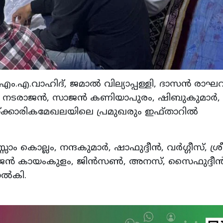
ം.എ.വാഹിദ്, ജമാല്‍ വില്യാപ്പള്ളി, ദാസന്‍ രാഘവ
ാന്‍ നടരാജന്‍, സാജന്‍ കണിയാപുരം, ഷിബുകുമാര്‍
‌ക്കാരികമേഖലയിലെ പ്രമുഖരും ഇഫ്താറില്‍
ല്ലം, നന്ദകുമാര്‍, ഷാഫുദ്ദീന്‍, വര്‍ഗ്ഗീസ്, ശ്രീ
ജന്‍ കായംകുളം, ജിന്‍സണ്‍, അനസ്, സൈഫുദ്ദീന്
ല്‍കി.