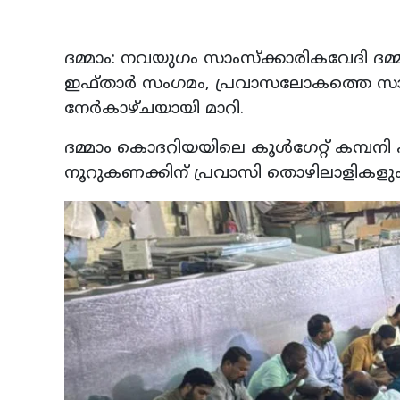
ദമ്മാം: നവയുഗം സാംസ്‌ക്കാരികവേദി ദമ്മാ
ഇഫ്താര്‍ സംഗമം, പ്രവാസലോകത്തെ സാഹ
നേര്‍കാഴ്ചയായി മാറി.
ദമ്മാം കൊദറിയയിലെ കൂള്‍ഗേറ്റ് കമ്പനി
നൂറുകണക്കിന് പ്രവാസി തൊഴിലാളികളും,