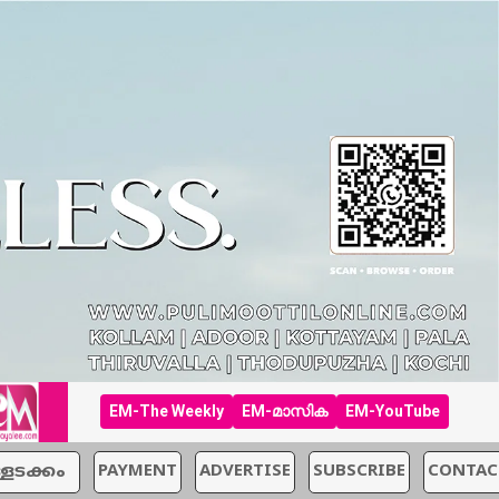
EM-The Weekly
EM-മാസിക
EM-YouTube
്ളടക്കം
PAYMENT
ADVERTISE
SUBSCRIBE
CONTAC