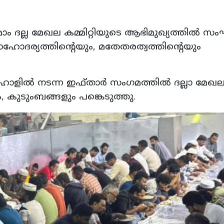
ം ദല്ല മേഖല കമ്മിറ്റിയുടെ ആഭിമുഖ്യത്തില്‍ സംഘട
ോദര്യത്തിന്റെയും, മതേതരത്വത്തിന്റെയും
 ഹാളില്‍ നടന്ന ഇഫ്താര്‍ സംഗമത്തില്‍ ദല്ലാ മേ
 കുടുംബങ്ങളും പങ്കെടുത്തു.