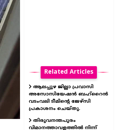
Related Articles
ആലപ്പുഴ ജില്ലാ പ്രവാസി
അസോസിയേഷന്‍ ബഹ്റൈന്‍
വടംവലി ടീമിന്റെ ജേഴ്സി
പ്രകാശനം ചെയ്തു.
തിരുവനന്തപുരം
വിമാനത്താവളത്തില്‍ നിന്ന്