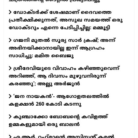
ചിത്രത്തിന്റെ ടൈറ്റില്‍ പ്രഖ്യാപിച്ചു
ഡോക്ടര്‍ക്ക് ശേഷമാണ് ദൈവത്തെ
പ്രതീക്ഷിക്കുന്നത്, അസുഖ സമയത്ത് ഒരു
ഡോക്ടറും എന്നെ പേടിപ്പിച്ചില്ല: മമ്മൂട്ടി
ഗജനി മുതല്‍ സൂര്യ സാര്‍ ക്രഷ്; അന്ന്
അഭിനയിക്കാനായില്ല ഇന്ന് ആഗ്രഹം
സാധിച്ചു: മമിത ബൈജു
ശ്രീദേവിയുടെ വിവാഹം കഴിഞ്ഞുവെന്ന്
അറിഞ്ഞ്, ആ ദിവസം മുഴുവനിരുന്ന്
കരഞ്ഞു'; അല്ലു അര്‍ജുന്‍
‘ജന നായകൻ’- ആഗോളതലത്തിൽ
കളക്ഷൻ 260 കോടി കടന്നു
കുഞ്ചാക്കോ ബോബന്റെ കവിളത്ത്
ഉമ്മകളുമായി ഒരു ബാലന്‍
എ.ആര്‍. റഹ്‌മാന്റെ അസിസ്റ്റന്റ് കമല്‍