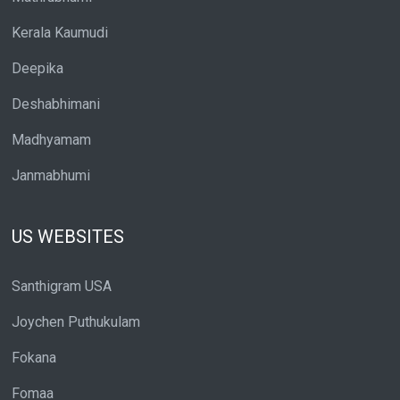
Kerala Kaumudi
Deepika
Deshabhimani
Madhyamam
Janmabhumi
US WEBSITES
Santhigram USA
Joychen Puthukulam
Fokana
Fomaa