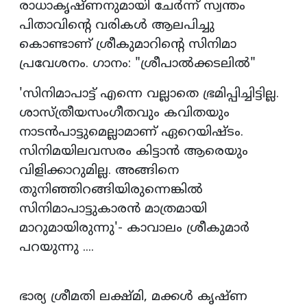
രാധാകൃഷ്ണനുമായി ചേർന്ന് സ്വന്തം
പിതാവിന്റെ വരികൾ ആലപിച്ചു
കൊണ്ടാണ് ശ്രീകുമാറിന്റെ സിനിമാ
പ്രവേശനം. ഗാനം: "ശ്രീപാല്‍ക്കടലില്‍"
'സിനിമാപാട്ട് എന്നെ വല്ലാതെ ഭ്രമിപ്പിച്ചിട്ടില്ല.
ശാസ്ത്രീയസംഗീതവും കവിതയും
നാടൻപാട്ടുമെല്ലാമാണ് ഏറെയിഷ്ടം.
സിനിമയിലവസരം കിട്ടാൻ ആരെയും
വിളിക്കാറുമില്ല. അങ്ങിനെ
തുനിഞ്ഞിറങ്ങിയിരുന്നെങ്കിൽ
സിനിമാപാട്ടുകാരൻ മാത്രമായി
മാറുമായിരുന്നു'- കാവാലം ശ്രീകുമാർ
പറയുന്നു ....
ഭാര്യ ശ്രീമതി ലക്ഷ്മി, മക്കൾ കൃഷ്ണ