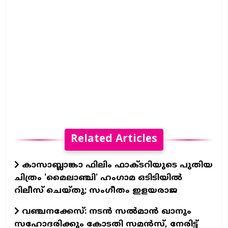
Related Articles
കാസാബ്ലാങ്കാ ഫിലിം ഫാക്ടറിയുടെ പുതിയ
ചിത്രം 'മൈലാഞ്ചി' ഹംഗാമ ഒടിടിയില്‍
റിലീസ് ചെയ്തു; സംഗീതം ഇളയരാജ
വഞ്ചനക്കേസ്: നടന്‍ സല്‍മാന്‍ ഖാനും
സഹോദരിക്കും കോടതി സമന്‍സ്, നേരിട്ട്