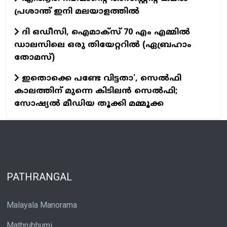
പ്രശാന്ത് ഇനി മലയാളത്തില്‍
ദി ഒഡീസി, ഐമാക്സ് 70 എം എമ്മിൽ
ഡാലസിലെ ഒരു തിയേറ്ററിൽ (ഏബ്രഹാം
തോമസ്)
ഇതൊക്കെ പണ്ടേ വിട്ടതാ', സെല്‍ഫി
കാലത്തിന് മുന്നെ കിടിലന്‍ സെല്‍ഫി;
സോഷ്യല്‍ മീഡിയ തൂക്കി മമ്മൂക്ക
PATHRANGAL
Malayala Manorama
Mathrubhumi