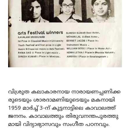
വിശ്രുത കലാകാരനായ നാരായണപ്പണിക്ക
രുടെയും ശാരദാമണിയുടെയും മകനായി
1959 മാർച്ച് 3-ന് കുട്ടനാട്ടിലെ കാവാലത്ത്
ജനനം. കാവാലത്തും തിരുവനന്തപുരത്തു
മായി വിദ്യാഭ്യാസവും സംഗീത പഠനവും.