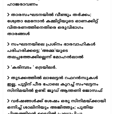
ഹാജരാവണം
താരസംഘടനയില്‍ വീണ്ടും തര്‍ക്കം;
ശ്വേതാ മേനോന്‍ കമ്മിറ്റിയുടെ ഓണക്കിറ്റ്
വിതരണത്തിനെതിരെ ഒരുവിഭാഗം
താരങ്ങള്‍
സംഘടനയിലെ പ്രശ്നം ഭാരവാഹികൾ
പരിഹരിക്കട്ടെ; 'അമ്മ'യുടെ
തലപ്പത്തേക്കില്ലെന്ന് മോഹൻലാൽ
'കരിമ്പടം ' ട്രെയിലര്‍.
തുടക്കത്തില്‍ ലാലേട്ടന്‍ റഫറന്‍സുകള്‍
ഇല്ല, പുട്ടിന് പീര പോലെ കുറച്ച് സംഘട്ടനം
സിനിമയില്‍ ഉണ്ട്: ജൂഡ് ആന്തണി ജോസഫ്
വര്‍ഷങ്ങള്‍ക്ക് ശേഷം ഒരു സിനിമയ്ക്കായി
ഒന്നിച്ച് ശാലിനിയും അജിത്തും; പുതിയ