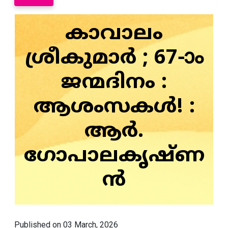
കാവാലം
ശ്രീകുമാർ ; 67-ാം
ജന്മദിനം :
ആശംസകൾ! :
ആർ.
ഗോപാലകൃഷ്ണ
ൻ
Published on 03 March, 2026