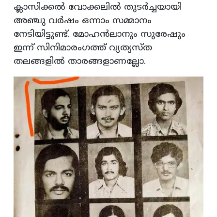
ക്ലാസിക്കൽ വോക്കലിൽ തുടർച്ചയായി
അഞ്ചു വർഷം ഒന്നാം സമ്മാനം
നേടിയിട്ടുണ്ട്. മോഹൻലാനും സുരേഷും
ഇന്ന് സിനിമാരംഗത്ത് വ്യത്യസ്ത
തലങ്ങളിൽ താരങ്ങളാണല്ലോ.