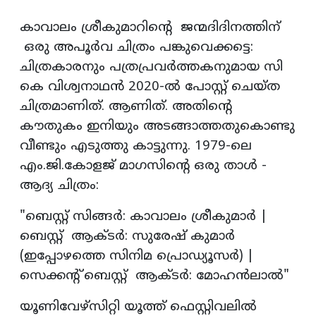
കാവാലം ശ്രീകുമാറിൻ്റെ ജന്മദിദിനത്തിന്
ഒരു അപൂർവ ചിത്രം പങ്കുവെക്കട്ടെ:
ചിത്രകാരനും പത്രപ്രവർത്തകനുമായ സി
കെ വിശ്വനാഥൻ 2020-ൽ പോസ്റ്റ് ചെയ്ത
ചിത്രമാണിത്. ആണിത്. അതിന്റെ
കൗതുകം ഇനിയും അടങ്ങാത്തതുകൊണ്ടു
വീണ്ടും എടുത്തു കാട്ടുന്നു. 1979-ലെ
എം.ജി.കോളജ് മാഗസിൻ്റെ ഒരു താൾ -
ആദ്യ ചിത്രം:
"ബെസ്റ്റ് സിങ്ങർ: കാവാലം ശ്രീകുമാർ |
ബെസ്റ്റ് ആക്ടർ: സുരേഷ് കുമാർ
(ഇപ്പോഴത്തെ സിനിമ പ്രൊഡ്യൂസർ) |
സെക്കന്റ് ബെസ്റ്റ് ആക്ടർ: മോഹന്‍ലാൽ"
യൂണിവേഴ്സിറ്റി യൂത്ത് ഫെസ്റ്റിവലിൽ