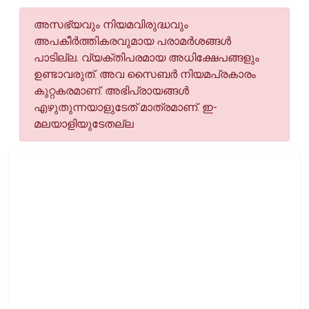
അസഭ്യവും നിയമവിരുദ്ധവും
അപകീര്‍ത്തികരവുമായ പരാമര്‍ശങ്ങള്‍
പാടില്ല. വ്യക്തിപരമായ അധിക്ഷേപങ്ങളും
ഉണ്ടാവരുത്. അവ സൈബര്‍ നിയമപ്രകാരം
കുറ്റകരമാണ്. അഭിപ്രായങ്ങള്‍
എഴുതുന്നയാളുടേത് മാത്രമാണ്. ഇ-
മലയാളിയുടേതല്ല