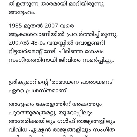
തിളങ്ങുന്ന താരമായി മാറിയിരുന്നു
അദ്ദേഹം.
1985 മുതൽ 2007 വരെ
ആകാശവാണിയിൽ പ്രവർത്തിച്ചിരുന്നു.
2007ൽ 48-ാം വയസ്സിൽ വോളണ്ടറി
റിട്ടയർമെന്റ് നേടി പിരിഞ്ഞ ശേഷം
സംഗീതത്തിനായി ജീവിതം സമർപ്പിച്ചു..
ശ്രീകുമാറിന്റെ 'രാമായണ പാരായണം'
ഏറെ പ്രശസ്തമാണ്.
അദ്ദേഹം കേരളത്തിന് അകത്തും
പുറത്തുമാത്രമല്ല, യൂറോപ്പിലും
അമേരിക്കയിലും ഗൾഫ് രാജ്യങ്ങളിലും
വിവിധ ഏഷ്യൻ രാജ്യങ്ങളിലും സംഗീത