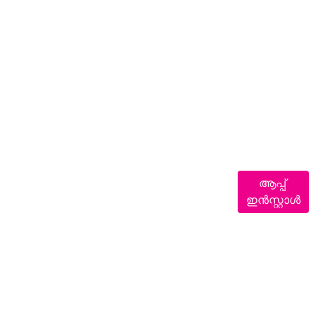
ആപ്പ്
ഇൻസ്റ്റാൾ