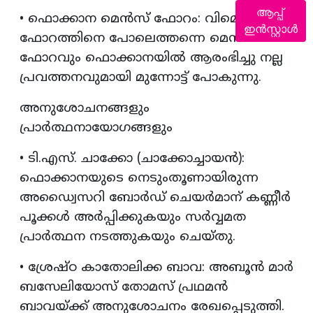
ആപ്പ്
• ഫൊക്കാന മെൻസ് ഫോറം: വിമെൻസ്
ഇൻസ്റ്റാൾ
ഫോറത്തിനെ പോലെത്തന്നെ മെൻസ്
ഫോറവും ഫൊക്കാനയിൽ ആരംഭിച്ചു നല്ല
പ്രവത്തനവുമായി മുന്നോട്ട് പോകുന്നു.
അനുശോചനങ്ങളും
പ്രാർത്ഥനായോഗങ്ങളും
• ടി.എസ്. ചാക്കോ (ചാക്കോച്ചായൻ):
ഫൊക്കാനയുടെ നെടുംതൂണായിരുന്ന
അഡ്വൈസറി ബോർഡ് ചെയർമാന് കണ്ണീർ
പൂക്കൾ അർപ്പിക്കുകയും സർവ്വമത
പ്രാർത്ഥന നടത്തുകയും ചെയ്തു.
• ശ്രേഷ്ഠ കാതോലിക്ക ബാവ: അബൂൻ മാർ
ബസേലിയോസ് തോമസ് പ്രഥമൻ
ബാവയ്ക്ക് അനുശോചനം രേഖപ്പെടുത്തി.