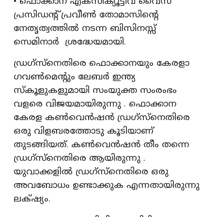
• ഫൊക്കാന എക്സിക്യൂട്ടീവ് വൈസ്
പ്രസിഡന്റ് പ്രവീൺ തോമാസിന്റെ
നേതൃത്വത്തിൽ നടന്ന ബിസിനസ്സ്
സെമിനാർ ശ്രദ്ധേയമായി.
ഡ്രഗ്സ്നെതിരെ ഫൊക്കാനയും കേരളാ
ഗവൺമെന്റും ലേബർ ഇന്ത്യ
സ്കൂളുകളുമായി സംയുക്ത സംരംഭം
വളരെ വിജയമായിരുന്നു . ഫൊക്കാന
കേരള കൺവെൻഷൻ ഡ്രഗ്സ്നെതിരെ
ഒരു വിളബരത്തോടു കൂടിയാണ്
തുടങ്ങിയത്. കൺവെൻഷൻ തീം തന്നെ
ഡ്രഗ്സ്നെതിരെ ആയിരുന്നു .
യുവാക്കളിൽ ഡ്രഗ്സ്നെതിരെ ഒരു
അവബോധം ഉണ്ടാക്കുക എന്നതായിരുന്നു
ലക്‌ഷ്യം.