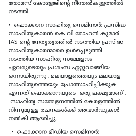
തോമസ് കോളേജിൻ്റെ നീന്തൽകുളത്തിൽ
നടത്തി.
• ഫൊക്കാന സാഹിത്യ സെമിനാർ: പ്രസിദ്ധ
സാഹിത്യകാരൻ കെ വി മോഹൻ കുമാർ
IAS ന്റെ നേതൃത്വത്തിൽ നടത്തിയ പ്രസിദ്ധ
സാഹിത്യകാരന്മാരെ ഉൾപ്പെടുത്തി
നടത്തിയ സാഹിത്യ സമ്മേളനം
ഏവരുടെയും പ്രശംസ ഏറ്റുവാങ്ങിയ
ഒന്നായിരുന്നു . മലയാളത്തെയും മലയാള
സാഹിത്യത്തെയും പ്രോത്സാഹിപ്പിക്കുക
എന്നത് ഫൊക്കാനയുടെ ഒരു ലക്ഷ്യമാണ് .
സാഹിത്യ സമ്മേളനത്തിൽ കേരളത്തിൽ
നിന്നുമുള്ള രചനകൾക്ക് അവാർഡുകൾ
നൽകി ആദരിച്ചു.
.• ഫൊക്കാന മീഡിയ സെമിനാർ: