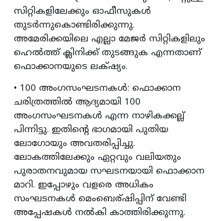
സിറ്റികളിലേക്കും ഓഫീസുകൾ
തുടർന്നുകൊണ്ടിരിക്കുന്നു.
അമേരിക്കയിലെ എല്ലാ മേജർ സിറ്റികളിലും
ഹെൽത്ത് ക്ലിനിക്ക് തുടങ്ങുക എന്നതാണ്
ഫൊക്കാനയുടെ ലക്‌ഷ്യം.
• 100 അംഗസംഘടനകൾ: ഫൊക്കാന
ചരിത്രത്തിൽ ആദ്യമായി 100
അംഗസംഘടനകൾ എന്ന നാഴികക്കല്ല്
പിന്നിട്ടു. ഇതിന്റെ ഭാഗമായി പുതിയ
ലോഗോയും അവതരിപ്പിച്ചു.
ലോകത്തിലേക്കും ഏറ്റവും വലിയതും
പുരാതനവുമായ സഘടനയായി ഫൊക്കാന
മാറി. ഇപ്പോഴും വളരെ അധികം
സംഘടനകൾ മെംബെര്ഷിപ്പിന് വേണ്ടി
അപ്പേഷകൾ നൽകി കാത്തിരിക്കുന്നു.