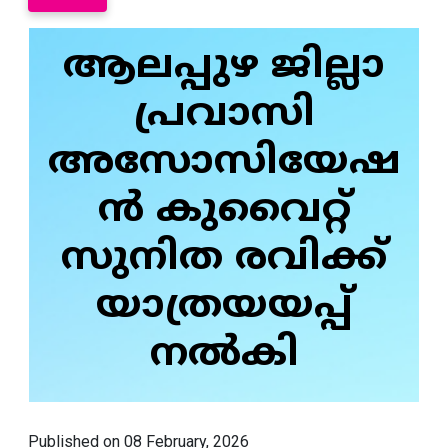
ആലപ്പുഴ ജില്ലാ
പ്രവാസി
അസോസിയേഷ
ൻ കുവൈറ്റ്
സുനിത രവിക്ക്
യാത്രയയപ്പ്
നൽകി
Published on 08 February, 2026