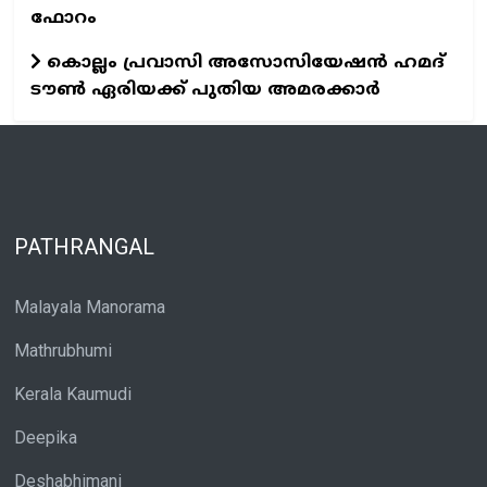
ഫോറം
കൊല്ലം പ്രവാസി അസോസിയേഷന്‍ ഹമദ്
ടൗണ്‍ ഏരിയക്ക് പുതിയ അമരക്കാര്‍
PATHRANGAL
Malayala Manorama
Mathrubhumi
Kerala Kaumudi
Deepika
Deshabhimani