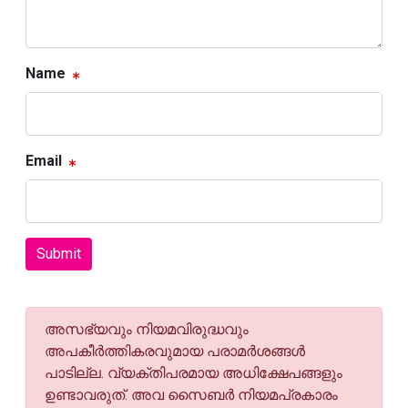
Name
Email
Submit
അസഭ്യവും നിയമവിരുദ്ധവും
അപകീര്‍ത്തികരവുമായ പരാമര്‍ശങ്ങള്‍
പാടില്ല. വ്യക്തിപരമായ അധിക്ഷേപങ്ങളും
ഉണ്ടാവരുത്. അവ സൈബര്‍ നിയമപ്രകാരം