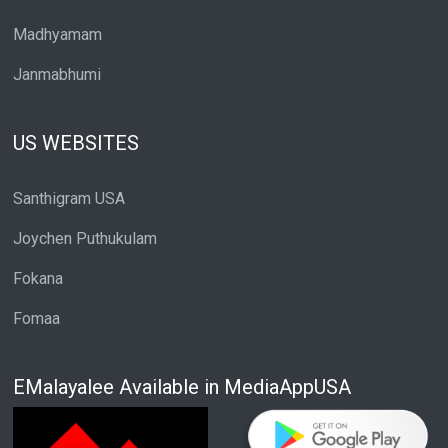
Madhyamam
Janmabhumi
US WEBSITES
Santhigram USA
Joychen Puthukulam
Fokana
Fomaa
EMalayalee Available in MediaAppUSA