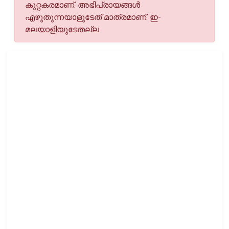
കുറ്റകരമാണ്. അഭിപ്രായങ്ങള്‍
എഴുതുന്നയാളുടേത് മാത്രമാണ്. ഇ-
മലയാളിയുടേതല്ല