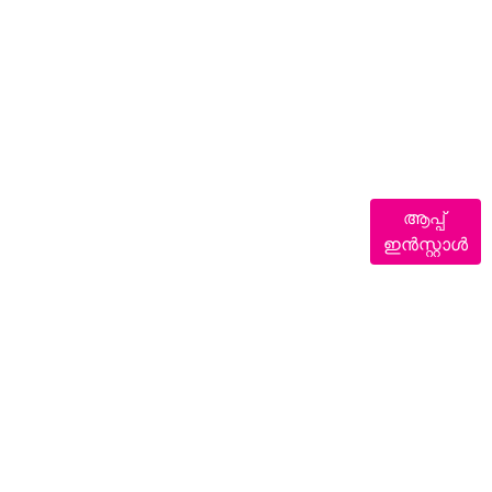
ആപ്പ്
ഇൻസ്റ്റാൾ