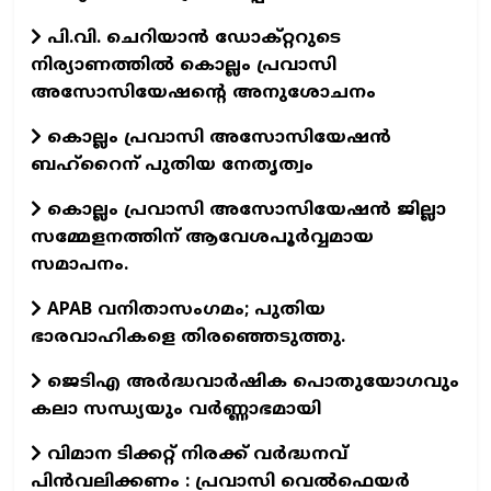
പി.വി. ചെറിയാന്‍ ഡോക്റ്ററുടെ
നിര്യാണത്തില്‍ കൊല്ലം പ്രവാസി
അസോസിയേഷന്റെ അനുശോചനം
കൊല്ലം പ്രവാസി അസോസിയേഷന്‍
ബഹ്‌റൈന് പുതിയ നേതൃത്വം
കൊല്ലം പ്രവാസി അസോസിയേഷന്‍ ജില്ലാ
സമ്മേളനത്തിന് ആവേശപൂര്‍വ്വമായ
സമാപനം.
APAB വനിതാസംഗമം; പുതിയ
ഭാരവാഹികളെ തിരഞ്ഞെടുത്തു.
ജെടിഎ അര്‍ദ്ധവാര്‍ഷിക പൊതുയോഗവും
കലാ സന്ധ്യയും വര്‍ണ്ണാഭമായി
വിമാന ടിക്കറ്റ് നിരക്ക് വർദ്ധനവ്
പിൻവലിക്കണം : പ്രവാസി വെൽഫെയർ