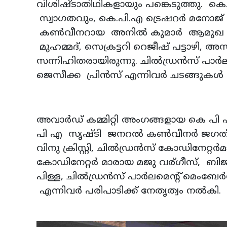
വിശിഷ്ടാതിഥികളായും പങ്കെടുത്തു. കെ.പി
സ്വാഗതവും, കെ.പി.എ ട്രെഷറര്‍ മനോജ് ജമാ
കണ്‍വീനറായ അനില്‍ കുമാര്‍ ആമുഖ പ
മുഹമ്മദ്, സെക്രട്ടറി റെജീഷ് പട്ടാഴി, അസ
സന്നിഹിതരായിരുന്നു. ചില്‍ഡ്രന്‍സ് പാര
ജെസീക്ക പ്രിന്‍സ് എന്നിവര്‍ ചടങ്ങുകള്‍ നി
അവാര്‍ഡ് കമ്മിറ്റി അംഗങ്ങളായ കെ പി എ 
പി എ സൃഷ്ടി ജനറല്‍ കണ്‍വീനര്‍ ജഗത്
വിനു ക്രിസ്റ്റി, ചില്‍ഡ്രന്‍സ് കോഡിനേറ്റ
കോഡിനേറ്റര്‍ മാരായ മജു വര്ഗീസ്, ബിജു 
പിള്ള, ചില്‍ഡ്രന്‍സ് പാര്‍ലമെന്റ് മെംബേ
എന്നിവര്‍ പരിപാടിക്ക് നേതൃത്വം നല്‍കി.