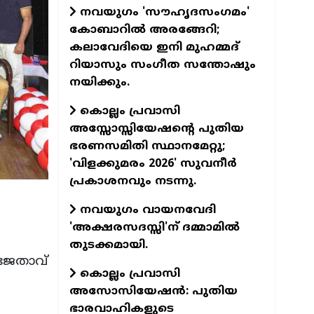
നവയുഗം 'സൗഹൃദസംഗമം'
കോബാറില്‍ അരങ്ങേറി;
കലാവേദിയെ ഇനി മുഹമ്മദ്
റിയാസും സംഗീത സന്തോഷും
നയിക്കും.
കൊല്ലം പ്രവാസി
അസ്സോസ്സിയേഷന്റെ പുതിയ
ഭരണസമിതി സ്ഥാനമേറ്റു;
'വിളക്കുമരം 2026' സുവനീര്‍
പ്രകാശനവും നടന്നു.
നവയുഗം വായനവേദി
'അക്ഷരസദസ്സി'ന് ദമ്മാമില്‍
തുടക്കമായി.
 ജേതാവ്
കൊല്ലം പ്രവാസി
അസോസിയേഷന്‍: പുതിയ
ഭാരവാഹികളുടെ