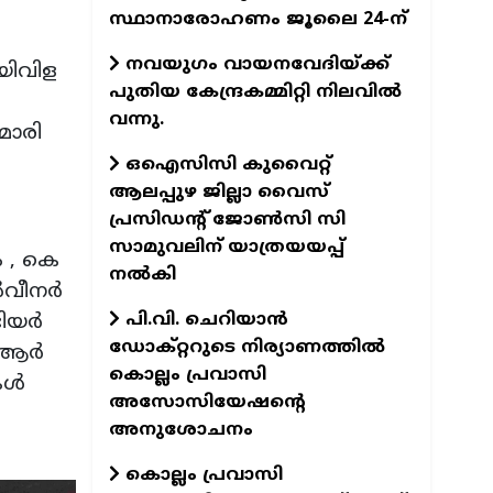
സ്ഥാനാരോഹണം ജൂലൈ 24-ന്
നവയുഗം വായനവേദിയ്ക്ക്
യിവിള
പുതിയ കേന്ദ്രകമ്മിറ്റി നിലവില്‍
വന്നു.
മാരി
ഒഐസിസി കുവൈറ്റ്
ആലപ്പുഴ ജില്ലാ വൈസ്
പ്രസിഡന്റ് ജോണ്‍സി സി
സാമുവലിന് യാത്രയയപ്പ്
ം , കെ
നല്‍കി
വീനര്‍
പി.വി. ചെറിയാന്‍
ിയര്‍
ഡോക്റ്ററുടെ നിര്യാണത്തില്‍
ആര്‍
കൊല്ലം പ്രവാസി
ള്‍
അസോസിയേഷന്റെ
അനുശോചനം
കൊല്ലം പ്രവാസി