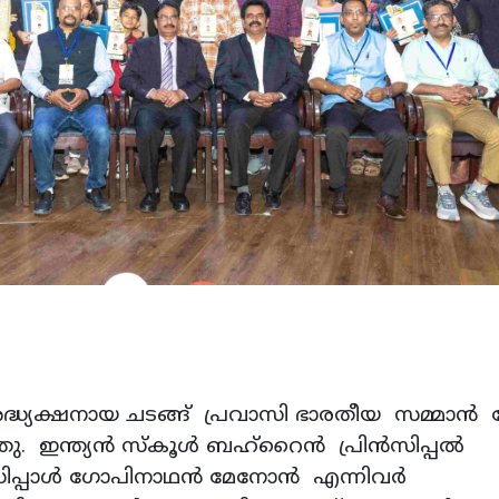
അദ്ധ്യക്ഷനായ ചടങ്ങ് പ്രവാസി ഭാരതീയ സമ്മാന്‍
്ത്യന്‍ സ്‌കൂള്‍ ബഹ്റൈന്‍ പ്രിന്‍സിപ്പല്‍
്‍സിപ്പാള്‍ ഗോപിനാഥന്‍ മേനോന്‍ എന്നിവര്‍