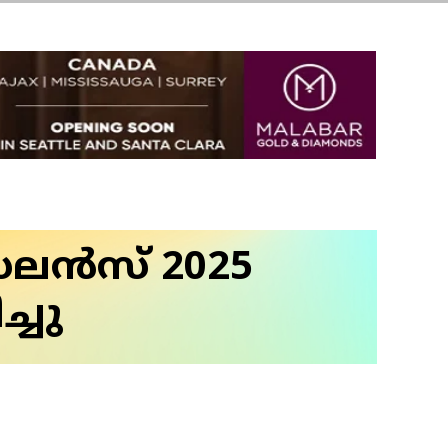
ലന്‍സ് 2025
്ചു