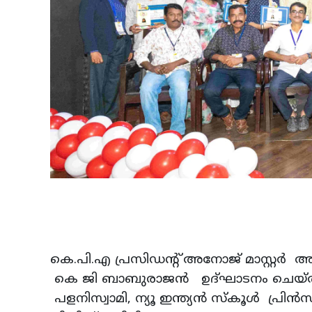
കെ.പി.എ പ്രസിഡന്റ് അനോജ് മാസ്റ്റര്‍ 
കെ ജി ബാബുരാജന്‍ ഉദ്ഘാടനം ചെയ്തു. ഇന
പളനിസ്വാമി, ന്യൂ ഇന്ത്യന്‍ സ്‌കൂള്‍ പ്രിന