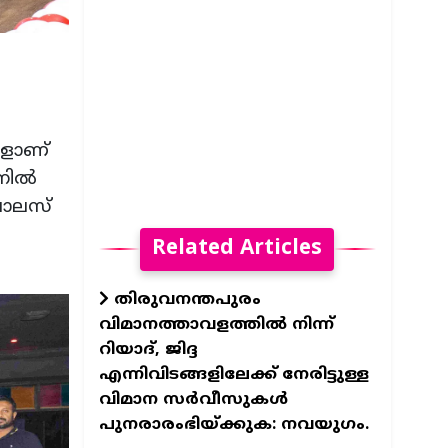
കളാണ്
ില്‍
 പാലസ്
Related Articles
തിരുവനന്തപുരം
വിമാനത്താവളത്തില്‍ നിന്ന്
റിയാദ്, ജിദ്ദ
എന്നിവിടങ്ങളിലേക്ക് നേരിട്ടുള്ള
വിമാന സര്‍വീസുകള്‍
പുനരാരംഭിയ്ക്കുക: നവയുഗം.