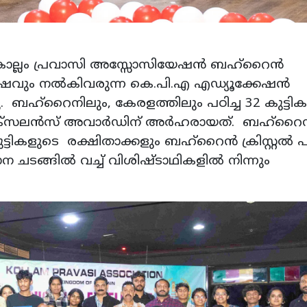
ന കൊല്ലം പ്രവാസി അസ്സോസിയേഷന്‍ ബഹ്റൈന്‍
്‍ഷവും നല്‍കിവരുന്ന കെ.പി.എ എഡ്യൂക്കേഷന്‍
ു. ബഹ്റൈനിലും, കേരളത്തിലും പഠിച്ച 32 കുട്ടി
്‌സലന്‍സ് അവാര്‍ഡിന് അര്‍ഹരായത്. ബഹ്റൈന
ച്ച കുട്ടികളുടെ രക്ഷിതാക്കളും ബഹ്റൈന്‍ ക്രിസ്റ്റല്‍
ാന ചടങ്ങില്‍ വച്ച് വിശിഷ്ടാഥികളില്‍ നിന്നും