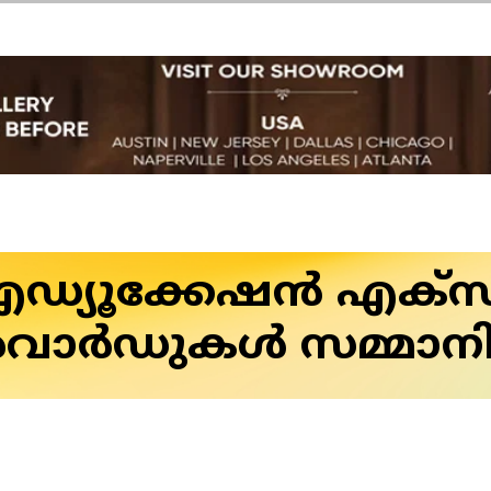
്യൂക്കേഷന്‍ എക്‌സ
ാര്‍ഡുകള്‍ സമ്മാനിച