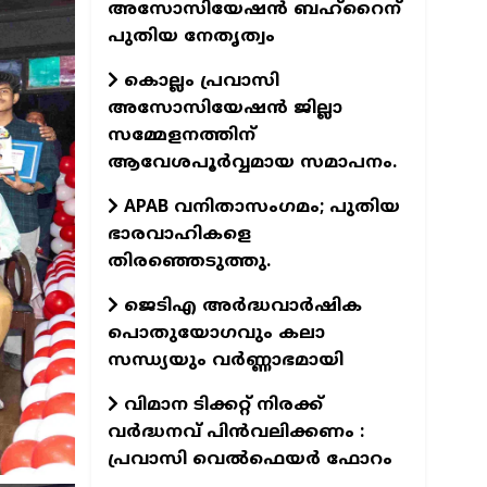
അസോസിയേഷന്‍ ബഹ്‌റൈന്
പുതിയ നേതൃത്വം
കൊല്ലം പ്രവാസി
അസോസിയേഷന്‍ ജില്ലാ
സമ്മേളനത്തിന്
ആവേശപൂര്‍വ്വമായ സമാപനം.
APAB വനിതാസംഗമം; പുതിയ
ഭാരവാഹികളെ
തിരഞ്ഞെടുത്തു.
ജെടിഎ അര്‍ദ്ധവാര്‍ഷിക
പൊതുയോഗവും കലാ
സന്ധ്യയും വര്‍ണ്ണാഭമായി
വിമാന ടിക്കറ്റ് നിരക്ക്
വർദ്ധനവ് പിൻവലിക്കണം :
പ്രവാസി വെൽഫെയർ ഫോറം