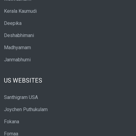
Kerala Kaumudi
Deepika
Deshabhimani
Madhyamam
Janmabhumi
US WEBSITES
Santhigram USA
Joychen Puthukulam
Fokana
Fomaa