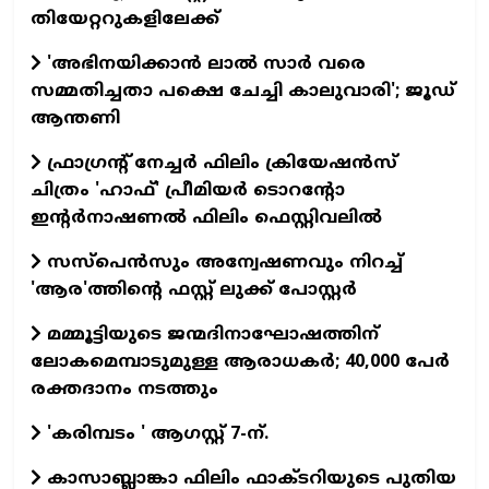
തിയേറ്ററുകളിലേക്ക്
'അഭിനയിക്കാന്‍ ലാല്‍ സാര്‍ വരെ
സമ്മതിച്ചതാ പക്ഷെ ചേച്ചി കാലുവാരി'; ജൂഡ്
ആന്തണി
ഫ്രാഗ്രന്റ് നേച്ചര്‍ ഫിലിം ക്രിയേഷന്‍സ്
ചിത്രം 'ഹാഫ്' പ്രീമിയര്‍ ടൊറന്റോ
ഇന്റര്‍നാഷണല്‍ ഫിലിം ഫെസ്റ്റിവലില്‍
സസ്പെന്‍സും അന്വേഷണവും നിറച്ച്
'ആര'ത്തിന്റെ ഫസ്റ്റ് ലുക്ക് പോസ്റ്റര്‍
മമ്മൂട്ടിയുടെ ജന്മദിനാഘോഷത്തിന്
ലോകമെമ്പാടുമുള്ള ആരാധകര്‍; 40,000 പേര്‍
രക്തദാനം നടത്തും
'കരിമ്പടം ' ആഗസ്റ്റ് 7-ന്.
കാസാബ്ലാങ്കാ ഫിലിം ഫാക്ടറിയുടെ പുതിയ