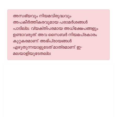
അസഭ്യവും നിയമവിരുദ്ധവും
അപകീര്‍ത്തികരവുമായ പരാമര്‍ശങ്ങള്‍
പാടില്ല. വ്യക്തിപരമായ അധിക്ഷേപങ്ങളും
ഉണ്ടാവരുത്. അവ സൈബര്‍ നിയമപ്രകാരം
കുറ്റകരമാണ്. അഭിപ്രായങ്ങള്‍
എഴുതുന്നയാളുടേത് മാത്രമാണ്. ഇ-
മലയാളിയുടേതല്ല