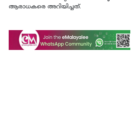
ആരാധകരെ അറിയിച്ചത്.