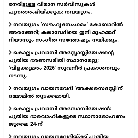
നേരിട്ടുള്ള വിമാന സര്‍വീസുകള്‍
പുനരാരംഭിയ്ക്കുക: നവയുഗം.
നവയുഗം 'സൗഹൃദസംഗമം' കോബാറില്‍
അരങ്ങേറി; കലാവേദിയെ ഇനി മുഹമ്മദ്
റിയാസും സംഗീത സന്തോഷും നയിക്കും.
കൊല്ലം പ്രവാസി അസ്സോസ്സിയേഷന്റെ
പുതിയ ഭരണസമിതി സ്ഥാനമേറ്റു;
'വിളക്കുമരം 2026' സുവനീര്‍ പ്രകാശനവും
നടന്നു.
നവയുഗം വായനവേദി 'അക്ഷരസദസ്സി'ന്
ദമ്മാമില്‍ തുടക്കമായി.
കൊല്ലം പ്രവാസി അസോസിയേഷന്‍:
പുതിയ ഭാരവാഹികളുടെ സ്ഥാനാരോഹണം
ജൂലൈ 24-ന്
നവയുഗം വായനവേദിയ്ക്ക് പുതിയ