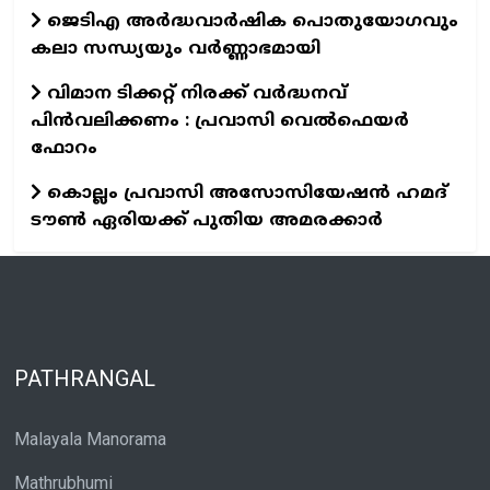
ജെടിഎ അര്‍ദ്ധവാര്‍ഷിക പൊതുയോഗവും
കലാ സന്ധ്യയും വര്‍ണ്ണാഭമായി
വിമാന ടിക്കറ്റ് നിരക്ക് വർദ്ധനവ്
പിൻവലിക്കണം : പ്രവാസി വെൽഫെയർ
ഫോറം
കൊല്ലം പ്രവാസി അസോസിയേഷന്‍ ഹമദ്
ടൗണ്‍ ഏരിയക്ക് പുതിയ അമരക്കാര്‍
PATHRANGAL
Malayala Manorama
Mathrubhumi