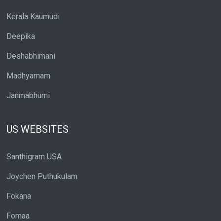
Kerala Kaumudi
Deepika
Deshabhimani
Madhyamam
Janmabhumi
US WEBSITES
Santhigram USA
Joychen Puthukulam
Fokana
Fomaa