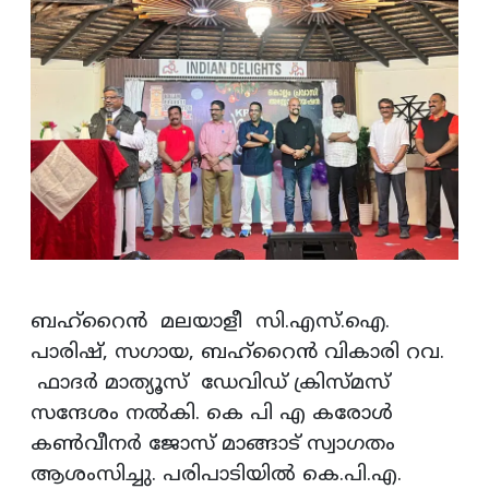
ബഹ്റൈന്‍ മലയാളീ സി.എസ്.ഐ.
പാരിഷ്, സഗായ, ബഹ്‌റൈന്‍ വികാരി റവ.
ഫാദര്‍ മാത്യൂസ് ഡേവിഡ് ക്രിസ്മസ്
സന്ദേശം നല്‍കി. കെ പി എ കരോള്‍
കണ്‍വീനര്‍ ജോസ് മാങ്ങാട് സ്വാഗതം
ആശംസിച്ചു. പരിപാടിയില്‍ കെ.പി.എ.