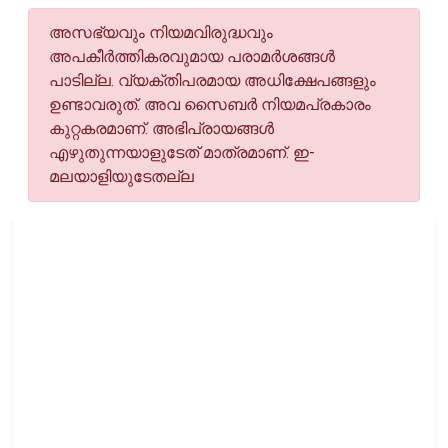
അസഭ്യവും നിയമവിരുദ്ധവും
അപകീര്‍ത്തികരവുമായ പരാമര്‍ശങ്ങള്‍
പാടില്ല. വ്യക്തിപരമായ അധിക്ഷേപങ്ങളും
ഉണ്ടാവരുത്. അവ സൈബര്‍ നിയമപ്രകാരം
കുറ്റകരമാണ്. അഭിപ്രായങ്ങള്‍
എഴുതുന്നയാളുടേത് മാത്രമാണ്. ഇ-
മലയാളിയുടേതല്ല