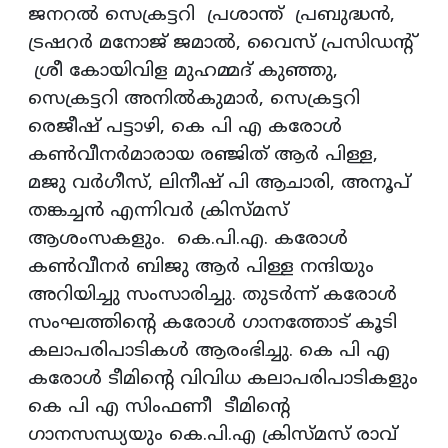
ജനറല്‍ സെക്രട്ടറി പ്രശാന്ത് പ്രബുദ്ധന്‍,
ട്രഷറര്‍ മനോജ് ജമാല്‍, വൈസ് പ്രസിഡന്റ്
ശ്രീ കോയിവിള മുഹമ്മദ് കുഞ്ഞു,
സെക്രട്ടറി അനില്‍കുമാര്‍, സെക്രട്ടറി
രെജീഷ് പട്ടാഴി, കെ പി എ കരോള്‍
കണ്‍വീനര്‍മാരായ രഞ്ജിത് ആര്‍ പിള്ള,
മജു വര്‍ഗീസ്, ലിനീഷ് പി ആചാരി, അനൂപ്
തങ്കച്ചന്‍ എന്നിവര്‍ ക്രിസ്മസ്
ആശംസകളും. കെ.പി.എ. കരോള്‍
കണ്‍വീനര്‍ ബിജു ആര്‍ പിള്ള നന്ദിയും
അറിയിച്ചു സംസാരിച്ചു. തുടര്‍ന്ന് കരോള്‍
സംഘത്തിന്റെ കരോള്‍ ഗാനത്തോട് കൂടി
കലാപരിപാടികള്‍ ആരംഭിച്ചു. കെ പി എ
കരോള്‍ ടീമിന്റെ വിവിധ കലാപരിപാടികളും
കെ പി എ സിംഫണീ ടീമിന്റെ
ഗാനസന്ധ്യയും കെ.പി.എ ക്രിസ്മസ് രാവ്