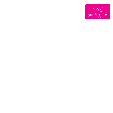
ആപ്പ്
ഇൻസ്റ്റാൾ