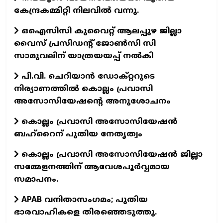
കേന്ദ്രകമ്മിറ്റി നിലവില്‍ വന്നു.
ഒഐസിസി കുവൈറ്റ് ആലപ്പുഴ ജില്ലാ
വൈസ് പ്രസിഡന്റ് ജോണ്‍സി സി
സാമുവലിന് യാത്രയയപ്പ് നല്‍കി
പി.വി. ചെറിയാന്‍ ഡോക്റ്ററുടെ
നിര്യാണത്തില്‍ കൊല്ലം പ്രവാസി
അസോസിയേഷന്റെ അനുശോചനം
കൊല്ലം പ്രവാസി അസോസിയേഷന്‍
ബഹ്‌റൈന് പുതിയ നേതൃത്വം
കൊല്ലം പ്രവാസി അസോസിയേഷന്‍ ജില്ലാ
സമ്മേളനത്തിന് ആവേശപൂര്‍വ്വമായ
സമാപനം.
APAB വനിതാസംഗമം; പുതിയ
ഭാരവാഹികളെ തിരഞ്ഞെടുത്തു.