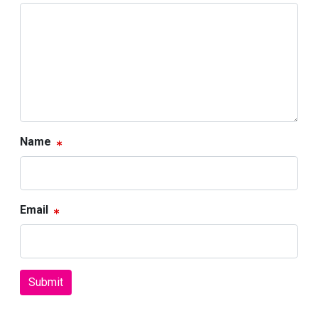
Name
Email
Submit