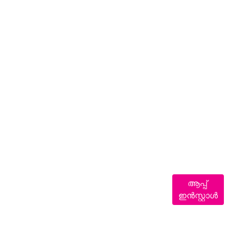
ആപ്പ്
ഇൻസ്റ്റാൾ