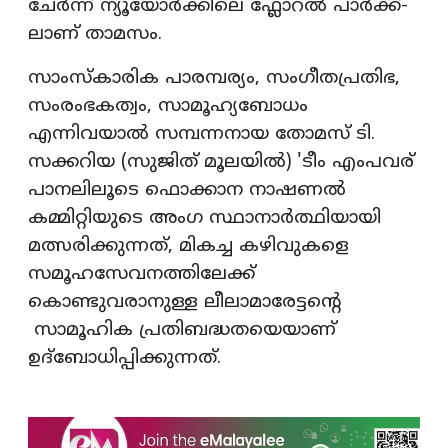
ചേർന്ന് ന്യൂയോർക്കിലെ ഫ്ലോറൽ പാർക്ക്-
ലാണ് താമസം.
സാംസ്കാരിക പാരമ്പര്യം, സംഗീതപ്രതിഭ,
സംരംഭകത്വം, സാമൂഹ്യബോധം
എന്നിവയാൽ സമ്പന്നനായ തോമസ് ടി.
സക്കറിയ (സുജിത് മൂലയിൽ) 'ടീം എംപവര്
പാനലിലൂടെ ഫൊക്കാന നാഷണൽ
കമ്മിറ്റിയുടെ അംഗ സ്ഥാനാർത്ഥിയായി
മത്സരിക്കുന്നത്, മികച്ച കഴിവുകളെ
സമൂഹസേവനത്തിലേക്ക്
കൊണ്ടുവരാനുള്ള ലീലാമാരേട്ടന്റെ
സാമൂഹിക പ്രതിബദ്ധതയെയാണ്
ഉദ്ബോധിപ്പിക്കുന്നത്. ‎