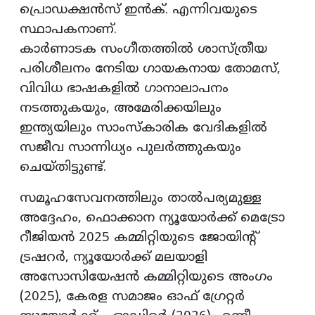
പ്രൊഡക്ഷൻസ് ഇൻക്. എന്നിവയുടെ
സ്ഥാപകനാണ്.
കാർണാടക സംഗീതത്തിൽ ശാസ്ത്രീയ
പരിശീലനം നേടിയ ഗായകനായ തോമസ്,
വിവിധ ഭാഷകളിൽ ഗാനാലാപനം
നടത്തുകയും, അമേരിക്കയിലും
ഇന്ത്യയിലും സാംസ്കാരിക വേദികളിൽ
സജീവ സാന്നിധ്യം പുലർത്തുകയും
ചെയ്തിട്ടുണ്ട്.
സമൂഹസേവനത്തിലും താൽപര്യമുള്ള
അദ്ദേഹം, ഫൊക്കാന ന്യൂയോർക്ക് മെട്രോ
റീജിയൻ 2025 കമ്മിറ്റിയുടെ ജോയിന്റ്
ട്രഷറർ, ന്യൂയോർക്ക് മലയാളി
അസോസിയേഷൻ കമ്മിറ്റിയുടെ അംഗം
(2025), കേരള സമാജം ഓഫ് ഗ്രേറ്റർ