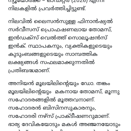
ന്യൂയോർക്ക് – ഓഡിറ്റർ (2026) എന്നീ
നിലകളിൽ പ്രവർത്തിച്ചിട്ടുണ്ട്.
നിലവിൽ ലൈസൻസുള്ള ഫിനാൻഷ്യൽ
സർവീസസ് പ്രൊഫഷണലായ തോമസ്,
ഇൻഡക്സ് വെൽത്ത് സൊലൂഷൻസ്
ഇൻക്. സ്ഥാപകനും, വ്യക്തികളുടെയും
കുടുംബങ്ങളുടെയും സാമ്പത്തിക
ലക്ഷ്യങ്ങൾ സഫലമാക്കുന്നതിൽ
പ്രതിബദ്ധമാണ്.
അനിയൻ മൂലയിലിന്റെയും ഡോ. തങ്കം
മൂലയിലിന്റെയും മകനായ തോമസ്, മൂന്നു
സഹോദരങ്ങളിൽ മൂത്തവനാണ്.
സഹോദരൻ ബിസിനസുകാരനും,
സഹോദരി നഴ്സ് പ്രാക്ടീഷണറുമാണ്.
ഭാര്യ ദേവികയോടും മകൾ അഞ്ജനയോടും