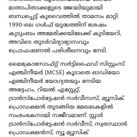
മാതാപിതാക്കളുടെ ജോലിയുമായി
ബന്ധപ്പെട്ട് കുവൈത്തിൽ താമസം മാറ്റി.
1990-ലെ ഗൾഫ് യുദ്ധത്തിന് ശേഷം
കുടുംബം അമേരിക്കയിലേക്ക് കുടിയേറി,
അവിടെ തുടർവിദ്യാഭ്യാസവും
പ്രൊഫഷണൽ പരിശീലനവും നേടി.
മൈക്രോസോഫ്റ്റ് സർട്ടിഫൈഡ് സിസ്റ്റംസ്
എഞ്ചിനീയർ (MCSE) കൂടാതെ ഓഡിയോ
എഞ്ചിനീയർ യോഗ്യതയും നേടിയ
അദ്ദേഹം, റിയൽ എസ്റ്റേറ്റ്,
ട്രാൻസ്പോർട്ടേഷൻ സർവീസസ്, മ്യൂസിക്
പ്രൊഡക്ഷൻ തുടങ്ങിയ മേഖലകളിൽ
സംരംഭകനായി സജീവമാണ്. സ്റ്റാർ
ട്രാൻസ്പോർട്ടേഷൻ സർവീസ്, സ്വരസ്ഥാൻ
പ്രൊഡക്ഷൻസ്, ന്യൂ മ്യൂസിക്