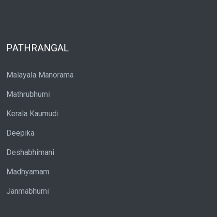
PATHRANGAL
Malayala Manorama
Mathrubhumi
Kerala Kaumudi
Deepika
Deshabhimani
Madhyamam
Janmabhumi