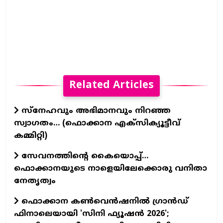
Related Articles
സ്നേഹവും അഭിമാനവും നിറഞ്ഞ
സ്വാഗതം… (ഫൊക്കാന എക്സിക്യൂട്ടീവ്
കമ്മിറ്റി)
സേവനത്തിന്റെ കൈയൊപ്പ്…
ഫൊക്കാനയുടെ നാളെയിലേക്കൊരു വനിതാ
നേതൃത്വം
ഫൊക്കാന കണ്‍വെന്‍ഷനില്‍ ഗ്രാന്‍ഡ്
ഫിനാലെയായി 'സിനി ഫ്യൂഷന്‍ 2026';