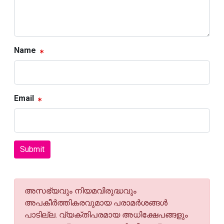
Name
Email
Submit
അസഭ്യവും നിയമവിരുദ്ധവും
അപകീര്‍ത്തികരവുമായ പരാമര്‍ശങ്ങള്‍
പാടില്ല. വ്യക്തിപരമായ അധിക്ഷേപങ്ങളും