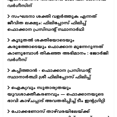
വര്‍ഗീസിന്
സംഘടനാ ശക്തി വളർത്തുക എന്നത്
ജീവിത ലക്ഷ്യം: ഫിലിപ്പോസ് ഫിലിപ്പ്
ഫൊക്കാന പ്രസിഡന്റ് സ്ഥാനാർഥി
കൂടുതൽ ശക്തിയോടെയും
കരുത്തോടെയും ഫൊക്കാന മുന്നേറുന്നത്
കാണുമ്പോൾ തികഞ്ഞ അഭിമാനം : ജോർജി
വർഗീസ്
കപ്പിത്താൻ - ഫൊക്കാന പ്രസിഡന്റ്
സ്ഥാനാർത്ഥി ശ്രീ ഫിലിപ്പോസ് ഫിലിപ്പ്
ഐക്യവും സുതാര്യതയും
യുവശാക്തീകരണവും — ഫൊക്കാനയുടെ
ഭാവി കാഴ്ചപ്പാട് അവതരിപ്പിച്ച് ടീം ഇന്റഗ്രിറ്റി
പോക്കണോസ് താഴ്‌വരയിലേയ്ക്ക്