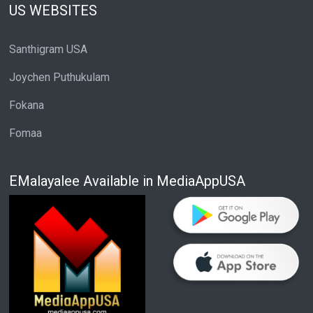
US WEBSITES
Santhigram USA
Joychen Puthukulam
Fokana
Fomaa
EMalayalee Available in MediaAppUSA