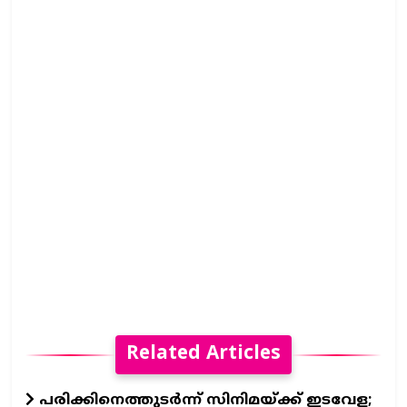
Related Articles
പരിക്കിനെത്തുടർന്ന് സിനിമയ്ക്ക് ഇടവേള;