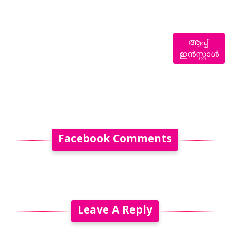
ആപ്പ്
ഇൻസ്റ്റാൾ
Facebook Comments
Leave A Reply