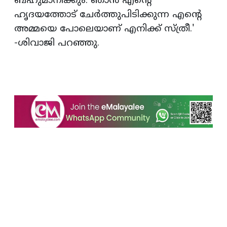
ബഹുമാനിക്കും. ഞാൻ എന്റെ
ഹൃദയത്തോട് ചേർത്തുപിടിക്കുന്ന എന്റെ
അമ്മയെ പോലെയാണ് എനിക്ക് സ്ത്രീ.'
-ശിവാജി പറഞ്ഞു.