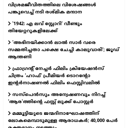
വിശ്രമജീവിതത്തിലെ വിശേഷങ്ങൾ
പങ്കുവെച്ച് നടി രശ്മിക മന്ദാന
'1942: എ ലവ് സ്റ്റോറി' വീണ്ടും
തിയേറ്ററുകളിലേക്ക്
'അഭിനയിക്കാന്‍ ലാല്‍ സാര്‍ വരെ
സമ്മതിച്ചതാ പക്ഷെ ചേച്ചി കാലുവാരി'; ജൂഡ്
ആന്തണി
ഫ്രാഗ്രന്റ് നേച്ചര്‍ ഫിലിം ക്രിയേഷന്‍സ്
ചിത്രം 'ഹാഫ്' പ്രീമിയര്‍ ടൊറന്റോ
ഇന്റര്‍നാഷണല്‍ ഫിലിം ഫെസ്റ്റിവലില്‍
സസ്പെന്‍സും അന്വേഷണവും നിറച്ച്
'ആര'ത്തിന്റെ ഫസ്റ്റ് ലുക്ക് പോസ്റ്റര്‍
മമ്മൂട്ടിയുടെ ജന്മദിനാഘോഷത്തിന്
ലോകമെമ്പാടുമുള്ള ആരാധകര്‍; 40,000 പേര്‍