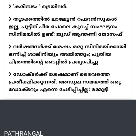
'കരിമ്പടം ' ട്രെയിലര്‍.
തുടക്കത്തില്‍ ലാലേട്ടന്‍ റഫറന്‍സുകള്‍
ഇല്ല, പുട്ടിന് പീര പോലെ കുറച്ച് സംഘട്ടനം
സിനിമയില്‍ ഉണ്ട്: ജൂഡ് ആന്തണി ജോസഫ്
വര്‍ഷങ്ങള്‍ക്ക് ശേഷം ഒരു സിനിമയ്ക്കായി
ഒന്നിച്ച് ശാലിനിയും അജിത്തും; പുതിയ
ചിത്രത്തിന്റെ ടൈറ്റില്‍ പ്രഖ്യാപിച്ചു
ഡോക്ടര്‍ക്ക് ശേഷമാണ് ദൈവത്തെ
പ്രതീക്ഷിക്കുന്നത്, അസുഖ സമയത്ത് ഒരു
ഡോക്ടറും എന്നെ പേടിപ്പിച്ചില്ല: മമ്മൂട്ടി
PATHRANGAL