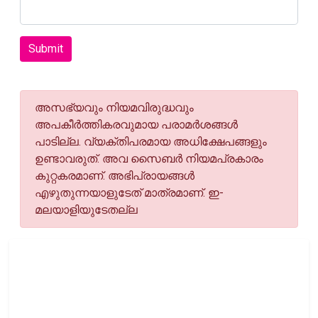
Submit
അസഭ്യവും നിയമവിരുദ്ധവും
അപകീര്‍ത്തികരവുമായ പരാമര്‍ശങ്ങള്‍
പാടില്ല. വ്യക്തിപരമായ അധിക്ഷേപങ്ങളും
ഉണ്ടാവരുത്. അവ സൈബര്‍ നിയമപ്രകാരം
കുറ്റകരമാണ്. അഭിപ്രായങ്ങള്‍
എഴുതുന്നയാളുടേത് മാത്രമാണ്. ഇ-
മലയാളിയുടേതല്ല