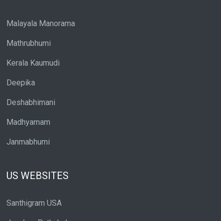
Malayala Manorama
Mathrubhumi
Kerala Kaumudi
Deepika
Deshabhimani
Madhyamam
Janmabhumi
US WEBSITES
Santhigram USA