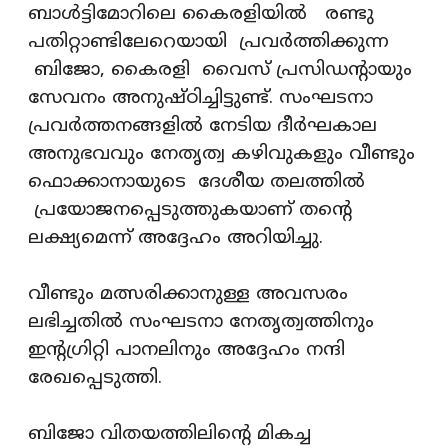
ബാൾട്ടിമോറിലെ കൈരളിയിൽ രണ്ടു
പതിറ്റാണ്ടിലേറെയായി പ്രവർത്തിക്കുന്ന
ബിജോ, കൈരളി വൈസ് പ്രസിഡന്റായും
സേവനം അനുഷ്ഠിച്ചിട്ടുണ്ട്. സംഘടനാ
പ്രവർത്തനങ്ങളിൽ നേടിയ ദീർഘകാല
അനുഭവവും നേതൃത്വ കഴിവുകളും വീണ്ടും
ഫൊക്കാനായുടെ ദേശീയ തലത്തിൽ
പ്രയോജനപ്പെടുത്തുകയാണ് തന്റെ
ലക്ഷ്യമെന്ന് അദ്ദേഹം അറിയിച്ചു.
വീണ്ടും മത്സരിക്കാനുള്ള അവസരം
ലഭിച്ചതിൽ സംഘടനാ നേതൃത്വത്തിനും
ഇന്റഗ്രിറ്റി പാനലിനും അദ്ദേഹം നന്ദി
രേഖപ്പെടുത്തി.
ബിജോ വിതയത്തിലിന്റെ മികച്ച