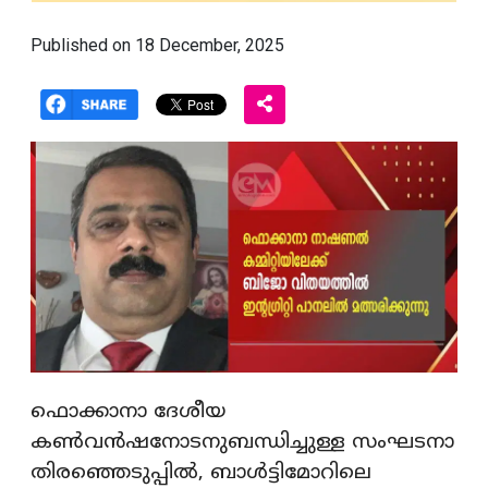
Published on 18 December, 2025
ഫൊക്കാനാ ദേശീയ
കൺവൻഷനോടനുബന്ധിച്ചുള്ള സംഘടനാ
തിരഞ്ഞെടുപ്പിൽ, ബാൾട്ടിമോറിലെ