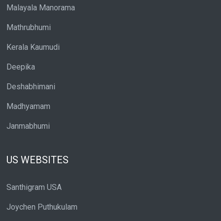
Malayala Manorama
Mathrubhumi
Kerala Kaumudi
Deepika
Deshabhimani
Madhyamam
Janmabhumi
US WEBSITES
Santhigram USA
Joychen Puthukulam