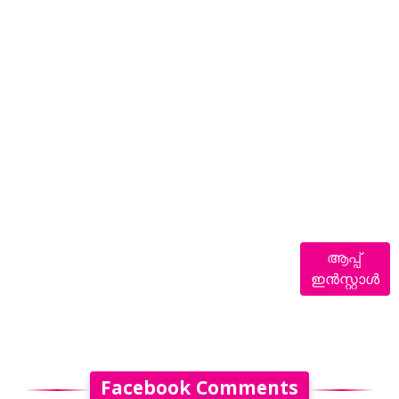
ആപ്പ്
ഇൻസ്റ്റാൾ
Facebook Comments