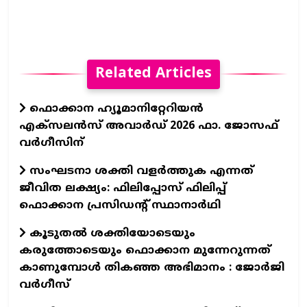
Related Articles
ഫൊക്കാന ഹ്യൂമാനിറ്റേറിയന്‍
എക്‌സലന്‍സ് അവാര്‍ഡ് 2026 ഫാ. ജോസഫ്
വര്‍ഗീസിന്
സംഘടനാ ശക്തി വളർത്തുക എന്നത്
ജീവിത ലക്ഷ്യം: ഫിലിപ്പോസ് ഫിലിപ്പ്
ഫൊക്കാന പ്രസിഡന്റ് സ്ഥാനാർഥി
കൂടുതൽ ശക്തിയോടെയും
കരുത്തോടെയും ഫൊക്കാന മുന്നേറുന്നത്
കാണുമ്പോൾ തികഞ്ഞ അഭിമാനം : ജോർജി
വർഗീസ്