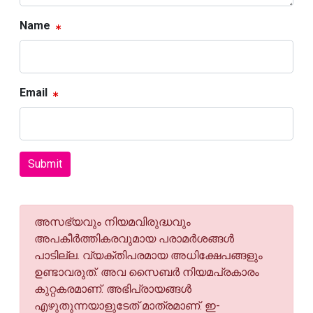
Name
Email
Submit
അസഭ്യവും നിയമവിരുദ്ധവും
അപകീര്‍ത്തികരവുമായ പരാമര്‍ശങ്ങള്‍
പാടില്ല. വ്യക്തിപരമായ അധിക്ഷേപങ്ങളും
ഉണ്ടാവരുത്. അവ സൈബര്‍ നിയമപ്രകാരം
കുറ്റകരമാണ്. അഭിപ്രായങ്ങള്‍
എഴുതുന്നയാളുടേത് മാത്രമാണ്. ഇ-