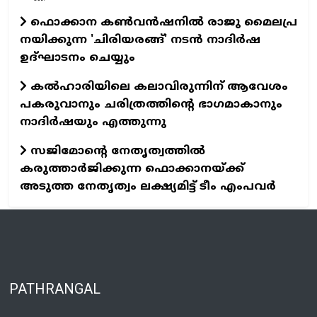
ഫൊക്കാന കൺവൻഷനിൽ രാജു മൈലപ്ര
നയിക്കുന്ന 'ചിരിയരങ്ങ്' നടൻ നാദിർഷ
ഉദ്ഘാടനം ചെയ്യും
കൽഹാരിയിലെ കലാവിരുന്നിന് ആവേശം
പകരുവാനും ചരിത്രത്തിന്റെ ഭാഗമാകാനും
നാദിർഷയും എത്തുന്നു
സജിമോന്റെ നേതൃത്വത്തിൽ
കരുത്താർജിക്കുന്ന ഫൊക്കാനയ്ക്ക്
അടുത്ത നേതൃത്വം ലക്ഷ്യമിട്ട് ടീം എംപവർ
PATHRANGAL