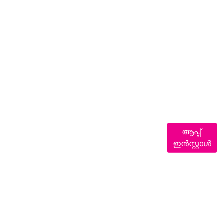
ആപ്പ്
ഇൻസ്റ്റാൾ