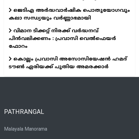
ജെടിഎ അര്‍ദ്ധവാര്‍ഷിക പൊതുയോഗവും
കലാ സന്ധ്യയും വര്‍ണ്ണാഭമായി
വിമാന ടിക്കറ്റ് നിരക്ക് വർദ്ധനവ്
പിൻവലിക്കണം : പ്രവാസി വെൽഫെയർ
ഫോറം
കൊല്ലം പ്രവാസി അസോസിയേഷന്‍ ഹമദ്
ടൗണ്‍ ഏരിയക്ക് പുതിയ അമരക്കാര്‍
PATHRANGAL
Malayala Manorama