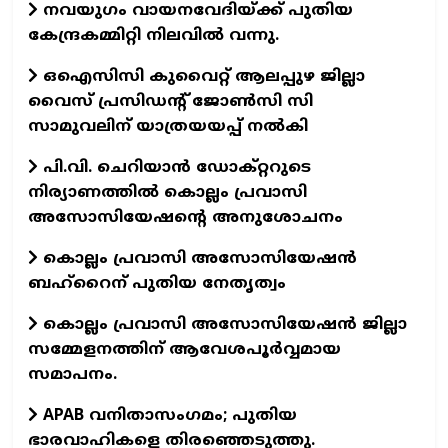
നവയുഗം വായനവേദിയ്ക്ക് പുതിയ
കേന്ദ്രകമ്മിറ്റി നിലവില്‍ വന്നു.
ഒഐസിസി കുവൈറ്റ് ആലപ്പുഴ ജില്ലാ
വൈസ് പ്രസിഡന്റ് ജോണ്‍സി സി
സാമുവലിന് യാത്രയയപ്പ് നല്‍കി
പി.വി. ചെറിയാന്‍ ഡോക്റ്ററുടെ
നിര്യാണത്തില്‍ കൊല്ലം പ്രവാസി
അസോസിയേഷന്റെ അനുശോചനം
കൊല്ലം പ്രവാസി അസോസിയേഷന്‍
ബഹ്‌റൈന് പുതിയ നേതൃത്വം
കൊല്ലം പ്രവാസി അസോസിയേഷന്‍ ജില്ലാ
സമ്മേളനത്തിന് ആവേശപൂര്‍വ്വമായ
സമാപനം.
APAB വനിതാസംഗമം; പുതിയ
ഭാരവാഹികളെ തിരഞ്ഞെടുത്തു.