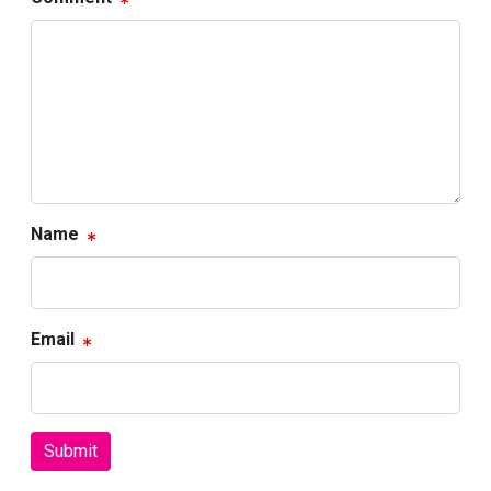
Name
Email
Submit