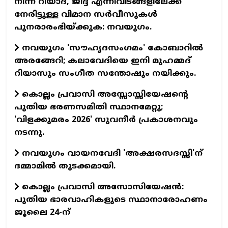
നിന്ന് റിയാദ്, ജിദ്ദ എന്നിവിടങ്ങളിലേക്ക്
നേരിട്ടുള്ള വിമാന സര്‍വീസുകള്‍
പുനരാരംഭിയ്ക്കുക: നവയുഗം.
നവയുഗം 'സൗഹൃദസംഗമം' കോബാറില്‍
അരങ്ങേറി; കലാവേദിയെ ഇനി മുഹമ്മദ്
റിയാസും സംഗീത സന്തോഷും നയിക്കും.
കൊല്ലം പ്രവാസി അസ്സോസ്സിയേഷന്റെ
പുതിയ ഭരണസമിതി സ്ഥാനമേറ്റു;
'വിളക്കുമരം 2026' സുവനീര്‍ പ്രകാശനവും
നടന്നു.
നവയുഗം വായനവേദി 'അക്ഷരസദസ്സി'ന്
ദമ്മാമില്‍ തുടക്കമായി.
കൊല്ലം പ്രവാസി അസോസിയേഷന്‍:
പുതിയ ഭാരവാഹികളുടെ സ്ഥാനാരോഹണം
ജൂലൈ 24-ന്