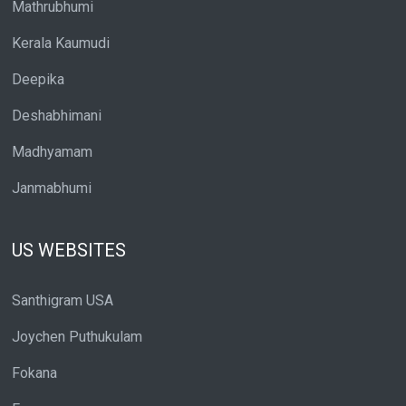
Mathrubhumi
Kerala Kaumudi
Deepika
Deshabhimani
Madhyamam
Janmabhumi
US WEBSITES
Santhigram USA
Joychen Puthukulam
Fokana