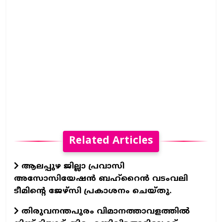
Related Articles
ആലപ്പുഴ ജില്ലാ പ്രവാസി
അസോസിയേഷന്‍ ബഹ്റൈന്‍ വടംവലി
ടീമിന്റെ ജേഴ്സി പ്രകാശനം ചെയ്തു.
തിരുവനന്തപുരം വിമാനത്താവളത്തില്‍