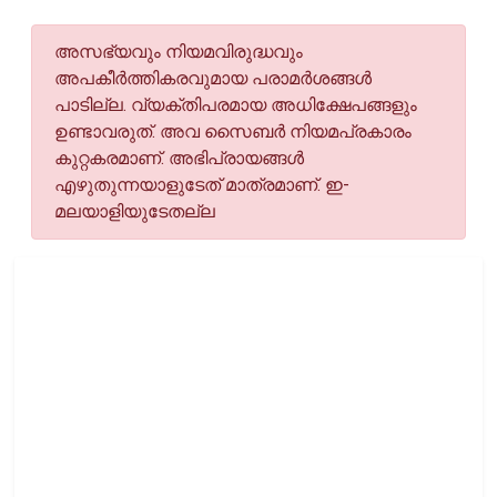
അസഭ്യവും നിയമവിരുദ്ധവും
അപകീര്‍ത്തികരവുമായ പരാമര്‍ശങ്ങള്‍
പാടില്ല. വ്യക്തിപരമായ അധിക്ഷേപങ്ങളും
ഉണ്ടാവരുത്. അവ സൈബര്‍ നിയമപ്രകാരം
കുറ്റകരമാണ്. അഭിപ്രായങ്ങള്‍
എഴുതുന്നയാളുടേത് മാത്രമാണ്. ഇ-
മലയാളിയുടേതല്ല