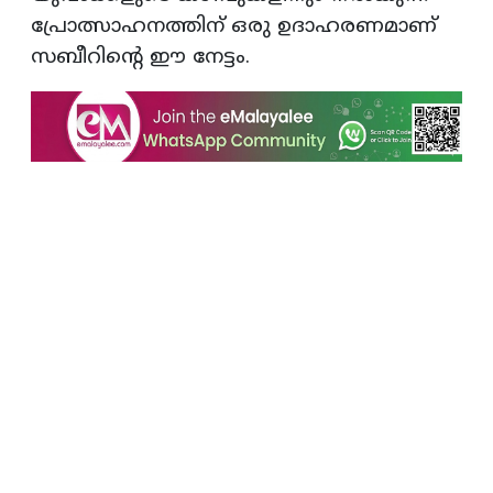
പ്രോത്സാഹനത്തിന് ഒരു ഉദാഹരണമാണ്
സബീറിന്റെ ഈ നേട്ടം.