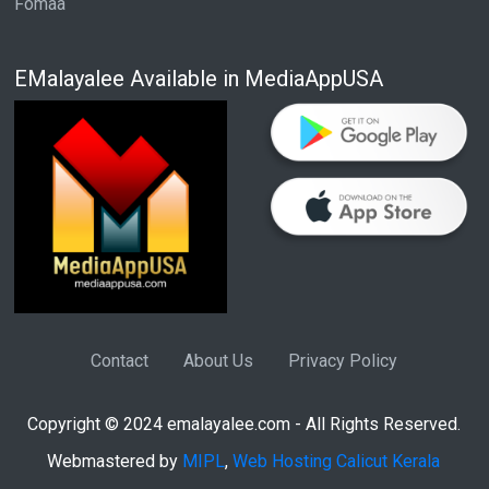
Fomaa
EMalayalee Available in MediaAppUSA
Contact
About Us
Privacy Policy
Copyright © 2024 emalayalee.com - All Rights Reserved.
Webmastered by
MIPL
,
Web Hosting Calicut Kerala