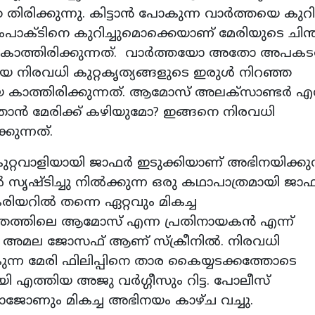
തിരിക്കുന്നു. കിട്ടാന്‍ പോകുന്ന വാര്‍ത്തയെ കുറിച
പാക്ടിനെ കുറിച്ചുമൊക്കെയാണ് മേരിയുടെ ചിന്ത
 കാത്തിരിക്കുന്നത്. വാര്‍ത്തയോ അതോ അപകട
ിരവധി കുറ്റകൃത്യങ്ങളുടെ ഇരുള്‍ നിറഞ്ഞ
 കാത്തിരിക്കുന്നത്. ആമോസ് അലക്‌സാണ്ടര്‍ എന
്താന്‍ മേരിക്ക് കഴിയുമോ? ഇങ്ങനെ നിരവധി
ുന്നത്.
റവാളിയായി ജാഫര്‍ ഇടുക്കിയാണ് അഭിനയിക്കുന്
ൃഷ്ടിച്ചു നില്‍ക്കുന്ന ഒരു കഥാപാത്രമായി ജാഫര
കരിയറില്‍ തന്നെ ഏറ്റവും മികച്ച
്രത്തിലെ ആമോസ് എന്ന പ്രതിനായകന്‍ എന്ന്
ാര അമല ജോസഫ് ആണ് സ്‌ക്രീനില്‍. നിരവധി
്ന മേരി ഫിലിപ്പിനെ താര കൈയ്യടക്കത്തോടെ
നായി എത്തിയ അജു വര്‍ഗ്ഗീസും റിട്ട. പോലീസ്
ാജോണും മികച്ച അഭിനയം കാഴ്ച വച്ചു.