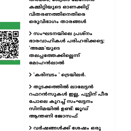
കമ്മിറ്റിയുടെ ഓണക്കിറ്റ്
വിതരണത്തിനെതിരെ
ഒരുവിഭാഗം താരങ്ങള്‍
സംഘടനയിലെ പ്രശ്നം
ഭാരവാഹികൾ പരിഹരിക്കട്ടെ;
'അമ്മ'യുടെ
തലപ്പത്തേക്കില്ലെന്ന്
മോഹൻലാൽ
'കരിമ്പടം ' ട്രെയിലര്‍.
തുടക്കത്തില്‍ ലാലേട്ടന്‍
റഫറന്‍സുകള്‍ ഇല്ല, പുട്ടിന് പീര
പോലെ കുറച്ച് സംഘട്ടനം
സിനിമയില്‍ ഉണ്ട്: ജൂഡ്
ആന്തണി ജോസഫ്
വര്‍ഷങ്ങള്‍ക്ക് ശേഷം ഒരു