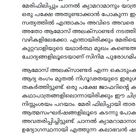
മേരിഫിലിപ്പും ചാനല്‍ ക്യാമറാമാനും യാത്ര 
ഒരു പക്ഷേ അതുണ്ടാക്കാന്‍ പോകുന്ന ഇം
സത്യത്തില്‍ എന്താകാം അവിടെ അവരെ
അതോ ആമോസ് അലക്‌സാണ്ടര്‍ നടത്തിയ ന
വഴികളിലേക്കോ. എന്തായിരിക്കും മേരിയെ
കുറ്റവാളിയുടെ യഥാര്‍ത്ഥ മുഖം കണ്ടെത
ചോദ്യങ്ങളിലൂടെയാണ് സിനിമ പുരോഗമിക്ക
ആമോസ് അലക്‌സാണ്ടര്‍ എന്ന കൊടുംകുറ്
ആദ്യ രംഗം മുതല്‍ നിഗൂഢതയുടെ ഇരുള്‍ സ
തകര്‍ത്തിട്ടുണ്ട്. ഒരു പക്ഷേ ജാഫറിന്റെ 
കഥാപാത്രങ്ങളിലൊന്നായിരിക്കും ഈ ചിത
നിസ്സംശയം പറയാം. മേരി ഫിലിപ്പായി ത
ആത്മസംഘര്‍ഷങ്ങളിലൂടെ കടന്നു പോകുന
അവതരിപ്പിച്ചിട്ടുണ്ട്. ചാനല്‍ ക്യാമറാമാ
ഉദ്യോഗസ്ഥനായി എത്തുന്ന കലാഭവന്‍ ഷ