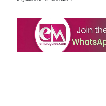
ആമോസ് അലക്‌സാണ്ടര്‍.