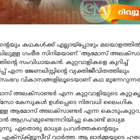
്റെയും കഥകള്‍ക്ക് എല്ലായ്‌പ്പോഴും മലയാളത്തില്‍
മോഡിലുള്ള ഗംഭീര സിനിമയാണ് 'ആമോസ് അലക്‌സാണ്ട
്റെ സംവിധായകന്‍. കുറ്റവാളികളെ കുറിച്ച്
് എന്ന ജേണലിസ്റ്റിന്റെ വ്യക്തിജീവിതത്തിലും
 സംഭവ വികാസങ്ങളിലൂടെയാണ് കഥ മുന്നേറുന്നത
സ് അലക്‌സാണ്ടര്‍ എന്ന കുറ്റവാളിയുടെ കുറ്റകൃ
ോക്‌സോ കേസുകള്‍ ഉള്‍പ്പെടെ നിരവധി ലൈംഗിക
ട്ടുള്ള ആമോസ് അലക്‌സാണ്ടര്‍ എന്ന കൊടുംകുറ്റവ
ാന്‍ ആഗ്രഹമുണ്ടെന്നറിയിച്ചു കൊണ്ട് മാധ്യമ
ന്നു. ഏതൊരു മാധ്യമ പ്രവര്‍ത്തകന്റെയും
ന എക്‌സ്‌ക്‌ളൂസീവ് വാര്‍ത്ത. ആ ഓര്‍മ്മയുടെ ഹരത