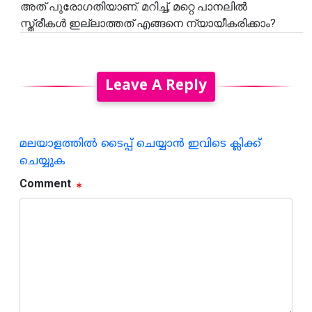
അത് പുരോഗതിയാണ്. മറിച്ച്, മറ്റെ പാനലിൽ
സ്ത്രീകൾ ഇല്ലാത്തത് എങ്ങനെ ന്യായീകരിക്കാം?
Leave A Reply
മലയാളത്തില്‍ ടൈപ്പ് ചെയ്യാന്‍ ഇവിടെ ക്ലിക്ക്
ചെയ്യുക
Comment