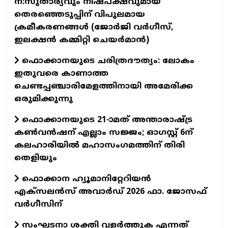
ന്:സുതാര്യവും നിഷ്പക്ഷവുമായ
തെരഞ്ഞെടുപ്പിന് വിപുലമായ
ക്രമീകരണങ്ങൾ (ജോർജി വർഗീസ്,
ഇലക്ഷൻ കമ്മിറ്റി ചെയർമാൻ)
ഫൊക്കാനയുടെ ചരിത്രദൗത്യം: ലോകം
ഇതുവരെ കാണാത്ത
ചെണ്ടപ്പഞ്ചാരിമേളത്തിനായി അമേരിക്ക
ഒരുമിക്കുന്നു
ഫൊക്കാനയുടെ 21-ാമത് അന്താരാഷ്ട്ര
കൺവൻഷന് എല്ലാം സജ്ജം; ഓഗസ്റ്റ് 6ന്
കലഹാരിയിൽ മഹാസംഗമത്തിന് തിരി
തെളിയും
ഫൊക്കാന ഹ്യൂമാനിറ്റേറിയന്‍
എക്‌സലന്‍സ് അവാര്‍ഡ് 2026 ഫാ. ജോസഫ്
വര്‍ഗീസിന്
സംഘടനാ ശക്തി വളർത്തുക എന്നത്