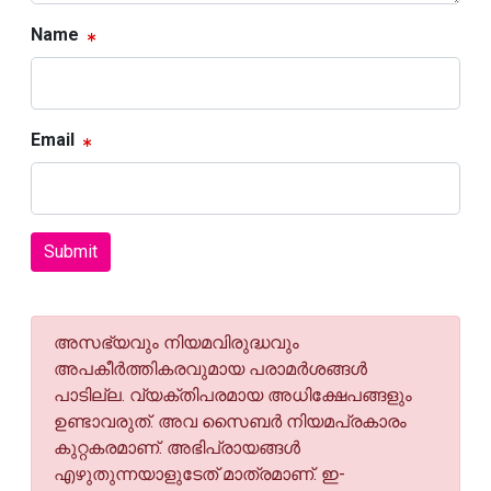
Name
Email
Submit
അസഭ്യവും നിയമവിരുദ്ധവും
അപകീര്‍ത്തികരവുമായ പരാമര്‍ശങ്ങള്‍
പാടില്ല. വ്യക്തിപരമായ അധിക്ഷേപങ്ങളും
ഉണ്ടാവരുത്. അവ സൈബര്‍ നിയമപ്രകാരം
കുറ്റകരമാണ്. അഭിപ്രായങ്ങള്‍
എഴുതുന്നയാളുടേത് മാത്രമാണ്. ഇ-