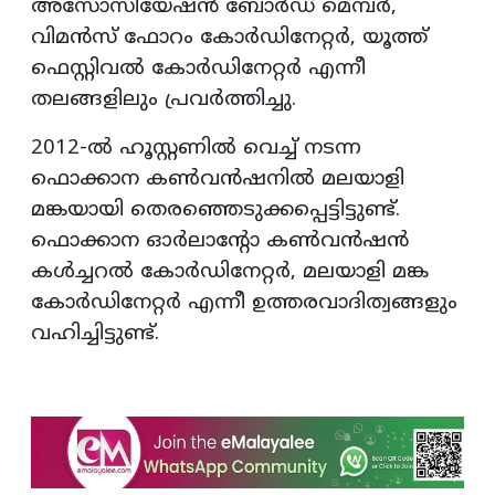
അസോസിയേഷന്‍ ബോര്‍ഡ് മെമ്പര്‍,
വിമന്‍സ് ഫോറം കോര്‍ഡിനേറ്റര്‍, യൂത്ത്
ഫെസ്റ്റിവല്‍ കോര്‍ഡിനേറ്റര്‍ എന്നീ
തലങ്ങളിലും പ്രവര്‍ത്തിച്ചു.
2012-ല്‍ ഹൂസ്റ്റണില്‍ വെച്ച് നടന്ന
ഫൊക്കാന കണ്‍വന്‍ഷനില്‍ മലയാളി
മങ്കയായി തെരഞ്ഞെടുക്കപ്പെട്ടിട്ടുണ്ട്.
ഫൊക്കാന ഓര്‍ലാന്റോ കണ്‍വന്‍ഷന്‍
കള്‍ച്ചറല്‍ കോര്‍ഡിനേറ്റര്‍, മലയാളി മങ്ക
കോര്‍ഡിനേറ്റര്‍ എന്നീ ഉത്തരവാദിത്വങ്ങളും
വഹിച്ചിട്ടുണ്ട്.