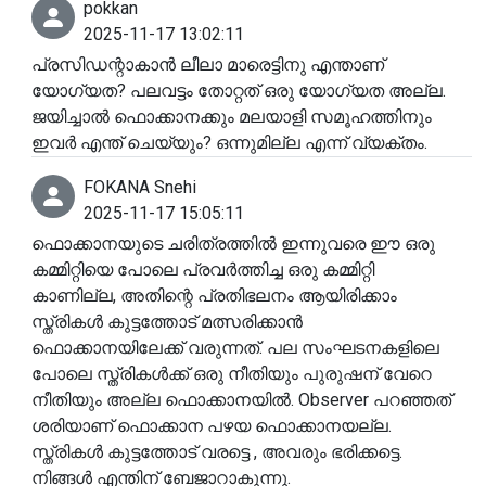
pokkan
2025-11-17 13:02:11
പ്രസിഡന്റാകാൻ ലീലാ മാരെട്ടിനു എന്താണ്
യോഗ്യത? പലവട്ടം തോറ്റത് ഒരു യോഗ്യത അല്ല.
ജയിച്ചാൽ ഫൊക്കാനക്കും മലയാളി സമൂഹത്തിനും
ഇവർ എന്ത് ചെയ്യും? ഒന്നുമില്ല എന്ന് വ്യക്തം.
FOKANA Snehi
2025-11-17 15:05:11
ഫൊക്കാനയുടെ ചരിത്രത്തിൽ ഇന്നുവരെ ഈ ഒരു
കമ്മിറ്റിയെ പോലെ പ്രവർത്തിച്ച ഒരു കമ്മിറ്റി
കാണില്ല, അതിന്റെ പ്രതിഭലനം ആയിരിക്കാം
സ്ത്രികൾ കുട്ടത്തോട് മത്സരിക്കാൻ
ഫൊക്കാനയിലേക്ക് വരുന്നത്. പല സംഘടനകളിലെ
പോലെ സ്ത്രികൾക്ക് ഒരു നീതിയും പുരുഷന് വേറെ
നീതിയും അല്ല ഫൊക്കാനയിൽ. Observer പറഞ്ഞത്
ശരിയാണ് ഫൊക്കാന പഴയ ഫൊക്കാനയല്ല.
സ്ത്രികൾ കുട്ടത്തോട് വരട്ടെ , അവരും ഭരിക്കട്ടെ.
നിങ്ങൾ എന്തിന് ബേജാറാകുന്നു.