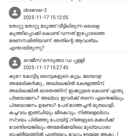
observer-2
2025-11-17 15:12:05
തോറ്റു തോറ്റു മടുത്ത് വീട്ടിലിരുന്ന ഒരാളെ
കുത്തിപ്പൊക്കി കൊണ്ട് വന്നത് ഇപ്പോഴത്തെ
ഭരണസമിതിയാണ്. അതിന്റെ ആവശ്യം
എന്തായിരുന്നു?
റെജീസ് നെടുങ്ങാ ഡ പ്പള്ളി
2025-11-17 15:27:45
കുറേ കോട്ടിട്ട ലൊട്ടകളുടെ കൂട്ടം. മലയാള-
അമേരിക്കർക്കു , അല്ലെങ്കിൽ കേരളത്തിന്‌,
അല്ലെങ്കിൽ ഭാരതത്തിന്, ഇക്കൂട്ടരെ കൊണ്ട് എന്തു
പ്രയോജനം? അല്ലാ, ഇവർക്ക് തന്നെ എന്തെങ്കിലും
പ്രയോജനം ഉണ്ടോ? പേര് മാത്തച്ചൻ മുതലാളി ;
കച്ചവടം ഇഞ്ചിയും ജീരകവും. നിങ്ങളെല്ലാം
സ്വയം പിരിഞ്ഞു പോയിട്ട് ,നിങ്ങളുടെ മക്കൾക്ക്‌
വേണ്ടിയെങ്കിലും അമേരിക്കയിലെ മുഖ്യധാരാ
രാഷ്ട്രീയത്തിൽ എത്രയും വേഗം engage ആകൂ.. (