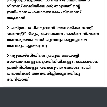
തൃശൂർ പൂരത്തിൽ നിന്ന് അമേരിക്കൻ
ഗിന്നസ് വേദിയിലേക്ക്; താളത്തിന്റെ
ഇതിഹാസം കലാമണ്ഡലം ശിവദാസ്
ആശാൻ
ചരിത്രം രചിക്കുവാൻ ‘അമേരിക്ക ഗോട്ട്
ടാലെന്റ്റ്’ ടീമും, ഫൊക്കാന കൺവെൻഷനെ
അനശ്വരമാക്കാൻ പൂമ്പാറ്റകളെപ്പോലെ
അവരും എത്തുന്നു
ന്യൂജേഴ്സിയിലെ പ്രമുഖ മലയാളി
സംഘടനകളുടെ പ്രതിനിധികളും, ഫൊക്കാന
പ്രതിനിധികളും പങ്കെടുത്ത യോഗം ഭാവി
പദ്ധതികൾ അവതരിപ്പിക്കുന്നതിനു
വേദിയായി