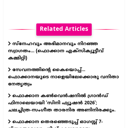
Related Articles
സ്നേഹവും അഭിമാനവും നിറഞ്ഞ
സ്വാഗതം… (ഫൊക്കാന എക്സിക്യൂട്ടീവ്
കമ്മിറ്റി)
സേവനത്തിന്റെ കൈയൊപ്പ്…
ഫൊക്കാനയുടെ നാളെയിലേക്കൊരു വനിതാ
നേതൃത്വം
ഫൊക്കാന കണ്‍വെന്‍ഷനില്‍ ഗ്രാന്‍ഡ്
ഫിനാലെയായി 'സിനി ഫ്യൂഷന്‍ 2026';
ചലച്ചിത്ര-സംഗീത താരനിര അണിനിരക്കും.
ഫൊക്കാന തെരഞ്ഞെടുപ്പ് ഓഗസ്റ്റ് 7-