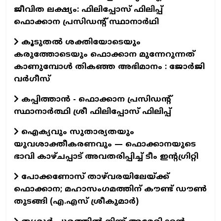
ജീവിത ലക്ഷ്യം: ഫിലിപ്പോസ് ഫിലിപ്പ്
ഫൊക്കാന പ്രസിഡന്റ് സ്ഥാനാർഥി
കൂടുതൽ ശക്തിയോടെയും
കരുത്തോടെയും ഫൊക്കാന മുന്നേറുന്നത്
കാണുമ്പോൾ തികഞ്ഞ അഭിമാനം : ജോർജി
വർഗീസ്
കപ്പിത്താൻ - ഫൊക്കാന പ്രസിഡന്റ്
സ്ഥാനാർത്ഥി ശ്രീ ഫിലിപ്പോസ് ഫിലിപ്പ്
ഐക്യവും സുതാര്യതയും
യുവശാക്തീകരണവും — ഫൊക്കാനയുടെ
ഭാവി കാഴ്ചപ്പാട് അവതരിപ്പിച്ച് ടീം ഇന്റഗ്രിറ്റി
പോക്കണോസ് താഴ്‌വരയിലേയ്ക്ക്
ഫൊക്കാന; മഹാസംഗമത്തിന് കൗണ്ട് ഡൗണ്‍
തുടങ്ങി (എ.എസ് ശ്രീകുമാര്‍)