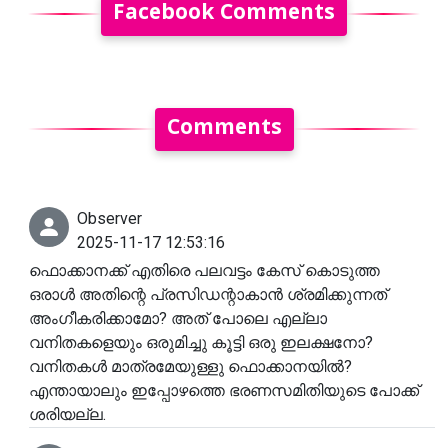
Facebook Comments
Comments
Observer
2025-11-17 12:53:16
ഫൊക്കാനക്ക് എതിരെ പലവട്ടം കേസ് കൊടുത്ത
ഒരാൾ അതിന്റെ പ്രസിഡന്റാകാൻ ശ്രമിക്കുന്നത്
അംഗീകരിക്കാമോ? അത് പോലെ എല്ലാ
വനിതകളെയും ഒരുമിച്ചു കൂട്ടി ഒരു ഇലക്ഷനോ?
വനിതകൾ മാത്രമേയുള്ളു ഫൊക്കാനയിൽ?
എന്തായാലും ഇപ്പോഴത്തെ ഭരണസമിതിയുടെ പോക്ക്
ശരിയല്ല.