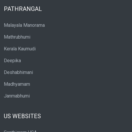
PATHRANGAL
Malayala Manorama
Mathrubhumi
Kerala Kaumudi
Deepika
Deshabhimani
Madhyamam
Janmabhumi
US WEBSITES