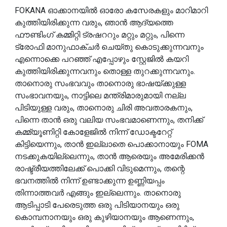
FOKANA ഓക്കാനയിൽ ഓരോ കസേരകളും മാറിമാറി
കുത്തിയിരിക്കുന്ന വരും, ഞാൻ ആദ്യത്തെ
ഫൗണ്ടിംഗ് കമ്മിറ്റി ട്രഷററും മറ്റും മറ്റും, പിന്നെ
ട്രോഫി മാനുഫാക്ചർ ചെയ്തു കൊടുക്കുന്നവനും
എന്നൊക്കെ പറഞ്ഞ് എപ്പോഴും സ്റ്റേജിൽ കയറി
കുത്തിയിരിക്കുന്നവനും തൊള്ള തുറക്കുന്നവനും.
താനൊരു സംഭവവും താനൊരു ഭാഷയ്ക്കുള്ള
സംഭാവനയും, നാട്ടിലെ മന്ത്രിമാരുമായി നല്ല
പിടിയുള്ള വരും, താനൊരു ചിരി അവതാരകനും,
പിന്നെ താൻ ഒരു വലിയ സംഭവമാണെന്നും, തനിക്ക്
കമ്മ്യൂണിറ്റി കോളേജിൽ നിന്ന് ഡോക്ടറേറ്റ്
കിട്ടിയെന്നും, താൻ ഇല്ലാതെ പൊക്കാനായും FOMA
നടക്കുകയില്ലെന്നും, താൻ ആരെയും അമേരിക്കൻ
രാഷ്ട്രീയത്തിലേക്ക് പൊക്കി വിടുമെന്നും, തന്റെ
ഭവനത്തിൽ നിന്ന് ഉണ്ടാക്കുന്ന ഉണ്ണിയപ്പം
തിന്നാത്തവർ എങ്ങും ഇല്ലെന്നും. താനൊരു
ആടിപ്പാടി പേരെടുത്ത ഒരു പിടിയാനയും ഒരു
കൊമ്പനാനയും ഒരു കുഴിയാനയും ആണെന്നും,