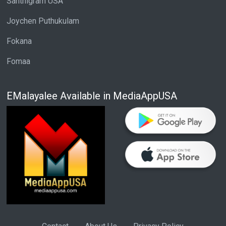
Santhigram USA
Joychen Puthukulam
Fokana
Fomaa
EMalayalee Available in MediaAppUSA