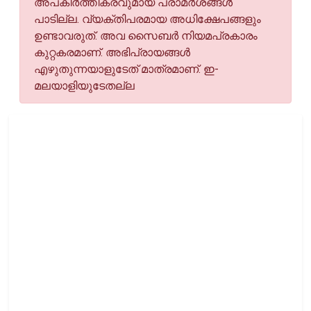
അപകീര്‍ത്തികരവുമായ പരാമര്‍ശങ്ങള്‍
പാടില്ല. വ്യക്തിപരമായ അധിക്ഷേപങ്ങളും
ഉണ്ടാവരുത്. അവ സൈബര്‍ നിയമപ്രകാരം
കുറ്റകരമാണ്. അഭിപ്രായങ്ങള്‍
എഴുതുന്നയാളുടേത് മാത്രമാണ്. ഇ-
മലയാളിയുടേതല്ല