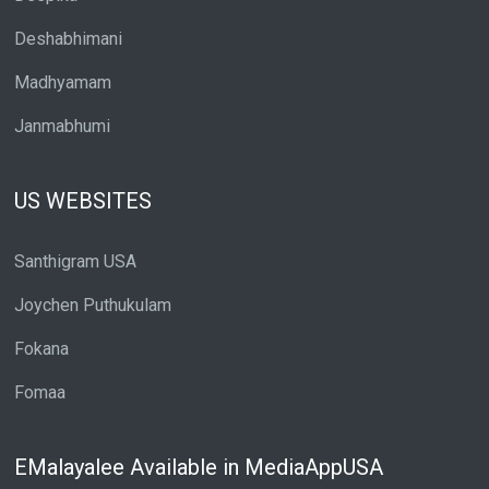
Deshabhimani
Madhyamam
Janmabhumi
US WEBSITES
Santhigram USA
Joychen Puthukulam
Fokana
Fomaa
EMalayalee Available in MediaAppUSA