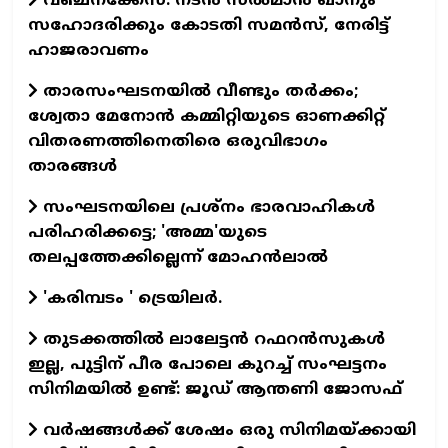
വഞ്ചനക്കേസ്: നടന്‍ സല്‍മാന്‍ ഖാനും
സഹോദരിക്കും കോടതി സമന്‍സ്, നേരിട്ട്
ഹാജരാവണം
താരസംഘടനയില്‍ വീണ്ടും തര്‍ക്കം;
ശ്വേതാ മേനോന്‍ കമ്മിറ്റിയുടെ ഓണക്കിറ്റ്
വിതരണത്തിനെതിരെ ഒരുവിഭാഗം
താരങ്ങള്‍
സംഘടനയിലെ പ്രശ്നം ഭാരവാഹികൾ
പരിഹരിക്കട്ടെ; 'അമ്മ'യുടെ
തലപ്പത്തേക്കില്ലെന്ന് മോഹൻലാൽ
'കരിമ്പടം ' ട്രെയിലര്‍.
തുടക്കത്തില്‍ ലാലേട്ടന്‍ റഫറന്‍സുകള്‍
ഇല്ല, പുട്ടിന് പീര പോലെ കുറച്ച് സംഘട്ടനം
സിനിമയില്‍ ഉണ്ട്: ജൂഡ് ആന്തണി ജോസഫ്
വര്‍ഷങ്ങള്‍ക്ക് ശേഷം ഒരു സിനിമയ്ക്കായി