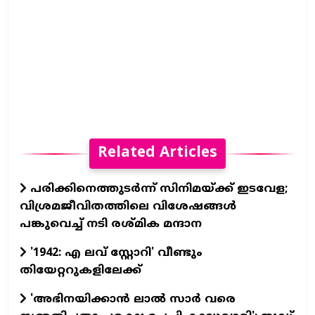
Related Articles
പരിക്കിനെത്തുടർന്ന് സിനിമയ്ക്ക് ഇടവേള;
വിശ്രമജീവിതത്തിലെ വിശേഷങ്ങൾ
പങ്കുവെച്ച് നടി രശ്മിക മന്ദാന
'1942: എ ലവ് സ്റ്റോറി' വീണ്ടും
തിയേറ്ററുകളിലേക്ക്
'അഭിനയിക്കാന്‍ ലാല്‍ സാര്‍ വരെ