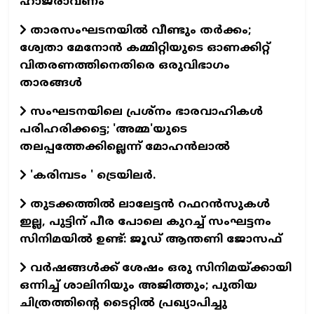
ഹാജരാവണം
താരസംഘടനയില്‍ വീണ്ടും തര്‍ക്കം;
ശ്വേതാ മേനോന്‍ കമ്മിറ്റിയുടെ ഓണക്കിറ്റ്
വിതരണത്തിനെതിരെ ഒരുവിഭാഗം
താരങ്ങള്‍
സംഘടനയിലെ പ്രശ്നം ഭാരവാഹികൾ
പരിഹരിക്കട്ടെ; 'അമ്മ'യുടെ
തലപ്പത്തേക്കില്ലെന്ന് മോഹൻലാൽ
'കരിമ്പടം ' ട്രെയിലര്‍.
തുടക്കത്തില്‍ ലാലേട്ടന്‍ റഫറന്‍സുകള്‍
ഇല്ല, പുട്ടിന് പീര പോലെ കുറച്ച് സംഘട്ടനം
സിനിമയില്‍ ഉണ്ട്: ജൂഡ് ആന്തണി ജോസഫ്
വര്‍ഷങ്ങള്‍ക്ക് ശേഷം ഒരു സിനിമയ്ക്കായി
ഒന്നിച്ച് ശാലിനിയും അജിത്തും; പുതിയ
ചിത്രത്തിന്റെ ടൈറ്റില്‍ പ്രഖ്യാപിച്ചു