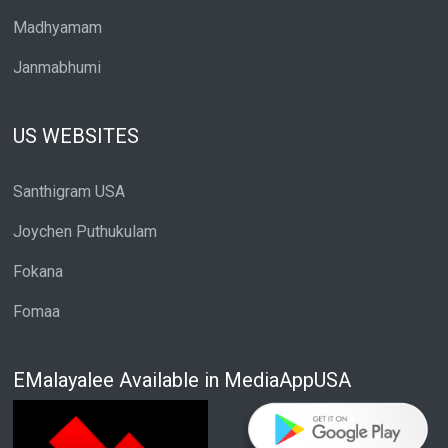
Madhyamam
Janmabhumi
US WEBSITES
Santhigram USA
Joychen Puthukulam
Fokana
Fomaa
EMalayalee Available in MediaAppUSA