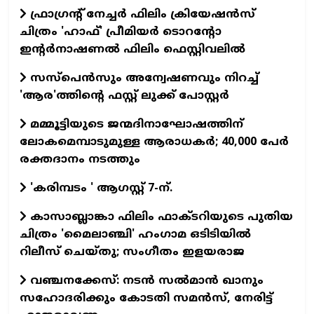
ഫ്രാഗ്രന്റ് നേച്ചര്‍ ഫിലിം ക്രിയേഷന്‍സ്
ചിത്രം 'ഹാഫ്' പ്രീമിയര്‍ ടൊറന്റോ
ഇന്റര്‍നാഷണല്‍ ഫിലിം ഫെസ്റ്റിവലില്‍
സസ്പെന്‍സും അന്വേഷണവും നിറച്ച്
'ആര'ത്തിന്റെ ഫസ്റ്റ് ലുക്ക് പോസ്റ്റര്‍
മമ്മൂട്ടിയുടെ ജന്മദിനാഘോഷത്തിന്
ലോകമെമ്പാടുമുള്ള ആരാധകര്‍; 40,000 പേര്‍
രക്തദാനം നടത്തും
'കരിമ്പടം ' ആഗസ്റ്റ് 7-ന്.
കാസാബ്ലാങ്കാ ഫിലിം ഫാക്ടറിയുടെ പുതിയ
ചിത്രം 'മൈലാഞ്ചി' ഹംഗാമ ഒടിടിയില്‍
റിലീസ് ചെയ്തു; സംഗീതം ഇളയരാജ
വഞ്ചനക്കേസ്: നടന്‍ സല്‍മാന്‍ ഖാനും
സഹോദരിക്കും കോടതി സമന്‍സ്, നേരിട്ട്