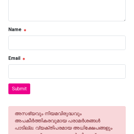
Name
Email
Submit
അസഭ്യവും നിയമവിരുദ്ധവും
അപകീര്‍ത്തികരവുമായ പരാമര്‍ശങ്ങള്‍
പാടില്ല. വ്യക്തിപരമായ അധിക്ഷേപങ്ങളും