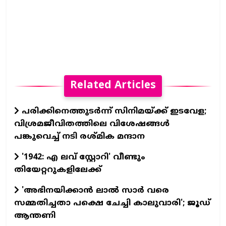
Related Articles
പരിക്കിനെത്തുടർന്ന് സിനിമയ്ക്ക് ഇടവേള;
വിശ്രമജീവിതത്തിലെ വിശേഷങ്ങൾ
പങ്കുവെച്ച് നടി രശ്മിക മന്ദാന
'1942: എ ലവ് സ്റ്റോറി' വീണ്ടും
തിയേറ്ററുകളിലേക്ക്
'അഭിനയിക്കാന്‍ ലാല്‍ സാര്‍ വരെ
സമ്മതിച്ചതാ പക്ഷെ ചേച്ചി കാലുവാരി'; ജൂഡ്
ആന്തണി