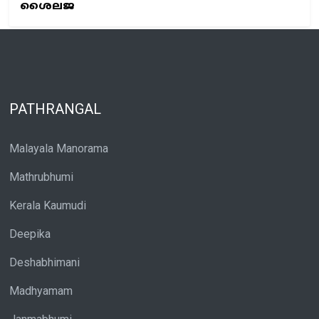
ശൈലജ
PATHRANGAL
Malayala Manorama
Mathrubhumi
Kerala Kaumudi
Deepika
Deshabhimani
Madhyamam