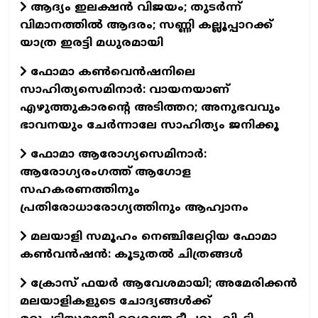
ആദ്യം ഇലക്ഷൻ വിജയം; തുടർന്ന്
വിമാനത്തിൽ ആദരം; സണ്ണി കല്ലൂപ്പാറക്ക്
യാത്ര ഇരട്ടി മധുരമായി
ഫോമാ കൺവെൻഷനിലെ
സാഹിത്യസെമിനാർ: വായനയാണ്
എഴുത്തുകാരന്റെ അടിത്തറ; അനുഭവവും
ഭാവനയും ചേർന്നാലേ സാഹിത്യം ജനിക്കൂ
ഫോമാ ആരോഗ്യസെമിനാർ:
ആരോഗ്യരംഗത്ത് ആഗോള
സഹകരണത്തിനും
പ്രതിരോധാരോഗ്യത്തിനും ആഹ്വാനം
മലയാളി സമൂഹം നെഞ്ചിലേറ്റിയ ഫോമാ
കണ്‍വന്‍ഷന്‍: കൂടുതല്‍ ചിത്രങ്ങള്‍
ക്രോസ് ഫയർ ആവേശമായി; അമേരിക്കൻ
മലയാളികളുടെ ചോദ്യങ്ങൾക്ക്