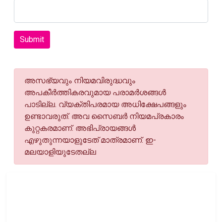
Submit
അസഭ്യവും നിയമവിരുദ്ധവും
അപകീര്‍ത്തികരവുമായ പരാമര്‍ശങ്ങള്‍
പാടില്ല. വ്യക്തിപരമായ അധിക്ഷേപങ്ങളും
ഉണ്ടാവരുത്. അവ സൈബര്‍ നിയമപ്രകാരം
കുറ്റകരമാണ്. അഭിപ്രായങ്ങള്‍
എഴുതുന്നയാളുടേത് മാത്രമാണ്. ഇ-
മലയാളിയുടേതല്ല