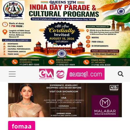
fomaa