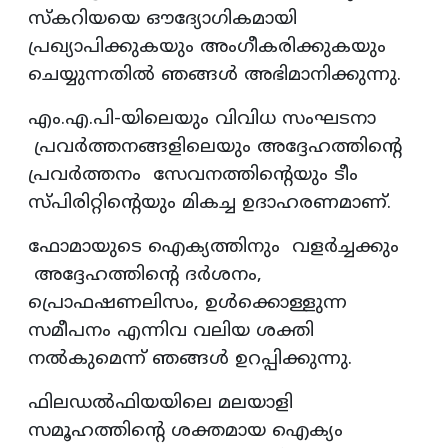
സ്‌കറിയയെ ഔദ്യോഗികമായി
പ്രഖ്യാപിക്കുകയും അംഗീകരിക്കുകയും
ചെയ്യുന്നതില്‍ ഞങ്ങള്‍ അഭിമാനിക്കുന്നു.
എം.എ.പി-യിലെയും വിവിധ സംഘടനാ
പ്രവര്‍ത്തനങ്ങളിലെയും അദ്ദേഹത്തിന്റെ
പ്രവർത്തനം സേവനത്തിന്റെയും ടീം
സ്പിരിറ്റിന്റെയും മികച്ച ഉദാഹരണമാണ്.
ഫോമായുടെ ഐക്യത്തിനും വളര്‍ച്ചക്കും
അദ്ദേഹത്തിന്റെ ദര്‍ശനം,
പ്രൊഫഷണലിസം, ഉള്‍ക്കൊള്ളുന്ന
സമീപനം എന്നിവ വലിയ ശക്തി
നല്‍കുമെന്ന് ഞങ്ങള്‍ ഉറപ്പിക്കുന്നു.
ഫിലഡല്‍ഫിയയിലെ മലയാളി
സമൂഹത്തിന്റെ ശക്തമായ ഐക്യം