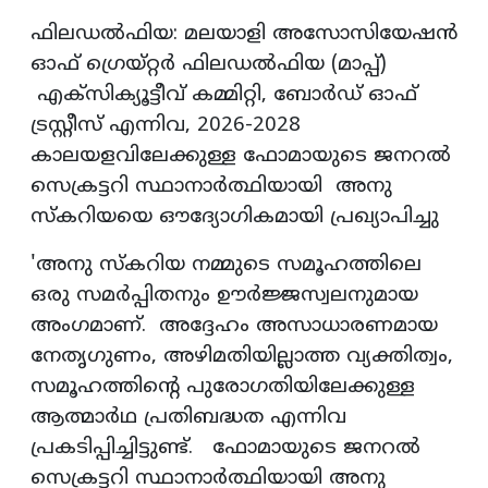
ഫിലഡല്‍ഫിയ: മലയാളി അസോസിയേഷന്‍
ഓഫ് ഗ്രെയ്റ്റർ ഫിലഡൽഫിയ (മാപ്പ്)
എക്‌സിക്യൂട്ടീവ് കമ്മിറ്റി, ബോര്‍ഡ് ഓഫ്
ട്രസ്റ്റീസ് എന്നിവ, 2026-2028
കാലയളവിലേക്കുള്ള ഫോമായുടെ ജനറല്‍
സെക്രട്ടറി സ്ഥാനാര്‍ത്ഥിയായി അനു
സ്‌കറിയയെ ഔദ്യോഗികമായി പ്രഖ്യാപിച്ചു
'അനു സ്‌കറിയ നമ്മുടെ സമൂഹത്തിലെ
ഒരു സമര്‍പ്പിതനും ഊര്‍ജ്ജസ്വലനുമായ
അംഗമാണ്. അദ്ദേഹം അസാധാരണമായ
നേതൃഗുണം, അഴിമതിയില്ലാത്ത വ്യക്തിത്വം,
സമൂഹത്തിന്റെ പുരോഗതിയിലേക്കുള്ള
ആത്മാര്‍ഥ പ്രതിബദ്ധത എന്നിവ
പ്രകടിപ്പിച്ചിട്ടുണ്ട്. ഫോമായുടെ ജനറല്‍
സെക്രട്ടറി സ്ഥാനാര്‍ത്ഥിയായി അനു