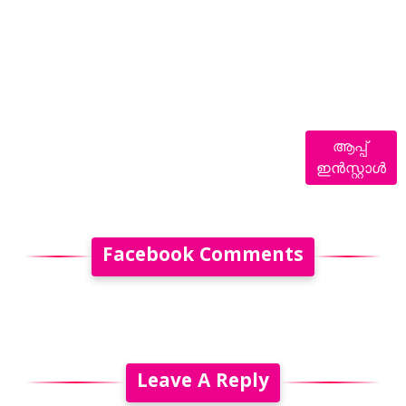
ആപ്പ്
ഇൻസ്റ്റാൾ
Facebook Comments
Leave A Reply