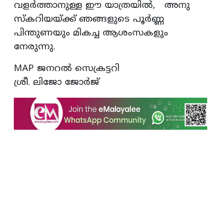
വളര്‍ത്താനുള്ള ഈ യാത്രയില്‍, അനു
സ്‌കറിയയ്ക്ക് ഞങ്ങളുടെ പൂര്‍ണ്ണ
പിന്തുണയും മികച്ച ആശംസകളും
നേരുന്നു.
MAP ജനറല്‍ സെക്രട്ടറി
ശ്രീ. ലിജോ ജോര്‍ജ്