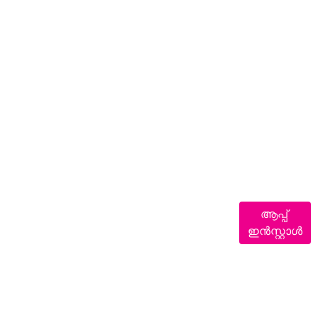
ആപ്പ്
ഇൻസ്റ്റാൾ