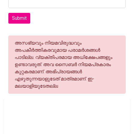
Submit
അസഭ്യവും നിയമവിരുദ്ധവും
അപകീര്‍ത്തികരവുമായ പരാമര്‍ശങ്ങള്‍
പാടില്ല. വ്യക്തിപരമായ അധിക്ഷേപങ്ങളും
ഉണ്ടാവരുത്. അവ സൈബര്‍ നിയമപ്രകാരം
കുറ്റകരമാണ്. അഭിപ്രായങ്ങള്‍
എഴുതുന്നയാളുടേത് മാത്രമാണ്. ഇ-
മലയാളിയുടേതല്ല