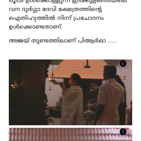
രൂപം ഉള്‍ക്കൊള്ളുന്ന ഇടക്കുളങ്ങരയിലെ
വന ദുര്‍ഗ്ഗാ ദേവി ക്ഷേത്രത്തിന്റെ
ഐതിഹ്യത്തില്‍ നിന്ന് പ്രചോദനം
ഉള്‍ക്കൊണ്ടതാണ്.
അജയ് തുണ്ടത്തിലാണ് പിആര്‍ഓ .......