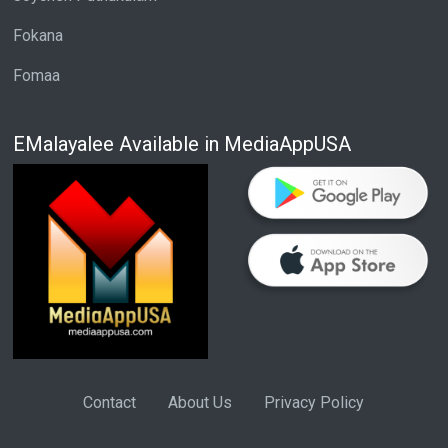
Fokana
Fomaa
EMalayalee Available in MediaAppUSA
Contact
About Us
Privacy Policy