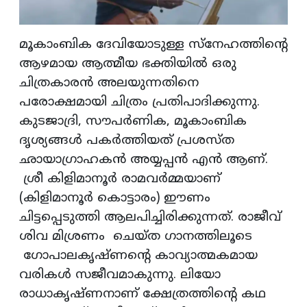
മൂകാംബിക ദേവിയോടുള്ള സ്‌നേഹത്തിന്റെ
ആഴമായ ആത്മീയ ഭക്തിയില്‍ ഒരു
ചിത്രകാരന്‍ അലയുന്നതിനെ
പരോക്ഷമായി ചിത്രം പ്രതിപാദിക്കുന്നു.
കുടജാദ്രി, സൗപര്‍ണിക, മൂകാംബിക
ദൃശ്യങ്ങള്‍ പകര്‍ത്തിയത് പ്രശസ്ത
ഛായാഗ്രാഹകന്‍ അയ്യപ്പന്‍ എന്‍ ആണ്.
ശ്രീ കിളിമാനൂര്‍ രാമവര്‍മ്മയാണ്
(കിളിമാനൂര്‍ കൊട്ടാരം) ഈണം
ചിട്ടപ്പെടുത്തി ആലപിച്ചിരിക്കുന്നത്. രാജീവ്
ശിവ മിശ്രണം ചെയ്ത ഗാനത്തിലൂടെ
ഗോപാലകൃഷ്ണന്റെ കാവ്യാത്മകമായ
വരികള്‍ സജീവമാകുന്നു. ലിയോ
രാധാകൃഷ്ണനാണ് ക്ഷേത്രത്തിന്റെ കഥ