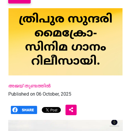
ത്രിപുര സുന്ദരി
മൈക്രോ-
സിനിമ ഗാനം
റിലീസായി.
അജയ് തുണ്ടത്തില്‍
Published on 06 October, 2025