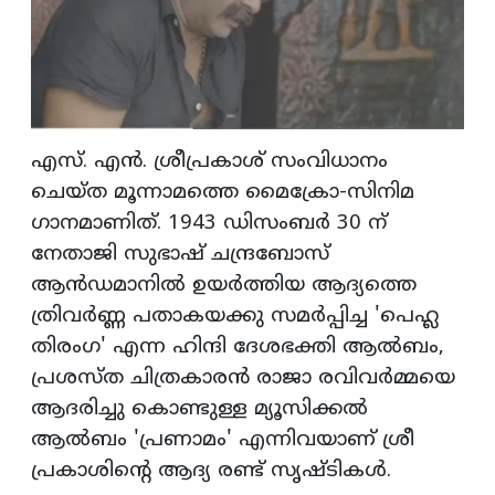
എസ്. എന്‍. ശ്രീപ്രകാശ് സംവിധാനം
ചെയ്ത മൂന്നാമത്തെ മൈക്രോ-സിനിമ
ഗാനമാണിത്. 1943 ഡിസംബര്‍ 30 ന്
നേതാജി സുഭാഷ് ചന്ദ്രബോസ്
ആന്‍ഡമാനില്‍ ഉയര്‍ത്തിയ ആദ്യത്തെ
ത്രിവര്‍ണ്ണ പതാകയക്കു സമര്‍പ്പിച്ച 'പെഹ്ല
തിരംഗ' എന്ന ഹിന്ദി ദേശഭക്തി ആല്‍ബം,
പ്രശസ്ത ചിത്രകാരന്‍ രാജാ രവിവര്‍മ്മയെ
ആദരിച്ചു കൊണ്ടുള്ള മ്യൂസിക്കല്‍
ആല്‍ബം 'പ്രണാമം' എന്നിവയാണ് ശ്രീ
പ്രകാശിന്റെ ആദ്യ രണ്ട് സൃഷ്ടികള്‍.