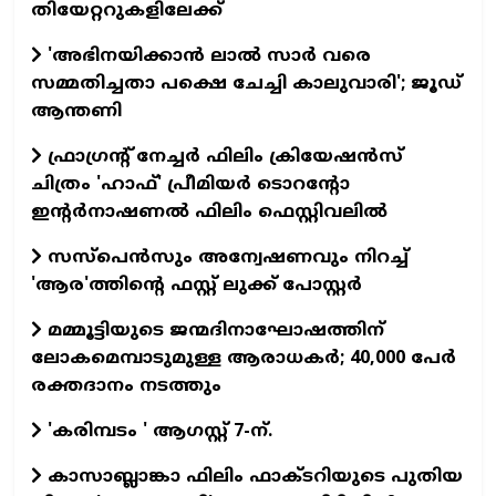
തിയേറ്ററുകളിലേക്ക്
'അഭിനയിക്കാന്‍ ലാല്‍ സാര്‍ വരെ
സമ്മതിച്ചതാ പക്ഷെ ചേച്ചി കാലുവാരി'; ജൂഡ്
ആന്തണി
ഫ്രാഗ്രന്റ് നേച്ചര്‍ ഫിലിം ക്രിയേഷന്‍സ്
ചിത്രം 'ഹാഫ്' പ്രീമിയര്‍ ടൊറന്റോ
ഇന്റര്‍നാഷണല്‍ ഫിലിം ഫെസ്റ്റിവലില്‍
സസ്പെന്‍സും അന്വേഷണവും നിറച്ച്
'ആര'ത്തിന്റെ ഫസ്റ്റ് ലുക്ക് പോസ്റ്റര്‍
മമ്മൂട്ടിയുടെ ജന്മദിനാഘോഷത്തിന്
ലോകമെമ്പാടുമുള്ള ആരാധകര്‍; 40,000 പേര്‍
രക്തദാനം നടത്തും
'കരിമ്പടം ' ആഗസ്റ്റ് 7-ന്.
കാസാബ്ലാങ്കാ ഫിലിം ഫാക്ടറിയുടെ പുതിയ