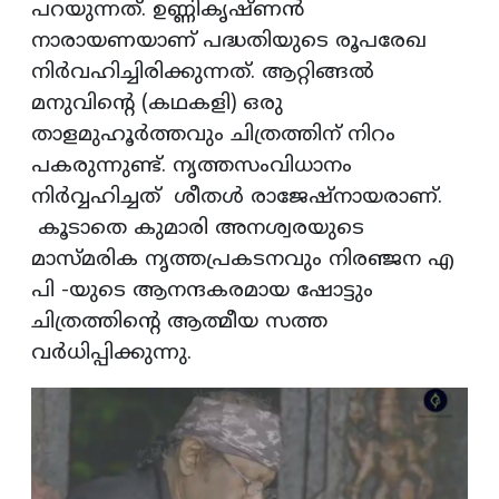
പറയുന്നത്. ഉണ്ണികൃഷ്ണന്‍
നാരായണയാണ് പദ്ധതിയുടെ രൂപരേഖ
നിര്‍വഹിച്ചിരിക്കുന്നത്. ആറ്റിങ്ങല്‍
മനുവിന്റെ (കഥകളി) ഒരു
താളമുഹൂര്‍ത്തവും ചിത്രത്തിന് നിറം
പകരുന്നുണ്ട്. നൃത്തസംവിധാനം
നിര്‍വ്വഹിച്ചത് ശീതള്‍ രാജേഷ്‌നായരാണ്.
കൂടാതെ കുമാരി അനശ്വരയുടെ
മാസ്മരിക നൃത്തപ്രകടനവും നിരഞ്ജന എ
പി -യുടെ ആനന്ദകരമായ ഷോട്ടും
ചിത്രത്തിന്റെ ആത്മീയ സത്ത
വര്‍ധിപ്പിക്കുന്നു.