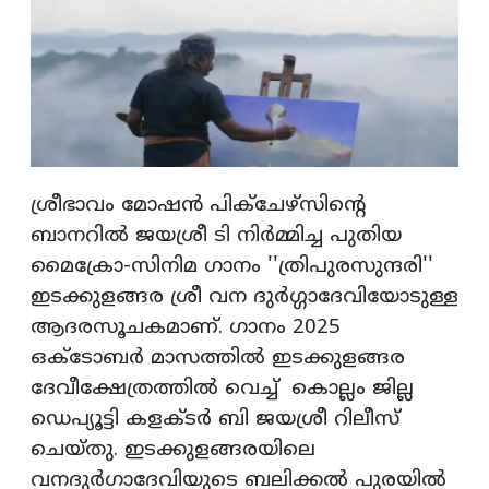
ശ്രീഭാവം മോഷന്‍ പിക്ചേഴ്സിന്റെ
ബാനറില്‍ ജയശ്രീ ടി നിര്‍മ്മിച്ച പുതിയ
മൈക്രോ-സിനിമ ഗാനം ''ത്രിപുരസുന്ദരി''
ഇടക്കുളങ്ങര ശ്രീ വന ദുര്‍ഗ്ഗാദേവിയോടുള്ള
ആദരസൂചകമാണ്. ഗാനം 2025
ഒക്ടോബര്‍ മാസത്തില്‍ ഇടക്കുളങ്ങര
ദേവീക്ഷേത്രത്തില്‍ വെച്ച് കൊല്ലം ജില്ല
ഡെപ്യൂട്ടി കളക്ടര്‍ ബി ജയശ്രീ റിലീസ്
ചെയ്തു. ഇടക്കുളങ്ങരയിലെ
വനദുര്‍ഗാദേവിയുടെ ബലിക്കല്‍ പുരയില്‍