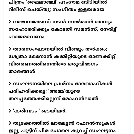
ചിത്രം 'മൈലാഞ്ചി' ഹംഗാമ ഒടിടിയില്‍
റിലീസ് ചെയ്തു; സംഗീതം ഇളയരാജ
വഞ്ചനക്കേസ്: നടന്‍ സല്‍മാന്‍ ഖാനും
സഹോദരിക്കും കോടതി സമന്‍സ്, നേരിട്ട്
ഹാജരാവണം
താരസംഘടനയില്‍ വീണ്ടും തര്‍ക്കം;
ശ്വേതാ മേനോന്‍ കമ്മിറ്റിയുടെ ഓണക്കിറ്റ്
വിതരണത്തിനെതിരെ ഒരുവിഭാഗം
താരങ്ങള്‍
സംഘടനയിലെ പ്രശ്നം ഭാരവാഹികൾ
പരിഹരിക്കട്ടെ; 'അമ്മ'യുടെ
തലപ്പത്തേക്കില്ലെന്ന് മോഹൻലാൽ
'കരിമ്പടം ' ട്രെയിലര്‍.
തുടക്കത്തില്‍ ലാലേട്ടന്‍ റഫറന്‍സുകള്‍
ഇല്ല, പുട്ടിന് പീര പോലെ കുറച്ച് സംഘട്ടനം