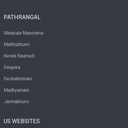
PATHRANGAL
Malayala Manorama
Mathrubhumi
Kerala Kaumudi
Deepika
Deshabhimani
Madhyamam
Janmabhumi
US WEBSITES