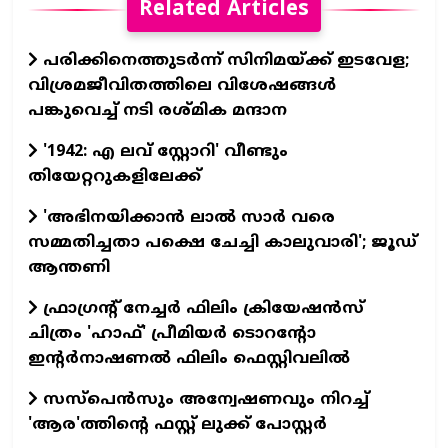
Related Articles
പരിക്കിനെത്തുടർന്ന് സിനിമയ്ക്ക് ഇടവേള;
വിശ്രമജീവിതത്തിലെ വിശേഷങ്ങൾ
പങ്കുവെച്ച് നടി രശ്മിക മന്ദാന
'1942: എ ലവ് സ്റ്റോറി' വീണ്ടും
തിയേറ്ററുകളിലേക്ക്
'അഭിനയിക്കാന്‍ ലാല്‍ സാര്‍ വരെ
സമ്മതിച്ചതാ പക്ഷെ ചേച്ചി കാലുവാരി'; ജൂഡ്
ആന്തണി
ഫ്രാഗ്രന്റ് നേച്ചര്‍ ഫിലിം ക്രിയേഷന്‍സ്
ചിത്രം 'ഹാഫ്' പ്രീമിയര്‍ ടൊറന്റോ
ഇന്റര്‍നാഷണല്‍ ഫിലിം ഫെസ്റ്റിവലില്‍
സസ്പെന്‍സും അന്വേഷണവും നിറച്ച്
'ആര'ത്തിന്റെ ഫസ്റ്റ് ലുക്ക് പോസ്റ്റര്‍