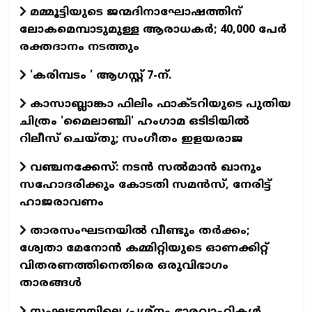
മമ്മൂട്ടിയുടെ ജന്മദിനാഘോഷത്തിന്
ലോകമെമ്പാടുമുള്ള ആരാധകര്‍; 40,000 പേര്‍
രക്തദാനം നടത്തും
'കരിമ്പടം ' ആഗസ്റ്റ് 7-ന്.
കാസാബ്ലാങ്കാ ഫിലിം ഫാക്ടറിയുടെ പുതിയ
ചിത്രം 'മൈലാഞ്ചി' ഹംഗാമ ഒടിടിയില്‍
റിലീസ് ചെയ്തു; സംഗീതം ഇളയരാജ
വഞ്ചനക്കേസ്: നടന്‍ സല്‍മാന്‍ ഖാനും
സഹോദരിക്കും കോടതി സമന്‍സ്, നേരിട്ട്
ഹാജരാവണം
താരസംഘടനയില്‍ വീണ്ടും തര്‍ക്കം;
ശ്വേതാ മേനോന്‍ കമ്മിറ്റിയുടെ ഓണക്കിറ്റ്
വിതരണത്തിനെതിരെ ഒരുവിഭാഗം
താരങ്ങള്‍
സംഘടനയിലെ പ്രശ്നം ഭാരവാഹികൾ