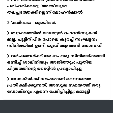
പരിഹരിക്കട്ടെ; 'അമ്മ'യുടെ
തലപ്പത്തേക്കില്ലെന്ന് മോഹൻലാൽ
'കരിമ്പടം ' ട്രെയിലര്‍.
തുടക്കത്തില്‍ ലാലേട്ടന്‍ റഫറന്‍സുകള്‍
ഇല്ല, പുട്ടിന് പീര പോലെ കുറച്ച് സംഘട്ടനം
സിനിമയില്‍ ഉണ്ട്: ജൂഡ് ആന്തണി ജോസഫ്
വര്‍ഷങ്ങള്‍ക്ക് ശേഷം ഒരു സിനിമയ്ക്കായി
ഒന്നിച്ച് ശാലിനിയും അജിത്തും; പുതിയ
ചിത്രത്തിന്റെ ടൈറ്റില്‍ പ്രഖ്യാപിച്ചു
ഡോക്ടര്‍ക്ക് ശേഷമാണ് ദൈവത്തെ
പ്രതീക്ഷിക്കുന്നത്, അസുഖ സമയത്ത് ഒരു
ഡോക്ടറും എന്നെ പേടിപ്പിച്ചില്ല: മമ്മൂട്ടി