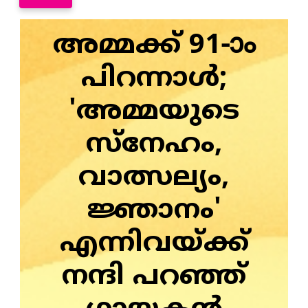
അമ്മക്ക് 91-ാം
പിറന്നാൾ;
'അമ്മയുടെ
സ്നേഹം,
വാത്സല്യം,
ജ്ഞാനം'
എന്നിവയ്ക്ക്
നന്ദി പറഞ്ഞ്