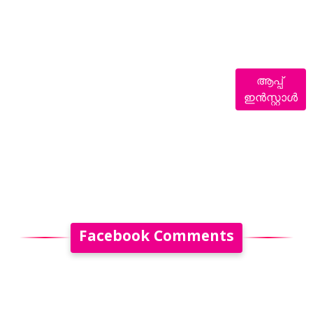
ആപ്പ്
ഇൻസ്റ്റാൾ
Facebook Comments