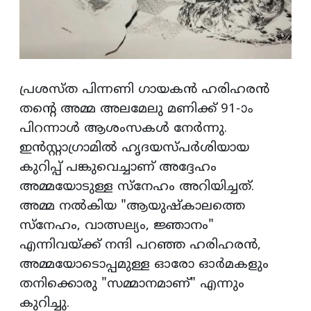
പ്രശസ്ത പിന്നണി ഗായകൻ ഹരിഹരൻ
തൻ്റെ അമ്മ അലമേലു മണിക്ക് 91-ാം
പിറന്നാൾ ആശംസകൾ നേർന്നു.
ഇൻസ്റ്റാഗ്രാമിൽ ഹൃദയസ്പർശിയായ
കുറിപ്പ് പങ്കുവെച്ചാണ് അദ്ദേഹം
അമ്മയോടുള്ള സ്നേഹം അറിയിച്ചത്.
അമ്മ നൽകിയ "ആയുഷ്കാലത്തെ
സ്നേഹം, വാത്സല്യം, ജ്ഞാനം"
എന്നിവയ്ക്ക് നന്ദി പറഞ്ഞ ഹരിഹരൻ,
അമ്മയോടൊപ്പമുള്ള ഓരോ ഓർമകളും
തനിക്കൊരു "സമ്മാനമാണ്" എന്നും
കുറിച്ചു.