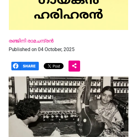
ഗായകൻ
ഹരിഹരൻ
രഞ്ജിനി രാമചന്ദ്രൻ
Published on 04 October, 2025