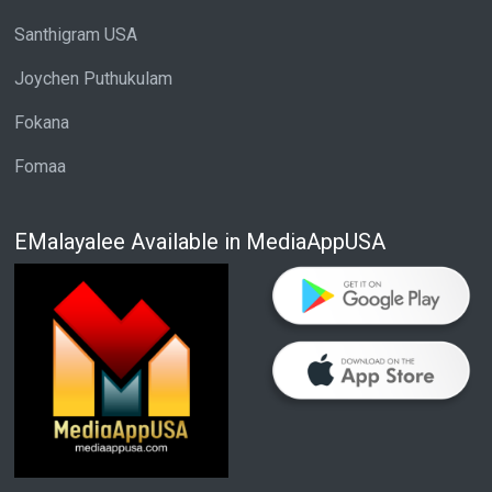
Santhigram USA
Joychen Puthukulam
Fokana
Fomaa
EMalayalee Available in MediaAppUSA