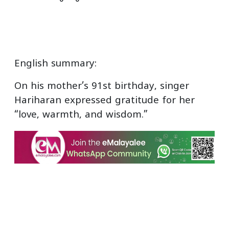
English summary:
On his mother’s 91st birthday, singer
Hariharan expressed gratitude for her
“love, warmth, and wisdom.”