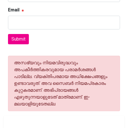
Email
Submit
അസഭ്യവും നിയമവിരുദ്ധവും
അപകീര്‍ത്തികരവുമായ പരാമര്‍ശങ്ങള്‍
പാടില്ല. വ്യക്തിപരമായ അധിക്ഷേപങ്ങളും
ഉണ്ടാവരുത്. അവ സൈബര്‍ നിയമപ്രകാരം
കുറ്റകരമാണ്. അഭിപ്രായങ്ങള്‍
എഴുതുന്നയാളുടേത് മാത്രമാണ്. ഇ-
മലയാളിയുടേതല്ല