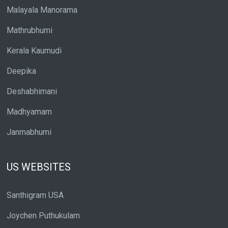
Malayala Manorama
Mathrubhumi
Kerala Kaumudi
Deepika
Deshabhimani
Madhyamam
Janmabhumi
US WEBSITES
Santhigram USA
Joychen Puthukulam