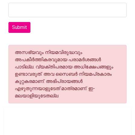
Submit
അസഭ്യവും നിയമവിരുദ്ധവും
അപകീര്‍ത്തികരവുമായ പരാമര്‍ശങ്ങള്‍
പാടില്ല. വ്യക്തിപരമായ അധിക്ഷേപങ്ങളും
ഉണ്ടാവരുത്. അവ സൈബര്‍ നിയമപ്രകാരം
കുറ്റകരമാണ്. അഭിപ്രായങ്ങള്‍
എഴുതുന്നയാളുടേത് മാത്രമാണ്. ഇ-
മലയാളിയുടേതല്ല