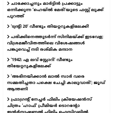
ചാക്കോച്ചനും മാർട്ടിൻ പ്രക്കാട്ടും
ഒന്നിക്കുന്ന ‘ഹെയ്ൽ മേരി’യുടെ ഫസ്റ്റ് ലുക്ക്
പുറത്ത്
'ട്വന്റി 20’ വീണ്ടും തിയറ്ററുകളിലേക്ക്!
പരിക്കിനെത്തുടർന്ന് സിനിമയ്ക്ക് ഇടവേള;
വിശ്രമജീവിതത്തിലെ വിശേഷങ്ങൾ
പങ്കുവെച്ച് നടി രശ്മിക മന്ദാന
'1942: എ ലവ് സ്റ്റോറി' വീണ്ടും
തിയേറ്ററുകളിലേക്ക്
'അഭിനയിക്കാന്‍ ലാല്‍ സാര്‍ വരെ
സമ്മതിച്ചതാ പക്ഷെ ചേച്ചി കാലുവാരി'; ജൂഡ്
ആന്തണി
ഫ്രാഗ്രന്റ് നേച്ചര്‍ ഫിലിം ക്രിയേഷന്‍സ്
ചിത്രം 'ഹാഫ്' പ്രീമിയര്‍ ടൊറന്റോ
ഇന്റര്‍നാഷണല്‍ ഫിലിം ഫെസ്റ്റിവലില്‍