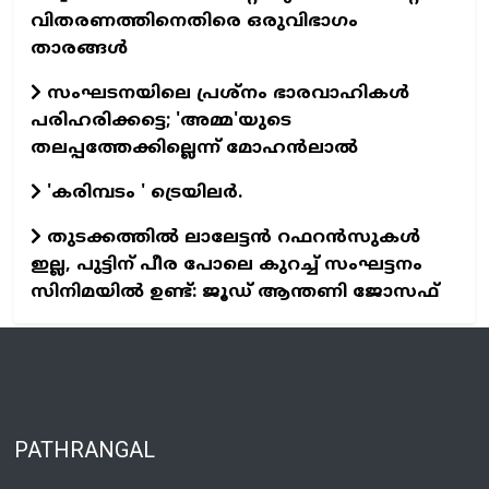
വിതരണത്തിനെതിരെ ഒരുവിഭാഗം
താരങ്ങള്‍
സംഘടനയിലെ പ്രശ്നം ഭാരവാഹികൾ
പരിഹരിക്കട്ടെ; 'അമ്മ'യുടെ
തലപ്പത്തേക്കില്ലെന്ന് മോഹൻലാൽ
'കരിമ്പടം ' ട്രെയിലര്‍.
തുടക്കത്തില്‍ ലാലേട്ടന്‍ റഫറന്‍സുകള്‍
ഇല്ല, പുട്ടിന് പീര പോലെ കുറച്ച് സംഘട്ടനം
സിനിമയില്‍ ഉണ്ട്: ജൂഡ് ആന്തണി ജോസഫ്
PATHRANGAL