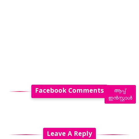
Facebook Comments
ആപ്പ്
ഇൻസ്റ്റാൾ
Leave A Reply