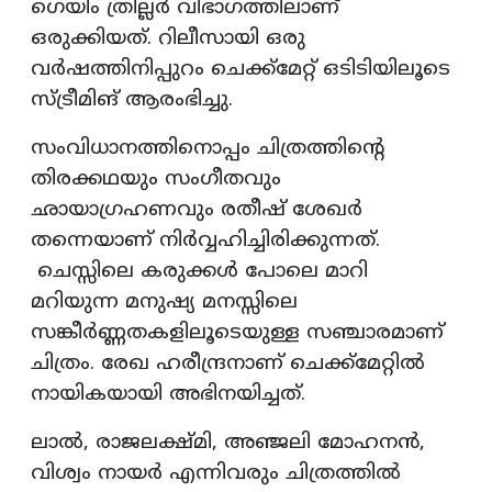
ഗെയിം ത്രില്ലർ വിഭാഗത്തിലാണ്
ഒരുക്കിയത്. റിലീസായി ഒരു
വർഷത്തിനിപ്പുറം ചെക്ക്‌മേറ്റ് ഒടിടിയിലൂടെ
സ്ട്രീമിങ് ആരംഭിച്ചു.
സംവിധാനത്തിനൊപ്പം ചിത്രത്തിന്‍റെ
തിരക്കഥയും സംഗീതവും
ഛായാഗ്രഹണവും രതീഷ് ശേഖർ
തന്നെയാണ് നിർവ്വഹിച്ചിരിക്കുന്നത്.
ചെസ്സിലെ കരുക്കൾ പോലെ മാറി
മറിയുന്ന മനുഷ്യ മനസ്സിലെ
സങ്കീർണ്ണതകളിലൂടെയുള്ള സഞ്ചാരമാണ്
ചിത്രം. രേഖ ഹരീന്ദ്രനാണ് ചെക്ക്‌മേറ്റിൽ
നായികയായി അഭിനയിച്ചത്.
ലാൽ, രാജലക്ഷ്മി, അഞ്ജലി മോഹനൻ,
വിശ്വം നായര്‍ എന്നിവരും ചിത്രത്തിൽ