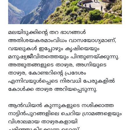
മലയിടുക്കിൻ്റെ തറ ഭാഗങ്ങൾ
അതിശയകരമാംവിധം വാസയോഗ്യമാണ്,
വയലുകൾ ഇപ്പോഴും കൃഷിയെയും
മനുഷ്യജീവിതത്തെയും പിന്തുണയ്ക്കുന്നു.
അത്ഭുതങ്ങളുടെ താഴ്വര, അഗ്നിയുടെ
താഴ്വര, കോണ്ടറിൻ്റെ പ്രദേശം
എന്നിവയുൾപ്പെടെ നിരവധി പേരുകളിൽ
കോൾക്ക താഴ്വര അറിയപ്പെടുന്നു.
ആൻഡിയൻ കുന്നുകളുടെ നശിക്കാത്ത
നാട്ടിൻപുറങ്ങളിലെ ചെറിയ ഗ്രാമങ്ങളെയും
വിശാലമായ താഴ്വരകളായി