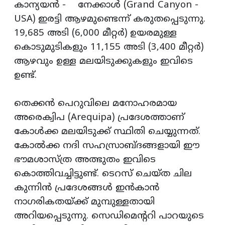
കാന്യയൻ - നേക്കാൾ (Grand Canyon -
USA) ഇരട്ടി ആഴമുണ്ടെന്ന് കരുതപ്പെടുന്നു.
19,685 അടി (6,000 മീറ്റർ) ഉയരമുള്ള
കൊടുമുടികളും 11,155 അടി (3,400 മീറ്റർ)
ആഴവും ഉള്ള മലയിടുക്കുകളും ഇവിടെ
ഉണ്ട്.
തെക്കൻ പെറുവിലെ മനോഹരമായ
അരെക്വിപ (Arequipa) പ്രദേശത്താണ്
കോൾക്ക മലയിടുക്ക് സ്ഥിതി ചെയ്യുന്നത്.
കോൽക്ക നദി സഹസ്രാബ്ദങ്ങളായി ഈ
ഭൗമശാസ്ത്ര അത്ഭുതം ഇവിടെ
കൊത്തിവച്ചിട്ടുണ്ട്. ടെറസ് ചെയ്ത ചില
കുന്നിൻ പ്രദേശങ്ങൾ ഇൻകാൻ
നാഗരികതയ്ക്ക് മുമ്പുള്ളതായി
അറിയപ്പെടുന്നു. സെഡിമെന്ററി പാറയുടെ