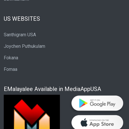
US WEBSITES
Santhigram USA
Joychen Puthukulam
Fokana
Fomaa
EMalayalee Available in MediaAppUSA