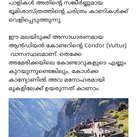
പാളികൾ അതിൻ്റെ സങ്കീർണ്ണമായ
ഭൂമിശാസ്ത്രത്തിൻ്റെ ചരിത്രം കാണികൾക്ക്
വെളിപ്പെടുത്തുന്നു.
ഈ മലയിടുക്ക് അസാധാരണമായ
ആൻഡിയൻ കോണ്ടറിൻ്റെ Condor (Vultur)
വാസസ്ഥലമാണ്. തെക്കേ
അമേരിക്കയിലെ കോണ്ടാറുകളുടെ എണ്ണം
കുറയുന്നുണ്ടെങ്കിലും, കോൾക്ക
കാന്യോണിൽ അവ മനോഹരമായി
മുകളിലേക്ക് ഉയരുന്നത് കാണാം.