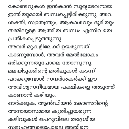
കോണ്ടറുകൾ ഇൻകാൻ സൂര്യദേവനായ
ഇന്തിയുമായി ബന്ധപ്പെട്ടിരിക്കുന്നു. അവ
ശക്തി, സ്വാതന്ത്ര്യം, ആകാശവും ഭൂമിയും
തമ്മിലുള്ള ആത്മീയ ബന്ധം എന്നിവയെ
പ്രതീകപ്പെടുത്തുന്നു.
അവർ മുകളിലേക്ക് ഉയരുന്നത്
കാണുമ്പോൾ, അവർ മേൽലോകം
ഭരിക്കുന്നതുപോലെ തോന്നുന്നു.
മലയിടുക്കിൻ്റെ മതിലുകൾ കടന്ന്
പറക്കുമ്പോൾ സന്ദർശകർക്ക് ഈ
അവിശ്വസനീയമായ പക്ഷികളെ അടുത്ത്
കാണാൻ കഴിയും.
ഓർക്കുക, ആൻഡിയൻ കോണ്ടറിൻ്റെ
അനായാസമായ കുതിച്ചുയരുന്ന
കഴിവുകൾ പെറുവിലെ തദ്ദേശീയ
സമൂഹങ്ങളെപ്പോലെ അതിനെ