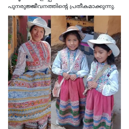
പുനരുജ്ജീവനത്തിൻ്റെ പ്രതീകമാക്കുന്നു.