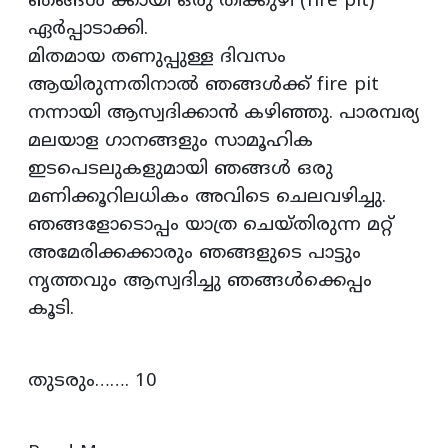
ഞങ്ങൾ ക്കായി ഒരു തീക്കുഴി (fire pit)
ഏർപ്പാടാക്കി.
മിതമായ തണുപ്പുള്ള ദിവസം
ആയിരുന്നതിനാൽ ഞങ്ങൾക്ക് fire pit
നന്നായി ആസ്വദിക്കാൻ കഴിഞ്ഞു. പാരമ്പര്യ
മലയാള ഗാനങ്ങളും സാമൂഹിക
ഇടപെടലുകളുമായി ഞങ്ങൾ ഒരു
മണിക്കൂറിലധികം അവിടെ ചെലവഴിച്ചു.
ഞങ്ങളോടൊപ്പം യാത്ര ചെയ്തിരുന്ന മറ്റ്
അമേരിക്കക്കാരും ഞങ്ങളുടെ പാട്ടും
നൃത്തവും ആസ്വദിച്ചു ഞങ്ങൾക്കെപ്പം
കൂടി.
തുടരും……. 10