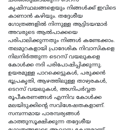
ചരിഞ്ഞുകിടക്കുന്ന ടെറസ്
കൃഷിസ്ഥലങ്ങളെയും നിങ്ങൾക്ക് ഇവിടെ
കാണാൻ കഴിയും. തദ്ദേശീയ
ഗോത്രങ്ങളിൽ നിന്നുള്ള ആട്ടിടയന്മാർ
അവരുടെ ആൽപാക്കയെ
പരിപാലിക്കുന്നതും നിങ്ങൾ കണ്ടേക്കാം.
തലമുറകളായി പ്രാദേശിക നിവാസികളെ
നിലനിർത്തുന്ന ടെറസ് വയലുകളെ
കോൾക്ക നദി പരിപോഷിപ്പിക്കുന്നു.
ഉയരമുള്ള പാറക്കെട്ടുകൾ, പരുക്കൻ
ഭൂപ്രകൃതി, ആഴത്തിലുള്ള താഴ്വരകൾ,
ടെറസ് വയലുകൾ, അഗ്നിപർവ്വത
രൂപീകരണങ്ങൾ എന്നിവ കോൾക്ക
മലയിടുക്കിൻ്റെ സവിശേഷതകളാണ്.
സമ്പന്നമായ പാരമ്പര്യങ്ങൾ
കാത്തുസൂക്ഷിക്കുന്ന തദ്ദേശീയ