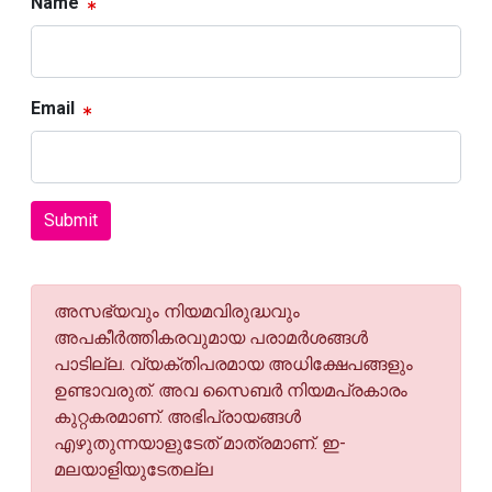
Name
Email
Submit
അസഭ്യവും നിയമവിരുദ്ധവും
അപകീര്‍ത്തികരവുമായ പരാമര്‍ശങ്ങള്‍
പാടില്ല. വ്യക്തിപരമായ അധിക്ഷേപങ്ങളും
ഉണ്ടാവരുത്. അവ സൈബര്‍ നിയമപ്രകാരം
കുറ്റകരമാണ്. അഭിപ്രായങ്ങള്‍
എഴുതുന്നയാളുടേത് മാത്രമാണ്. ഇ-
മലയാളിയുടേതല്ല