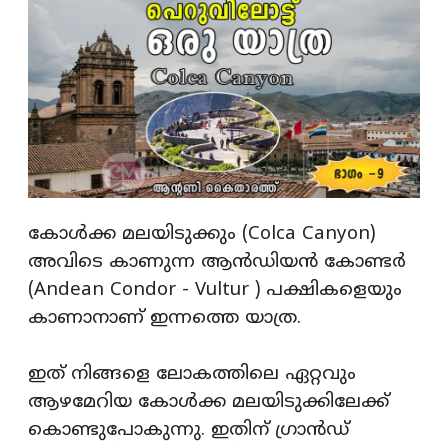
കോൾക്ക മലയിടുക്കും (Colca Canyon)
അവിടെ കാണുന്ന ആൻഡിയൻ കോണ്ടർ
(Andean Condor - Vultur ) പക്ഷികളെയും
കാണാനാണ് ഇന്നത്തെ യാത്ര.
ഇത് നിങ്ങളെ ലോകത്തിലെ ഏറ്റവും
ആഴമേറിയ കോൾക്ക മലയിടുക്കിലേക്ക്
കൊണ്ടുപോകുന്നു. ഇതിന് ഗ്രാൻഡ്