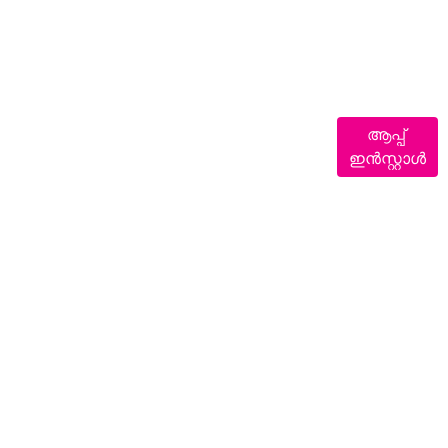
ആപ്പ്
ഇൻസ്റ്റാൾ