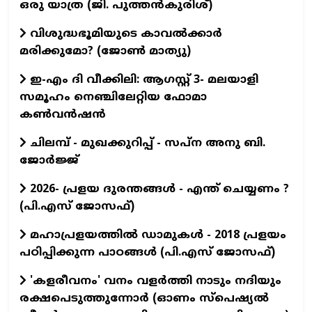
ഒരു യാത്ര (ജി. പുത്തൻകുരിശ്)
വിശുദ്ധഭൂമിയുടെ കാവല്‍ക്കാര്‍
മരിക്കുമോ? (ജോണ്‍ മാത്യു)
ഇ-എം ദി വീക്കിലി: ആഗസ്റ്റ് 3- മലയാളി
സമൂഹം നെഞ്ചിലേറ്റിയ ഫോമാ
കൺവൻഷൻ
ചിലമ്പ് - മുഖക്കുറിപ്പ് - സപ്ന അനു ബി.
ജോർജ്ജ്
2026- പ്രളയ ദുരന്തങ്ങള്‍ - എന്ത് ചെയ്യണം ?
(പി.എസ് ജോസഫ്‌)
മഹാപ്രളയത്തില്‍ ഡാമുകള്‍ - 2018 പ്രളയം
പഠിപ്പിക്കുന്ന പാഠങ്ങള്‍ (പി.എസ് ജോസഫ്‌)
'കളരീവനം' വനം വളര്‍ത്തി നാടും നദിയും
രക്ഷപെടുത്തുന്നോര്‍ (ഓണം സ്പെഷ്യല്‍