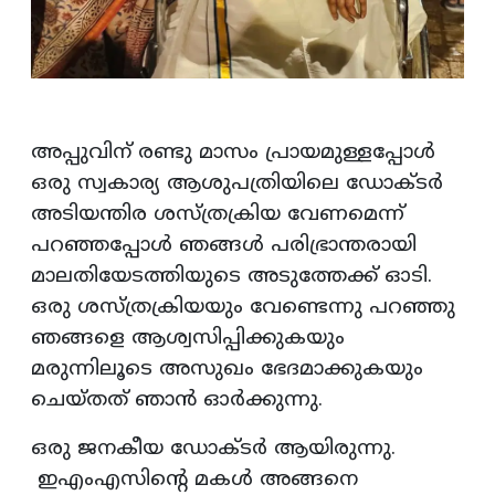
അപ്പുവിന് രണ്ടു മാസം പ്രായമുള്ളപ്പോൾ
ഒരു സ്വകാര്യ ആശുപത്രിയിലെ ഡോക്ടർ
അടിയന്തിര ശസ്ത്രക്രിയ വേണമെന്ന്
പറഞ്ഞപ്പോൾ ഞങ്ങൾ പരിഭ്രാന്തരായി
മാലതിയേടത്തിയുടെ അടുത്തേക്ക് ഓടി.
ഒരു ശസ്ത്രക്രിയയും വേണ്ടെന്നു പറഞ്ഞു
ഞങ്ങളെ ആശ്വസിപ്പിക്കുകയും
മരുന്നിലൂടെ അസുഖം ഭേദമാക്കുകയും
ചെയ്തത് ഞാൻ ഓർക്കുന്നു.
ഒരു ജനകീയ ഡോക്ടർ ആയിരുന്നു.
ഇഎംഎസിന്റെ മകൾ അങ്ങനെ