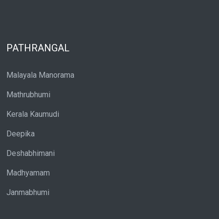
PATHRANGAL
Malayala Manorama
Mathrubhumi
Kerala Kaumudi
Deepika
Deshabhimani
Madhyamam
Janmabhumi