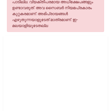
പാടില്ല. വ്യക്തിപരമായ അധിക്ഷേപങ്ങളും
ഉണ്ടാവരുത്. അവ സൈബര്‍ നിയമപ്രകാരം
കുറ്റകരമാണ്. അഭിപ്രായങ്ങള്‍
എഴുതുന്നയാളുടേത് മാത്രമാണ്. ഇ-
മലയാളിയുടേതല്ല