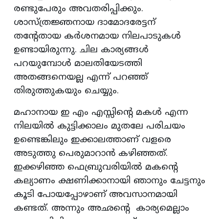
രണ്ടുപേരും അവതരിപ്പിക്കും.
ശാസ്ത്രജ്ഞനായ ദാമോദരേട്ടന്
തന്റേതായ കർശനമായ നിലപാടുകൾ
ഉണ്ടായിരുന്നു. ചില കാര്യങ്ങൾ
പറയുമ്പോൾ മാലതിയേടത്തി
അതങ്ങനെയല്ല എന്ന് പറഞ്ഞ്
തിരുത്തുകയും ചെയ്യും.
മഹാനായ ഇ എം എസ്സിന്റെ മകൾ എന്ന
നിലയിൽ കുട്ടിക്കാലം മുതലേ പരിചയം
ഉണ്ടെങ്കിലും ഇക്കാലത്താണ് വളരെ
അടുത്തു പെരുമാറാൻ കഴിഞ്ഞത്.
ഇക്കഴിഞ്ഞ ഫെബ്രുവരിയിൽ മകന്റെ
കല്യാണം ക്ഷണിക്കാനായി ഞാനും ചേട്ടനും
കൂടി പോയപ്പോഴാണ് അവസാനമായി
കണ്ടത്. അന്നും അഛന്റെ കാര്യമെല്ലാം