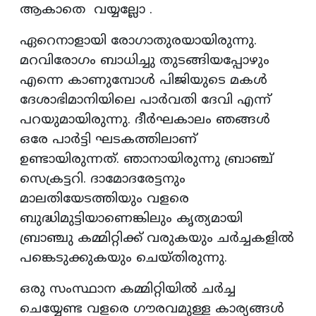
ആകാതെ വയ്യല്ലോ .
ഏറെനാളായി രോഗാതുരയായിരുന്നു.
മറവിരോഗം ബാധിച്ചു തുടങ്ങിയപ്പോഴും
എന്നെ കാണുമ്പോൾ പിജിയുടെ മകൾ
ദേശാഭിമാനിയിലെ പാർവതി ദേവി എന്ന്
പറയുമായിരുന്നു. ദീർഘകാലം ഞങ്ങൾ
ഒരേ പാർട്ടി ഘടകത്തിലാണ്
ഉണ്ടായിരുന്നത്. ഞാനായിരുന്നു ബ്രാഞ്ച്
സെക്രട്ടറി. ദാമോദരേട്ടനും
മാലതിയേടത്തിയും വളരെ
ബുദ്ധിമുട്ടിയാണെങ്കിലും കൃത്യമായി
ബ്രാഞ്ചു കമ്മിറ്റിക്ക് വരുകയും ചർച്ചകളിൽ
പങ്കെടുക്കുകയും ചെയ്തിരുന്നു.
ഒരു സംസ്ഥാന കമ്മിറ്റിയിൽ ചർച്ച
ചെയ്യേണ്ട വളരെ ഗൗരവമുള്ള കാര്യങ്ങൾ