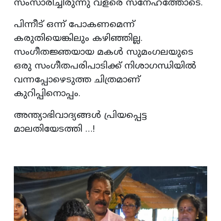
സംസാരിച്ചിരുന്നു വളരെ സ്നേഹത്തോടെ.
പിന്നീട് ഒന്ന് പോകണമെന്ന്
കരുതിയെങ്കിലും കഴിഞ്ഞില്ല.
സംഗീതജ്ഞയായ മകൾ സുമംഗലയുടെ
ഒരു സംഗീതപരിപാടിക്ക് നിശാഗന്ധിയിൽ
വന്നപ്പോഴെടുത്ത ചിത്രമാണ്
കുറിപ്പിനൊപ്പം.
അന്ത്യാഭിവാദ്യങ്ങൾ പ്രിയപ്പെട്ട
മാലതിയേടത്തി …!