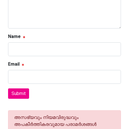
Name
Email
Submit
അസഭ്യവും നിയമവിരുദ്ധവും
അപകീര്‍ത്തികരവുമായ പരാമര്‍ശങ്ങള്‍