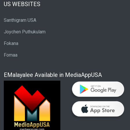
US WEBSITES
Santhigram USA
Joychen Puthukulam
Fokana
Fomaa
EMalayalee Available in MediaAppUSA