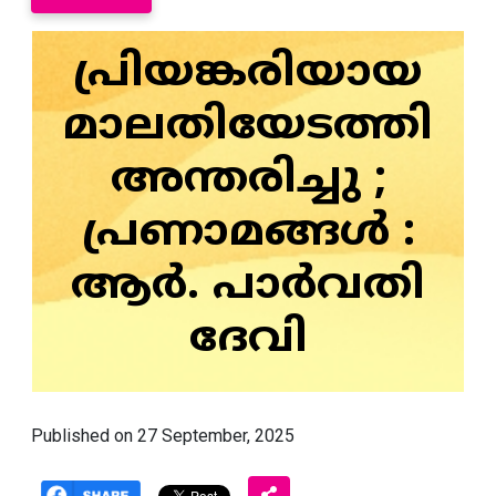
പ്രിയങ്കരിയായ
മാലതിയേടത്തി
അന്തരിച്ചു ;
പ്രണാമങ്ങൾ :
ആർ. പാർവതി
ദേവി
Published on 27 September, 2025