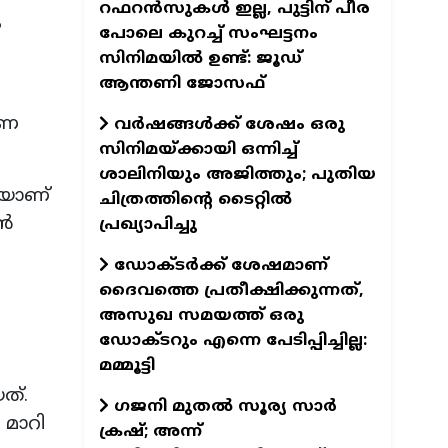
റഫറന്‍സുകള്‍ ഇല്ല, പുട്ടിന് പീര
ം
പോലെ കുറച്ച് സംഘട്ടനം
സിനിമയില്‍ ഉണ്ട്: ജൂഡ്
ആന്തണി ജോസഫ്
രണ
വര്‍ഷങ്ങള്‍ക്ക് ശേഷം ഒരു
സിനിമയ്ക്കായി ഒന്നിച്ച്
ശാലിനിയും അജിത്തും; പുതിയ
െയാണ്
ചിത്രത്തിന്റെ ടൈറ്റില്‍
ജൻ
പ്രഖ്യാപിച്ചു
ഡോക്ടര്‍ക്ക് ശേഷമാണ്
ദൈവത്തെ പ്രതീക്ഷിക്കുന്നത്,
അസുഖ സമയത്ത് ഒരു
ഡോക്ടറും എന്നെ പേടിപ്പിച്ചില്ല:
മമ്മൂട്ടി
ത്.
ഗജനി മുതല്‍ സൂര്യ സാര്‍
 മാറി
ക്രഷ്; അന്ന്