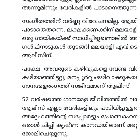
അന്നുമിന്നും വേദികളിൽ പാടാനെത്തുന്ന
സംഗീതത്തിന് വർണ്ണ വിവേചനമില്ല. ആയി
പാടാതെതന്നെ, ലക്ഷക്കണക്കിന്‌ മലയ
ഒരു ഗായികയ്ക്ക് സാധിച്ചിട്ടുണ്ടെങ്കിൽ
ഗൾഫ്നാടുകൾ തുടങ്ങി മലയാളി എവിടെയുണ
ആലീസിന്.
പക്ഷേ, അവരുടെ കഴിവുകളെ വേണ്ട വിധമ
കഴിയാഞ്ഞിട്ടല്ല, മനപ്പൂർവ്വംഒഴിവാക്ക
ഗാനമേളരംഗത്ത് സജീവമാണ് ആലീസ്.
52 വർഷത്തെ ഗാനമേള ജീവിതത്തിൽ ലതാമ
ആലീസ് എല്ലാ വേദികളിലും പാടിയിട്ടുള
അദ്ദേഹത്തിന്റെ സപ്പോർട്ടും പ്രോത്സാ
ഒരാൾ ചിപ്പി കൃഷ്ണ കാനഡയിലാണ്. മറ
ജോലിചെയ്യുന്നു.