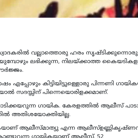
കരിൽ വല്ലാത്തൊരു ഹരം സൃഷ്‌ടിക്കുന്നൊരു
ിയുമ്പോഴും ലഭിക്കുന്ന, നിലയ്ക്കാത്ത കൈയടിക
ഊർജ്ജം.
 എപ്പോഴും കിട്ടിയിട്ടുള്ളൊരു പിന്നണി ഗായി
ിയാൽ സദസ്സിന് പിന്നെയൊരിളക്കമാണ്.
ാടിക്കയറുന്ന ഗായിക. കേരളത്തിൽ ആലീസ് പാട
തിൽ അതിശയോക്തിയില്ല.
കയാണ് ആലീസ്മാത്യു എന്ന ആലീസ്ഉണ്ണികൃഷ്ണ
 കൊണ്ടുവന്ന ഗായികയാണ് ആലീസ്. 52