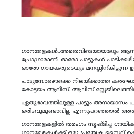
ഗാനമേളകൾ..അതെവിടെയായാലും ആസ്വാദ
പ്രോഗ്രാമാണ്. ഓരോ പാട്ടുകൾ പാടിക്കഴ
ഓരോ ഗായകരുടെയും മനസ്സിന്കിട്ടുന്ന 
പാടുമ്പോഴൊക്കെ നിലയ്ക്കാത്ത കരഘോഷം
കോട്ടയം ആലീസ്. ആലീസ് സ്റ്റേജിലെത്ത
ഏതുഭാവത്തിലുള്ള പാട്ടും അനായാസം പ
ഒരിടവുമുണ്ടാവില്ല എന്നുപറഞ്ഞാൽ അ
ഗാനമേളകളിൽ തരംഗം സൃഷ്ടിച്ച ഗായി
ഗാനമേളകൾക്ക് ഒരു പ്രത്യേക സ്റ്റൈല്