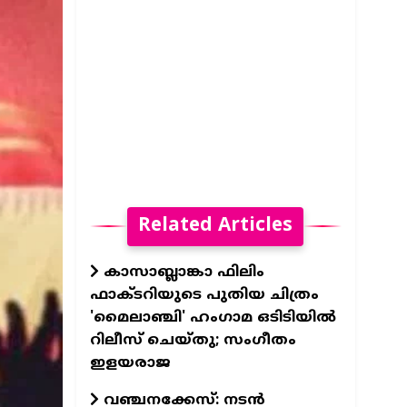
Related Articles
കാസാബ്ലാങ്കാ ഫിലിം
ഫാക്ടറിയുടെ പുതിയ ചിത്രം
'മൈലാഞ്ചി' ഹംഗാമ ഒടിടിയില്‍
റിലീസ് ചെയ്തു; സംഗീതം
ഇളയരാജ
വഞ്ചനക്കേസ്: നടന്‍