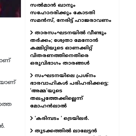
സല്‍മാന്‍ ഖാനും
സഹോദരിക്കും കോടതി
സമന്‍സ്, നേരിട്ട് ഹാജരാവണം
താരസംഘടനയില്‍ വീണ്ടും
തര്‍ക്കം; ശ്വേതാ മേനോന്‍
കമ്മിറ്റിയുടെ ഓണക്കിറ്റ്
വിതരണത്തിനെതിരെ
ളാണ്
ഒരുവിഭാഗം താരങ്ങള്‍
സംഘടനയിലെ പ്രശ്നം
കയാണ്
ഭാരവാഹികൾ പരിഹരിക്കട്ടെ;
'അമ്മ'യുടെ
തലപ്പത്തേക്കില്ലെന്ന്
ാത്ത
മോഹൻലാൽ
'കരിമ്പടം ' ട്രെയിലര്‍.
ൻ.
തുടക്കത്തില്‍ ലാലേട്ടന്‍