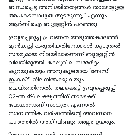
ബന്ധപ്പെട്ട അനിശ്ചിതത്വങ്ങൾ താഴോട്ടുള്ള
അപകടസാധ്യത തുടരുന്നു,” എന്നും
ആർബിഐ ബുള്ളറ്റിൻ പറഞ്ഞു.
ദ്രവ്യപ്പെരുപ്പ പ്രവണത അടുത്തകാലത്ത്
മുൻകൂട്ടി കരുതിയതിനേക്കാൾ കൂടുതൽ
സൗമ്യമായ നിലയിലാണെന്ന് ബുള്ളറ്റിൻ
വിലയിരുത്തി. ഭക്ഷ്യവില സമ്മർദ്ദം
കുറയുകയും അനുകൂലമായ ‘ബേസ്
ഇഫക്ട്’ നിലനിൽക്കുകയും
ചെയ്തതിനാൽ, തലക്കെട്ട് ദ്രവ്യപ്പെരുപ്പ്
Q2-ൽ 4% ലക്ഷ്യത്തിന് താഴേക്ക്
പോകാനാണ് സാധ്യത. എന്നാൽ
സാമ്പത്തിക വർഷത്തിന്റെ അവസാന
പാദത്തിൽ അത് വീണ്ടും അല്പം ഉയരും.