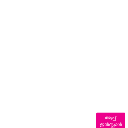
ആപ്പ്
ഇൻസ്റ്റാൾ