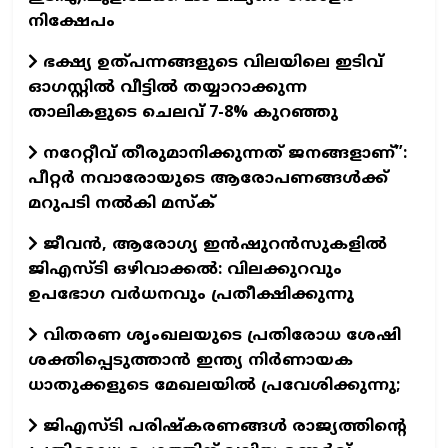
നിക്ഷേപം
ഭക്ഷ്യ ഉത്പന്നങ്ങളുടെ വിലയിലെ ഇടിവ്
ഓഗസ്റ്റിൽ വീട്ടിൽ തയ്യാറാക്കുന്ന
താലികളുടെ ചെലവ് 7-8% കുറഞ്ഞു
നറേറ്റീവ് തീരുമാനിക്കുന്നത് ജനങ്ങളാണ്”:
പീറ്റർ നവാരോയുടെ ആരോപണങ്ങൾക്ക്
മറുപടി നൽകി മസ്ക്
ജീവൻ, ആരോഗ്യ ഇൻഷുറൻസുകളിൽ
ജിഎസ്ടി ഒഴിവാക്കൽ: വിലക്കുറവും
ഉപഭോഗ വർധനവും പ്രതീക്ഷിക്കുന്നു
വിതരണ ശൃംഖലയുടെ പ്രതിരോധ ശേഷി
ശക്തിപ്പെടുത്താൻ ഇന്ത്യ നിർണായക
ധാതുക്കളുടെ മേഖലയിൽ പ്രവേശിക്കുന്നു;
ജിഎസ്ടി പരിഷ്‌കരണങ്ങൾ രാജ്യത്തിന്റെ