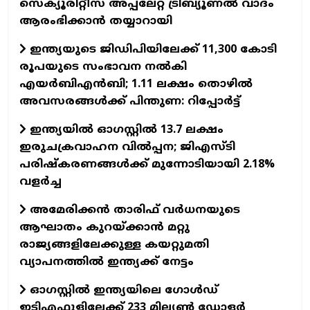
സെക്യൂരിറ്റീസ് അപ്പലേറ്റ് ട്രിബ്യൂണൽ വാദം
ആരംഭിക്കാൻ തയ്യാറായി
ഇന്ത്യയുടെ ജിഡിപിയിലേക്ക് 11,300 കോടി
രൂപയുടെ സംഭാവന നൽകി
എയർബിഎൻബി; 1.11 ലക്ഷം തൊഴിൽ
അവസരങ്ങൾക്ക് പിന്തുണ: റിപ്പോർട്ട്
ഇന്ത്യയിൽ ഓഗസ്റ്റിൽ 13.7 ലക്ഷം
ഇരുചക്രവാഹന വിൽപ്പന; ജിഎസ്ടി
പരിഷ്കരണങ്ങൾക്ക് മുന്നോടിയായി 2.18%
വളർച്ച
അമേരിക്കൻ താരിഫ് വർധനയുടെ
ആഘാതം കുറയ്ക്കാൻ മറ്റു
രാജ്യങ്ങളിലേക്കുള്ള കയറ്റുമതി
വ്യാപനത്തിൽ ഇന്ത്യക്ക് നേട്ടം
ഓഗസ്റ്റിൽ ഇന്ത്യയിലെ ഗോൾഡ്
ഇടിഎഫുളിലേക്ക് 233 മില്യൺ ഡോളർ