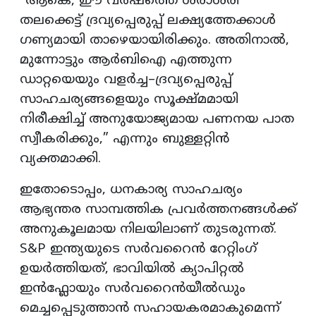
“ആകെ, ഈ വർഷത്തെ ശരാശരി
തലക്കെട്ട് ദ്രവ്യപ്പെരുപ്പ് ലക്ഷ്യത്തേക്കാൾ
ഗണ്യമായി താഴെയായിരിക്കും. അതിനാൽ,
മുന്നോട്ടും ആർബിഐ എത്തുന്ന
ഡാറ്റയെയും വളർച്ച–ദ്രവ്യപ്പെരുപ്പ്
സാഹചര്യങ്ങളെയും സൂക്ഷ്മമായി
നിരീക്ഷിച്ച് അനുയോജ്യമായ പണനയ പാത
സ്വീകരിക്കും,” എന്നും ബുള്ളറ്റിൻ
വ്യക്തമാക്കി.
ഇതോടൊപ്പം, ധനകാര്യ സാഹചര്യം
ആഭ്യന്തര സാമ്പത്തിക പ്രവർത്തനങ്ങൾക്ക്
അനുകൂലമായ നിലയിലാണ് തുടരുന്നത്.
S&P ഇന്ത്യയുടെ സർവറൈൻ റേറ്റിംഗ്
ഉയർത്തിയത്, ഭാവിയിൽ ക്യാപിറ്റൽ
ഇൻഫ്ലോയും സർവറൈൻയീൽഡും
മെച്ചപ്പെടുത്താൻ സഹായകരമാകുമെന്ന്