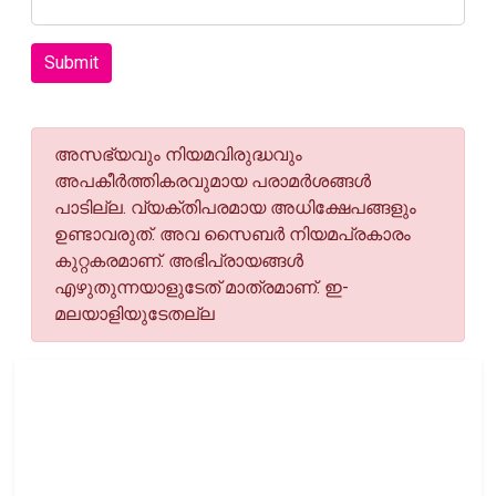
Submit
അസഭ്യവും നിയമവിരുദ്ധവും
അപകീര്‍ത്തികരവുമായ പരാമര്‍ശങ്ങള്‍
പാടില്ല. വ്യക്തിപരമായ അധിക്ഷേപങ്ങളും
ഉണ്ടാവരുത്. അവ സൈബര്‍ നിയമപ്രകാരം
കുറ്റകരമാണ്. അഭിപ്രായങ്ങള്‍
എഴുതുന്നയാളുടേത് മാത്രമാണ്. ഇ-
മലയാളിയുടേതല്ല