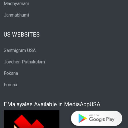
Madhyamam
Janmabhumi
US WEBSITES
Santhigram USA
Joychen Puthukulam
Fokana
Fomaa
EMalayalee Available in MediaAppUSA