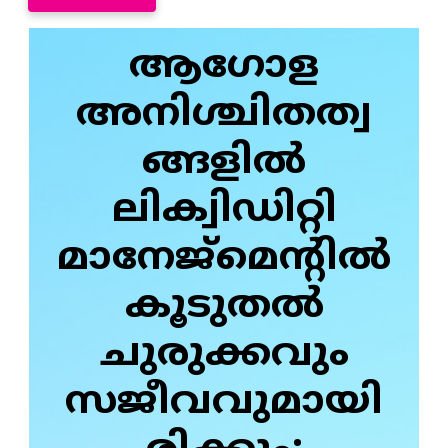
ആഗോള
അനിശ്ചിതത്വ
ങ്ങളിൽ
ലിക്വിഡിറ്റി
മാനേജ്മെന്റിൽ
കൂടുതൽ
ചുരുക്കവും
സജീവവുമായി