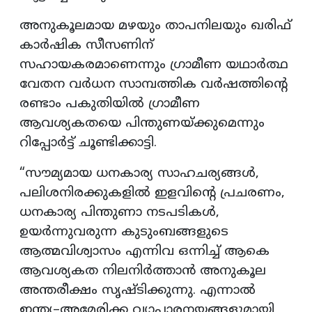
അനുകൂലമായ മഴയും താപനിലയും ഖരിഫ്
കാർഷിക സീസണിന്
സഹായകരമാണെന്നും ഗ്രാമീണ യഥാർത്ഥ
വേതന വർധന സാമ്പത്തിക വർഷത്തിന്റെ
രണ്ടാം പകുതിയിൽ ഗ്രാമീണ
ആവശ്യകതയെ പിന്തുണയ്ക്കുമെന്നും
റിപ്പോർട്ട് ചൂണ്ടിക്കാട്ടി.
“സൗമ്യമായ ധനകാര്യ സാഹചര്യങ്ങൾ,
പലിശനിരക്കുകളിൽ ഇളവിന്റെ പ്രചരണം,
ധനകാര്യ പിന്തുണാ നടപടികൾ,
ഉയർന്നുവരുന്ന കുടുംബങ്ങളുടെ
ആത്മവിശ്വാസം എന്നിവ ഒന്നിച്ച് ആകെ
ആവശ്യകത നിലനിർത്താൻ അനുകൂല
അന്തരീക്ഷം സൃഷ്ടിക്കുന്നു. എന്നാൽ
ഇന്ത്യ–അമേരിക്ക വ്യാപാരനയങ്ങളുമായി