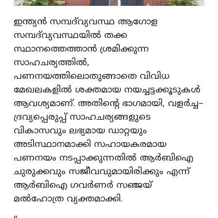
ഇന്ത്യൻ സമ്പദ്‌വ്യവസ്ഥ ആഗോള
സമ്പദ്‌വ്യവസ്ഥയിൽ തക്ക
സ്ഥാനത്തെത്താൻ ശ്രമിക്കുന്ന
സാഹചര്യത്തിൽ,
പണനയത്തിലൊതുങ്ങാതെ വിവിധ
മേഖലകളിൽ ശക്തമായ നയച്ചട്ടക്കൂടുകൾ
ആവശ്യമാണ്. അതിന്റെ ഭാഗമായി, വളർച്ച–
ദ്രവ്യപ്പെരുപ്പ് സാഹചര്യങ്ങളുടെ
വികാസവും ലഭ്യമായ ഡാറ്റയും
അടിസ്ഥാനമാക്കി സഹായകരമായ
പണനയം നടപ്പാക്കുന്നതിൽ ആർബിഐ
ചുരുക്കവും സജീവവുമായിരിക്കും എന്ന്
ആർബിഐ ഗവർണർ സഞ്ജയ്
മൽഹോത്ര വ്യക്തമാക്കി.