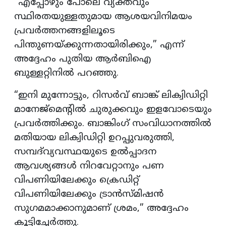
“എപ്പോഴും പോലെ വ്യക്തവും
സ്ഥിരതയുള്ളതുമായ ആശയവിനിമയം
പ്രവർത്തനങ്ങളിലൂടെ
പിന്തുണയ്ക്കുന്നതായിരിക്കും,” എന്ന്
അദ്ദേഹം പുതിയ ആർബിഐ
ബുള്ളറ്റിനിൽ പറഞ്ഞു.
“ഇനി മുന്നോട്ടും, റിസർവ് ബാങ്ക് ലിക്വിഡിറ്റി
മാനേജ്മെന്റിൽ ചുരുക്കവും ഇളവോടെയും
പ്രവർത്തിക്കും. ബാങ്കിംഗ് സംവിധാനത്തിൽ
മതിയായ ലിക്വിഡിറ്റി ഉറപ്പുവരുത്തി,
സമ്പദ്‌വ്യവസ്ഥയുടെ ഉൽപ്പാദന
ആവശ്യങ്ങൾ നിറവേറ്റാനും പണ
വിപണിയിലേക്കും ക്രെഡിറ്റ്
വിപണിയിലേക്കും ട്രാൻസ്മിഷൻ
സുഗമമാക്കാനുമാണ് ശ്രമം,” അദ്ദേഹം
കൂട്ടിച്ചേർത്തു.