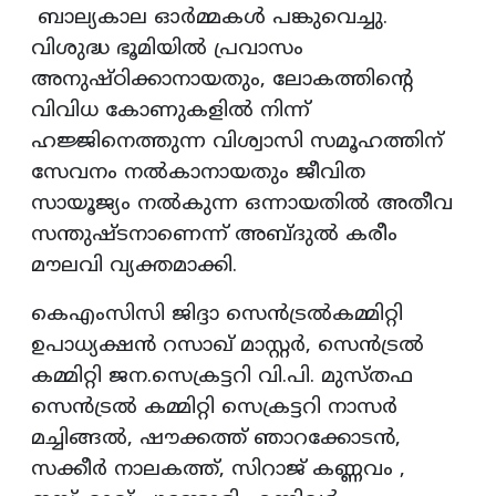
ബാല്യകാല ഓര്‍മ്മകള്‍ പങ്കുവെച്ചു.
വിശുദ്ധ ഭൂമിയില്‍ പ്രവാസം
അനുഷ്ഠിക്കാനായതും, ലോകത്തിന്റെ
വിവിധ കോണുകളില്‍ നിന്ന്
ഹജ്ജിനെത്തുന്ന വിശ്വാസി സമൂഹത്തിന്
സേവനം നല്‍കാനായതും ജീവിത
സായൂജ്യം നല്‍കുന്ന ഒന്നായതില്‍ അതീവ
സന്തുഷ്ടനാണെന്ന് അബ്ദുല്‍ കരീം
മൗലവി വ്യക്തമാക്കി.
കെഎംസിസി ജിദ്ദാ സെന്‍ട്രല്‍കമ്മിറ്റി
ഉപാധ്യക്ഷന്‍ റസാഖ് മാസ്റ്റര്‍, സെന്‍ട്രല്‍
കമ്മിറ്റി ജന.സെക്രട്ടറി വി.പി. മുസ്തഫ
സെന്‍ട്രല്‍ കമ്മിറ്റി സെക്രട്ടറി നാസര്‍
മച്ചിങ്ങല്‍, ഷൗക്കത്ത് ഞാറക്കോടന്‍,
സക്കീര്‍ നാലകത്ത്, സിറാജ് കണ്ണവം ,