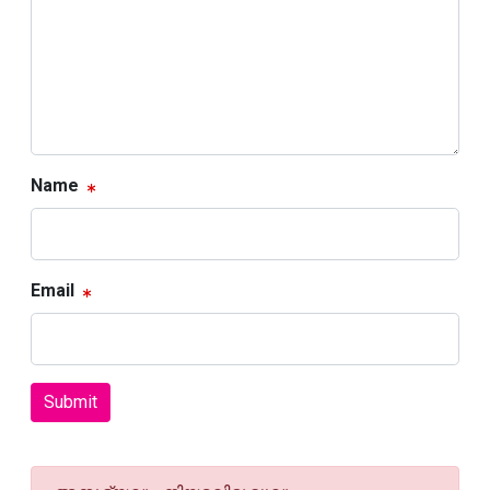
Name
Email
Submit