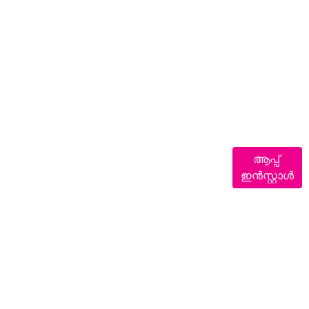
ആപ്പ്
ഇൻസ്റ്റാൾ