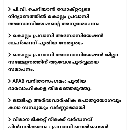
പി.വി. ചെറിയാന്‍ ഡോക്റ്ററുടെ
നിര്യാണത്തില്‍ കൊല്ലം പ്രവാസി
അസോസിയേഷന്റെ അനുശോചനം
കൊല്ലം പ്രവാസി അസോസിയേഷന്‍
ബഹ്‌റൈന് പുതിയ നേതൃത്വം
കൊല്ലം പ്രവാസി അസോസിയേഷന്‍ ജില്ലാ
സമ്മേളനത്തിന് ആവേശപൂര്‍വ്വമായ
സമാപനം.
APAB വനിതാസംഗമം; പുതിയ
ഭാരവാഹികളെ തിരഞ്ഞെടുത്തു.
ജെടിഎ അര്‍ദ്ധവാര്‍ഷിക പൊതുയോഗവും
കലാ സന്ധ്യയും വര്‍ണ്ണാഭമായി
വിമാന ടിക്കറ്റ് നിരക്ക് വർദ്ധനവ്
പിൻവലിക്കണം : പ്രവാസി വെൽഫെയർ