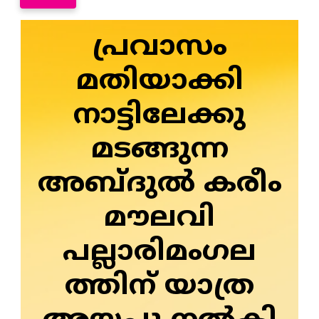
പ്രവാസം
മതിയാക്കി
നാട്ടിലേക്കു
മടങ്ങുന്ന
അബ്ദുല്‍ കരീം
മൗലവി
പല്ലാരിമംഗല
ത്തിന് യാത്ര