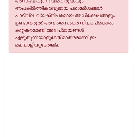
അസഭ്യവും നിയമവിരുദ്ധവും
അപകീര്‍ത്തികരവുമായ പരാമര്‍ശങ്ങള്‍
പാടില്ല. വ്യക്തിപരമായ അധിക്ഷേപങ്ങളും
ഉണ്ടാവരുത്. അവ സൈബര്‍ നിയമപ്രകാരം
കുറ്റകരമാണ്. അഭിപ്രായങ്ങള്‍
എഴുതുന്നയാളുടേത് മാത്രമാണ്. ഇ-
മലയാളിയുടേതല്ല