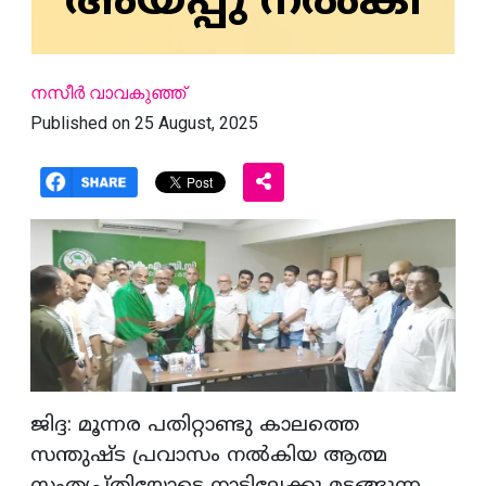
അയപ്പു നല്‍കി
നസീര്‍ വാവകുഞ്ഞ്
Published on 25 August, 2025
ജിദ്ദ: മൂന്നര പതിറ്റാണ്ടു കാലത്തെ
സന്തുഷ്ട പ്രവാസം നല്‍കിയ ആത്മ