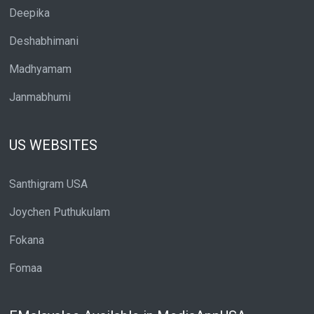
Deepika
Deshabhimani
Madhyamam
Janmabhumi
US WEBSITES
Santhigram USA
Joychen Puthukulam
Fokana
Fomaa