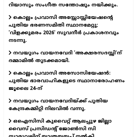
റിയാസും സംഗീത സന്തോഷും നയിക്കും.
കൊല്ലം പ്രവാസി അസ്സോസ്സിയേഷന്റെ
പുതിയ ഭരണസമിതി സ്ഥാനമേറ്റു;
'വിളക്കുമരം 2026' സുവനീര്‍ പ്രകാശനവും
നടന്നു.
നവയുഗം വായനവേദി 'അക്ഷരസദസ്സി'ന്
ദമ്മാമില്‍ തുടക്കമായി.
കൊല്ലം പ്രവാസി അസോസിയേഷന്‍:
പുതിയ ഭാരവാഹികളുടെ സ്ഥാനാരോഹണം
ജൂലൈ 24-ന്
നവയുഗം വായനവേദിയ്ക്ക് പുതിയ
കേന്ദ്രകമ്മിറ്റി നിലവില്‍ വന്നു.
ഒഐസിസി കുവൈറ്റ് ആലപ്പുഴ ജില്ലാ
വൈസ് പ്രസിഡന്റ് ജോണ്‍സി സി
സാമുവലിന് യാത്രയയപ്പ് നല്‍കി