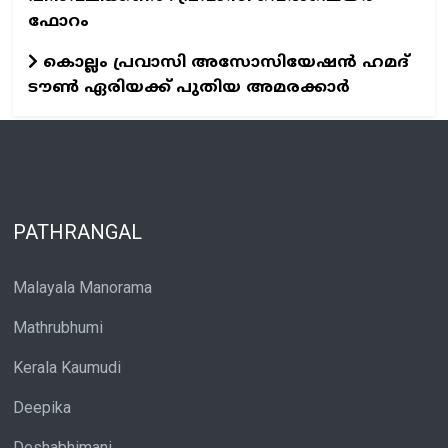
ഫോറം
കൊല്ലം പ്രവാസി അസോസിയേഷന്‍ ഹമദ്
ടൗണ്‍ ഏരിയക്ക് പുതിയ അമരക്കാര്‍
PATHRANGAL
Malayala Manorama
Mathrubhumi
Kerala Kaumudi
Deepika
Deshabhimani