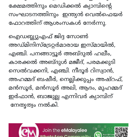
ക്ഷേമത്തിനും മെഡിക്കല്‍ ക്യാമ്പിന്റെ
സംഘാടനത്തിനും ഇന്ത്യന്‍ വെല്‍ഫെയര്‍
ഫോറത്തിന് ആശംസകള്‍ നേര്‍ന്നു.
ഐഡബ്ല്യുഎഫ് ജിദ്ദ സോണ്‍
അഡ്മിനിസ്‌ട്രേറ്റര്‍മാരായ ഇസ്മായില്‍,
എഞ്ചി. പനങ്ങാട്ടൂര്‍ അബ്ദുല്‍ ഹലീം,
കാരക്കല്‍ അബ്ദുള്‍ മജീദ്, പരമക്കുടി
സെല്‍വക്കനി, എഞ്ചി. നീദൂര്‍ റിസ്വാന്‍,
അഹമ്മദ് ബഷീര്‍, നെല്ലിക്കുപ്പം അഷ്റഫ്,
മന്‍സൂര്‍, മന്‍സൂര്‍ അലി, ആദം, മുഹമ്മദ്
ഇര്‍ഫാന്‍, ബാജുല്ല എന്നിവര്‍ ക്യാമ്പിന്
നേതൃത്വം നല്‍കി.