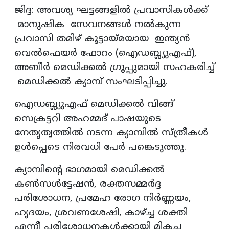
ജിദ്ദ: അവശ്യ ഘട്ടങ്ങളില്‍ പ്രവാസികള്‍ക്ക്
മാനുഷിക സേവനങ്ങള്‍ നല്‍കുന്ന
പ്രവാസി തമിഴ് കൂട്ടായ്മയായ ഇന്ത്യന്‍
വെല്‍ഫെയര്‍ ഫോറം (ഐഡബ്ല്യുഎഫ്),
അബീര്‍ മെഡിക്കല്‍ ഗ്രൂപ്പുമായി സഹകരിച്ച്
മെഡിക്കല്‍ ക്യാമ്പ് സംഘടിപ്പിച്ചു.
ഐഡബ്ല്യുഎഫ് മെഡിക്കല്‍ വിങ്ങ്
സെക്രട്ടറി അഹമ്മദ് പാഷയുടെ
നേതൃത്വത്തില്‍ നടന്ന ക്യാമ്പില്‍ സ്ത്രീകള്‍
ഉള്‍പ്പെടെ നിരവധി പേര്‍ പങ്കെടുത്തു.
ക്യാമ്പിന്റെ ഭാഗമായി മെഡിക്കല്‍
കണ്‍സള്‍ട്ടേഷന്‍, രക്തസമ്മര്‍ദ്ദ
പരിശോധന, പ്രമേഹ രോഗ നിര്‍ണ്ണയം,
ഹൃദയം, ശ്രവണശേഷി, കാഴ്ച്ച ശക്തി
എന്നീ പരിശോധനകള്‍ക്കായി മികച്ച