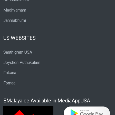
Madhyamam
Janmabhumi
US WEBSITES
Santhigram USA
Joychen Puthukulam
Fokana
Fomaa
EMalayalee Available in MediaAppUSA