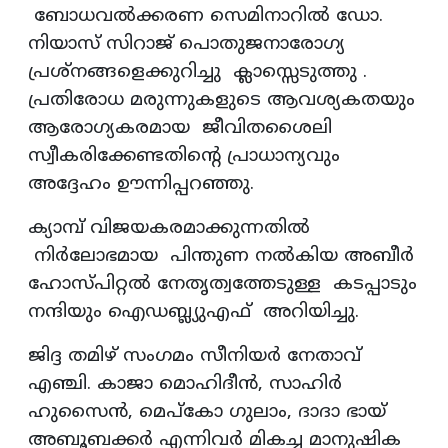
ബോധവല്‍ക്കരണ സെമിനാറില്‍ ഡോ.
നിയാസ് സിറാജ് പൊതുജനാരോഗ്യ
പ്രശ്‌നങ്ങളെക്കുറിച്ചു ക്ലാസ്സെടുത്തു .
പ്രതിരോധ മരുന്നുകളുടെ ആവശ്യകതയും
ആരോഗ്യകരമായ ജീവിതശൈലി
സ്വീകരിക്കേണ്ടതിന്റെ പ്രാധാന്യവും
അദ്ദേഹം ഊന്നിപ്പറഞ്ഞു.
ക്യാമ്പ് വിജയകരമാക്കുന്നതില്‍
നിര്‍ലോഭമായ പിന്തുണ നല്‍കിയ അബീര്‍
ഹോസ്പിറ്റല്‍ നേതൃത്വത്തേടുള്ള കടപ്പാടും
നന്ദിയും ഐഡബ്ല്യുഎഫ് അറിയിച്ചു.
ജിദ്ദ തമിഴ് സംഗമം സീനിയര്‍ നേതാവ്
എഞ്ചി. കാജാ മൊഹിദീന്‍, സാഹിര്‍
ഹുസൈന്‍, മെപ്കോ ഗുലാം, ദാദാ ഭായ്
അബൂബക്കര്‍ എന്നിവര്‍ മികച്ച മാനുഷിക