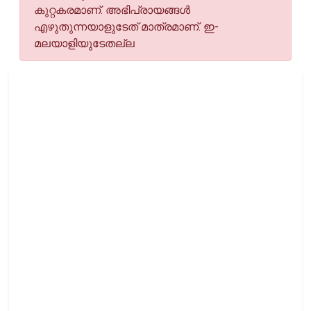
കുറ്റകരമാണ്. അഭിപ്രായങ്ങള്‍
എഴുതുന്നയാളുടേത് മാത്രമാണ്. ഇ-
മലയാളിയുടേതല്ല