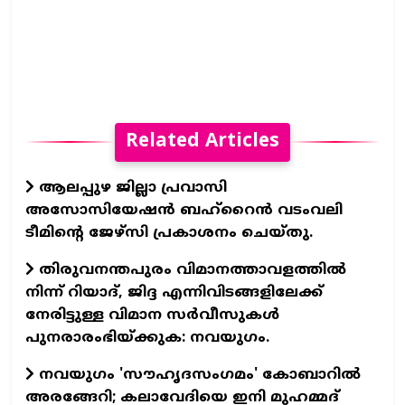
Related Articles
ആലപ്പുഴ ജില്ലാ പ്രവാസി
അസോസിയേഷന്‍ ബഹ്റൈന്‍ വടംവലി
ടീമിന്റെ ജേഴ്സി പ്രകാശനം ചെയ്തു.
തിരുവനന്തപുരം വിമാനത്താവളത്തില്‍
നിന്ന് റിയാദ്, ജിദ്ദ എന്നിവിടങ്ങളിലേക്ക്
നേരിട്ടുള്ള വിമാന സര്‍വീസുകള്‍
പുനരാരംഭിയ്ക്കുക: നവയുഗം.
നവയുഗം 'സൗഹൃദസംഗമം' കോബാറില്‍
അരങ്ങേറി; കലാവേദിയെ ഇനി മുഹമ്മദ്