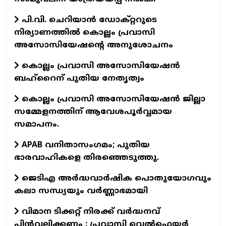
പി.വി. ചെറിയാന്‍ ഡോക്റ്ററുടെ
നിര്യാണത്തില്‍ കൊല്ലം പ്രവാസി
അസോസിയേഷന്റെ അനുശോചനം
കൊല്ലം പ്രവാസി അസോസിയേഷന്‍
ബഹ്‌റൈന് പുതിയ നേതൃത്വം
കൊല്ലം പ്രവാസി അസോസിയേഷന്‍ ജില്ലാ
സമ്മേളനത്തിന് ആവേശപൂര്‍വ്വമായ
സമാപനം.
APAB വനിതാസംഗമം; പുതിയ
ഭാരവാഹികളെ തിരഞ്ഞെടുത്തു.
ജെടിഎ അര്‍ദ്ധവാര്‍ഷിക പൊതുയോഗവും
കലാ സന്ധ്യയും വര്‍ണ്ണാഭമായി
വിമാന ടിക്കറ്റ് നിരക്ക് വർദ്ധനവ്
പിൻവലിക്കണം : പ്രവാസി വെൽഫെയർ