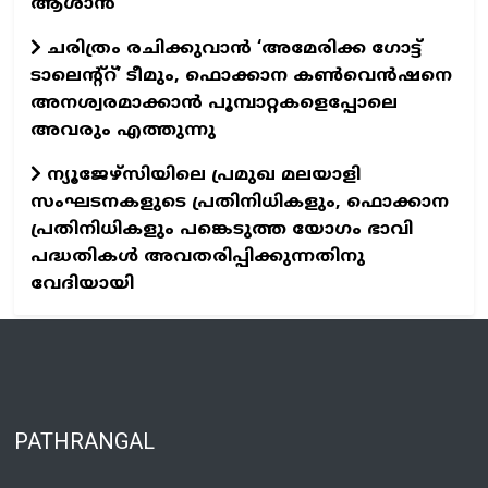
ആശാൻ
ചരിത്രം രചിക്കുവാൻ ‘അമേരിക്ക ഗോട്ട്
ടാലെന്റ്റ്’ ടീമും, ഫൊക്കാന കൺവെൻഷനെ
അനശ്വരമാക്കാൻ പൂമ്പാറ്റകളെപ്പോലെ
അവരും എത്തുന്നു
ന്യൂജേഴ്സിയിലെ പ്രമുഖ മലയാളി
സംഘടനകളുടെ പ്രതിനിധികളും, ഫൊക്കാന
പ്രതിനിധികളും പങ്കെടുത്ത യോഗം ഭാവി
പദ്ധതികൾ അവതരിപ്പിക്കുന്നതിനു
വേദിയായി
PATHRANGAL