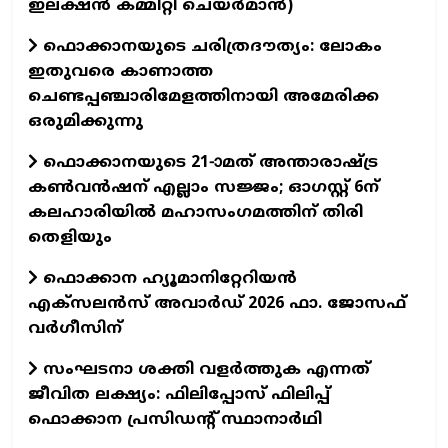
ഇലക്ഷൻ കമ്മിറ്റി ചെയർമാൻ)
ഫൊക്കാനയുടെ ചരിത്രദൗത്യം: ലോകം
ഇതുവരെ കാണാത്ത
ചെണ്ടപ്പഞ്ചാരിമേളത്തിനായി അമേരിക്ക
ഒരുമിക്കുന്നു
ഫൊക്കാനയുടെ 21-ാമത് അന്താരാഷ്ട്ര
കൺവൻഷന് എല്ലാം സജ്ജം; ഓഗസ്റ്റ് 6ന്
കലഹാരിയിൽ മഹാസംഗമത്തിന് തിരി
തെളിയും
ഫൊക്കാന ഹ്യൂമാനിറ്റേറിയന്‍
എക്‌സലന്‍സ് അവാര്‍ഡ് 2026 ഫാ. ജോസഫ്
വര്‍ഗീസിന്
സംഘടനാ ശക്തി വളർത്തുക എന്നത്
ജീവിത ലക്ഷ്യം: ഫിലിപ്പോസ് ഫിലിപ്പ്
ഫൊക്കാന പ്രസിഡന്റ് സ്ഥാനാർഥി