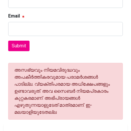
Email
Submit
അസഭ്യവും നിയമവിരുദ്ധവും
അപകീര്‍ത്തികരവുമായ പരാമര്‍ശങ്ങള്‍
പാടില്ല. വ്യക്തിപരമായ അധിക്ഷേപങ്ങളും
ഉണ്ടാവരുത്. അവ സൈബര്‍ നിയമപ്രകാരം
കുറ്റകരമാണ്. അഭിപ്രായങ്ങള്‍
എഴുതുന്നയാളുടേത് മാത്രമാണ്. ഇ-
മലയാളിയുടേതല്ല