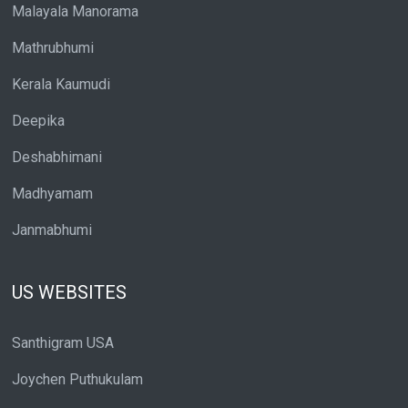
Malayala Manorama
Mathrubhumi
Kerala Kaumudi
Deepika
Deshabhimani
Madhyamam
Janmabhumi
US WEBSITES
Santhigram USA
Joychen Puthukulam