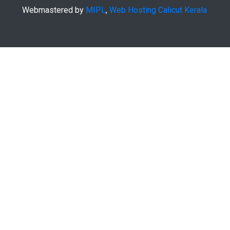
Webmastered by
MIPL
,
Web Hosting Calicut Kerala