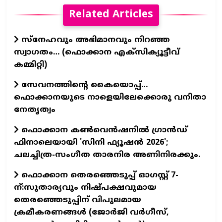
Related Articles
സ്നേഹവും അഭിമാനവും നിറഞ്ഞ
സ്വാഗതം… (ഫൊക്കാന എക്സിക്യൂട്ടീവ്
കമ്മിറ്റി)
സേവനത്തിന്റെ കൈയൊപ്പ്…
ഫൊക്കാനയുടെ നാളെയിലേക്കൊരു വനിതാ
നേതൃത്വം
ഫൊക്കാന കണ്‍വെന്‍ഷനില്‍ ഗ്രാന്‍ഡ്
ഫിനാലെയായി 'സിനി ഫ്യൂഷന്‍ 2026';
ചലച്ചിത്ര-സംഗീത താരനിര അണിനിരക്കും.
ഫൊക്കാന തെരഞ്ഞെടുപ്പ് ഓഗസ്റ്റ് 7-
ന്:സുതാര്യവും നിഷ്പക്ഷവുമായ
തെരഞ്ഞെടുപ്പിന് വിപുലമായ
ക്രമീകരണങ്ങൾ (ജോർജി വർഗീസ്,