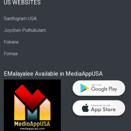
US WEBSITES
Santhigram USA
Joychen Puthukulam
Fokana
Fomaa
EMalayalee Available in MediaAppUSA