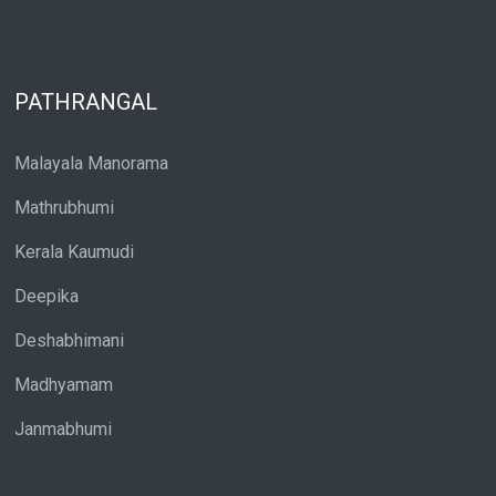
PATHRANGAL
Malayala Manorama
Mathrubhumi
Kerala Kaumudi
Deepika
Deshabhimani
Madhyamam
Janmabhumi