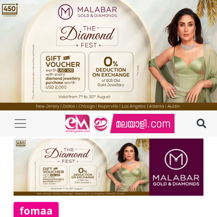
fomaa