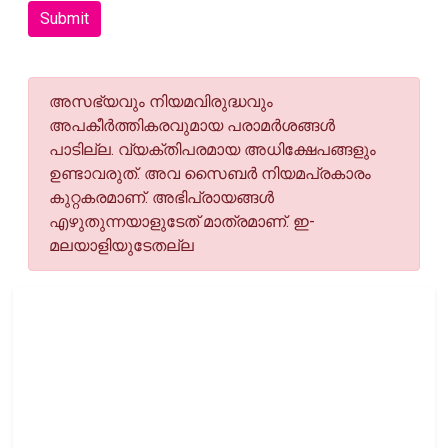
Submit
അസഭ്യവും നിയമവിരുദ്ധവും
അപകീര്‍ത്തികരവുമായ പരാമര്‍ശങ്ങള്‍
പാടില്ല. വ്യക്തിപരമായ അധിക്ഷേപങ്ങളും
ഉണ്ടാവരുത്. അവ സൈബര്‍ നിയമപ്രകാരം
കുറ്റകരമാണ്. അഭിപ്രായങ്ങള്‍
എഴുതുന്നയാളുടേത് മാത്രമാണ്. ഇ-
മലയാളിയുടേതല്ല