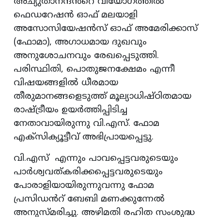
അച്യുതാനന്ദൻറെ വിയോഗത്തിൽ
ഫെഡറേഷൻ ഓഫ് മലയാളി
അസോസിയേഷൻസ് ഓഫ് അമേരിക്കാസ്
(ഫോമാ), അഗാധമായ ദുഖവും
അനുശോചനവും രേഖപ്പെടുത്തി.
പരിസ്ഥിതി, പൊതുജനക്ഷേമം എന്നീ
വിഷയങ്ങളില്‍ ധീരമായ
തീരുമാനങ്ങളെടുത്ത് മൂല്യാധിഷ്ഠിതമായ
രാഷ്ട്രീയം ഉയര്‍ത്തിപ്പിടിച്ച
നേതാവായിരുന്നു വി.എസ്. ഫോമ
എക്സിക്യൂട്ടീവ് അഭിപ്രായപ്പെട്ടു.
വി.എസ് എന്നും പാവപ്പെട്ടവരുടെയും
പാര്‍ശ്വവത്കരിക്കപ്പെട്ടവരുടെയും
പോരാളിയായിരുന്നുവന്നു ഫോമ
പ്രസിഡൻറ് ബേബി മണക്കുന്നേൽ
അനുസ്മരിച്ചു. അഴിമതി രഹിത സംശുദ്ധ