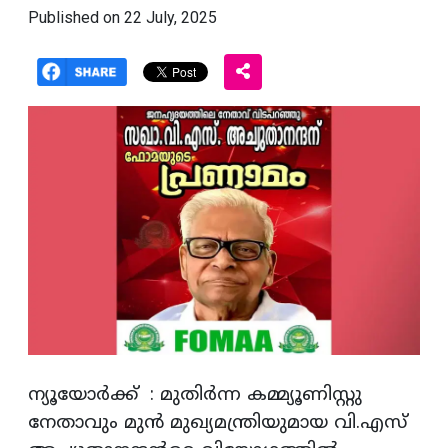
Published on 22 July, 2025
ന്യൂയോർക്ക് : മുതിർന്ന കമ്മ്യൂണിസ്റ്റു
നേതാവും മുൻ മുഖ്യമന്ത്രിയുമായ വി.എസ്