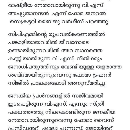
രാഷ്ട്രീയ നേതാവായിരുന്നു വി.എസ്
അച്യുതാനന്ദൻ എന്ന് ഫോമ ജനറൽ
സെക്രട്ടറി ബൈജു വർഗീസ് പറഞ്ഞു.
സിപിഎമ്മിന്റെ രൂപവത്കരണത്തില്‍
പങ്കാളിയായവരില്‍ ജീവനോടെ
ഉണ്ടായിരുന്നവരില്‍ അവസാനത്തെ
കണ്ണിയായിരുന്ന വി.എസ്, നീതിക്കും
ജനാധിപത്യത്തിനും വേണ്ടിയുള്ള തളരാത്ത
ശബ്ദമായിരുന്നുവെന്നു ഫോമാ ട്രഷറർ
സിജിൽ പാലക്കലോടി അനുസ്മരിച്ചു.
ജനകീയ പ്രശ്നങ്ങളിൽ സജീവമായി
ഇടപെട്ടിരുന്ന വി.എസ്, എന്നും സ്ത്രീ
പക്ഷത്തത്തു നിലകൊണ്ടിരുന്ന ജനകീയ
നേതാവായിരുന്നുവെന്നു ഫോമാ വൈസ്
പ്രസിഡൻറ് ഷാലൂ പുന്നൂസ്, ജോയിൻറ്