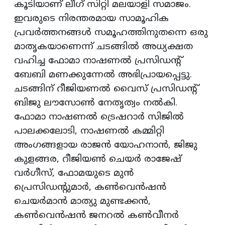
കൂടിയാണ് ലീഗ് സിറ്റി മലയാളി സമാജം.
ഇവരുടെ നിരന്തരമായ സാമൂഹിക
പ്രവര്‍ത്തനങ്ങള്‍ സമൂഹത്തിനുതന്നെ ഒരു
മാതൃകയാണെന്ന് ചടങ്ങില്‍ അധ്യക്ഷത
വഹിച്ച ഫോമാ നാഷണല്‍ പ്രസിഡന്റ്
ബേബി മണക്കുന്നേല്‍ അഭിപ്രായപ്പെട്ടു.
ചടങ്ങിന് റീജിയണല്‍ വൈസ് പ്രസിഡന്റ്
ബിജു ലൗസോണ്‍ നേതൃത്വം നല്‍കി.
ഫോമാ നാഷണല്‍ ട്രെഷറാര്‍ സിജില്‍
പാലക്കലോടി, നാഷണല്‍ കമ്മിറ്റി
അംഗങ്ങളായ രാജന്‍ യോഹനാന്‍, ജിജു
കുളങ്ങര, റീജിയണ്‍ ചെയര്‍ രാജേഷ്
വര്‍ഗീസ്, ഫോമയുടെ മുന്‍
പ്രെസിഡന്റുമാര്‍, കണ്‍വെന്‍ഷന്‍
ചെയര്‍മാന്‍ മാത്യു മുണ്ടക്കന്‍,
കണ്‍വെന്‍ഷന്‍ ജനറല്‍ കണ്‍വീനര്‍