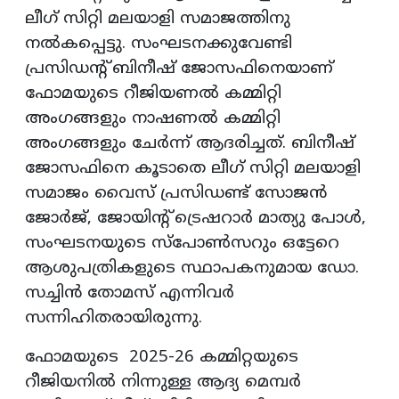
ലീഗ് സിറ്റി മലയാളി സമാജത്തിനു
നല്‍കപ്പെട്ടു. സംഘടനക്കുവേണ്ടി
പ്രസിഡന്റ് ബിനീഷ് ജോസഫിനെയാണ്
ഫോമയുടെ റീജിയണല്‍ കമ്മിറ്റി
അംഗങ്ങളും നാഷണല്‍ കമ്മിറ്റി
അംഗങ്ങളും ചേര്‍ന്ന് ആദരിച്ചത്. ബിനീഷ്
ജോസഫിനെ കൂടാതെ ലീഗ് സിറ്റി മലയാളി
സമാജം വൈസ് പ്രസിഡണ്ട് സോജന്‍
ജോര്‍ജ്, ജോയിന്റ് ട്രെഷറാര്‍ മാത്യു പോള്‍,
സംഘടനയുടെ സ്‌പോണ്‍സറും ഒട്ടേറെ
ആശുപത്രികളുടെ സ്ഥാപകനുമായ ഡോ.
സച്ചിന്‍ തോമസ് എന്നിവര്‍
സന്നിഹിതരായിരുന്നു.
ഫോമയുടെ 2025-26 കമ്മിറ്റയുടെ
റീജിയനില്‍ നിന്നുള്ള ആദ്യ മെമ്പര്‍