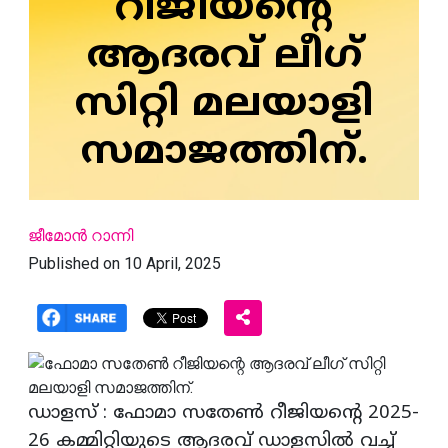
റീജിയന്റെ
ആദരവ് ലീഗ്
സിറ്റി മലയാളി
സമാജത്തിന്.
ജീമോന്‍ റാന്നി
Published on 10 April, 2025
ഡാളസ് : ഫോമാ സതേണ്‍ റീജിയന്റെ 2025-
26 കമ്മിറ്റിയുടെ ആദരവ് ഡാളസില്‍ വച്ച്