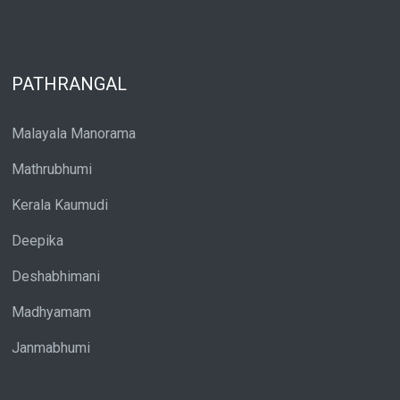
PATHRANGAL
Malayala Manorama
Mathrubhumi
Kerala Kaumudi
Deepika
Deshabhimani
Madhyamam
Janmabhumi