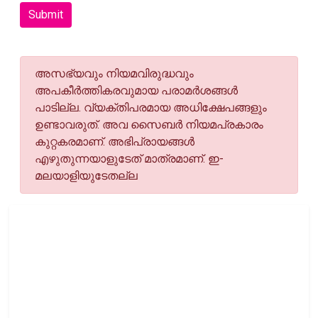
Submit
അസഭ്യവും നിയമവിരുദ്ധവും
അപകീര്‍ത്തികരവുമായ പരാമര്‍ശങ്ങള്‍
പാടില്ല. വ്യക്തിപരമായ അധിക്ഷേപങ്ങളും
ഉണ്ടാവരുത്. അവ സൈബര്‍ നിയമപ്രകാരം
കുറ്റകരമാണ്. അഭിപ്രായങ്ങള്‍
എഴുതുന്നയാളുടേത് മാത്രമാണ്. ഇ-
മലയാളിയുടേതല്ല