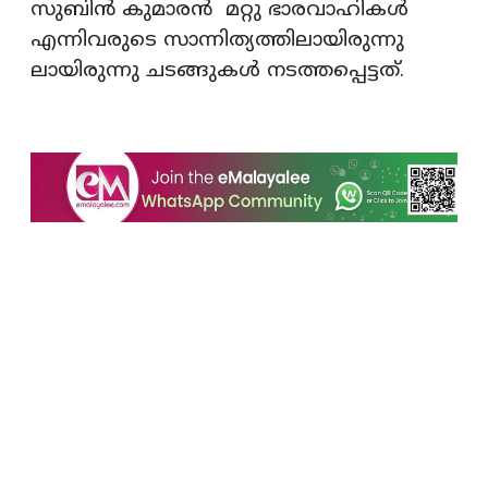
സുബിന്‍ കുമാരന്‍ മറ്റു ഭാരവാഹികള്‍
എന്നിവരുടെ സാന്നിത്യത്തിലായിരുന്നു
ലായിരുന്നു ചടങ്ങുകള്‍ നടത്തപ്പെട്ടത്.