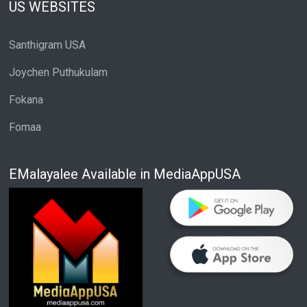
US WEBSITES
Santhigram USA
Joychen Puthukulam
Fokana
Fomaa
EMalayalee Available in MediaAppUSA