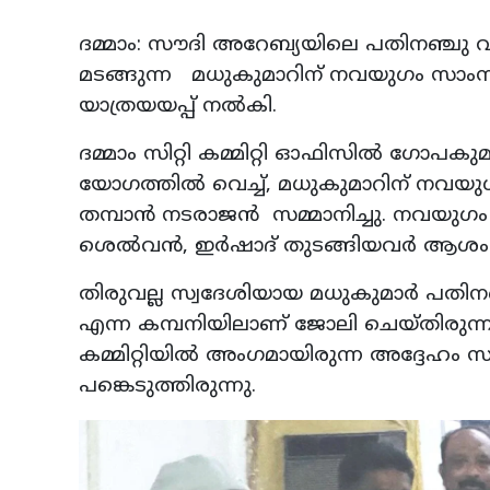
ദമ്മാം: സൗദി അറേബ്യയിലെ പതിനഞ്ചു വര
മടങ്ങുന്ന മധുകുമാറിന് നവയുഗം സാംസ്‌
യാത്രയയപ്പ് നല്‍കി.
ദമ്മാം സിറ്റി കമ്മിറ്റി ഓഫിസില്‍ ഗോപക
യോഗത്തില്‍ വെച്ച്, മധുകുമാറിന് നവയുഗത
തമ്പാന്‍ നടരാജന്‍ സമ്മാനിച്ചു. നവയു
ശെല്‍വന്‍, ഇര്‍ഷാദ് തുടങ്ങിയവര്‍ ആശ
തിരുവല്ല സ്വദേശിയായ മധുകുമാര്‍ പതിന
എന്ന കമ്പനിയിലാണ് ജോലി ചെയ്തിരുന്നത്. 
കമ്മിറ്റിയില്‍ അംഗമായിരുന്ന അദ്ദേഹം 
പങ്കെടുത്തിരുന്നു.