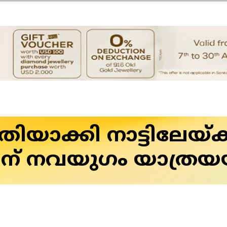
ിയാക്കി നാട്ടിലേയ്ക്ക
ന് നവയുഗം യാത്രയയപ്