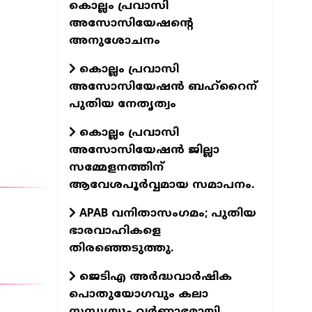
കൊല്ലം പ്രവാസി
അസോസിയേഷന്റെ
അനുശോചനം
കൊല്ലം പ്രവാസി
അസോസിയേഷന്‍ ബഹ്‌റൈന്
പുതിയ നേതൃത്വം
കൊല്ലം പ്രവാസി
അസോസിയേഷന്‍ ജില്ലാ
സമ്മേളനത്തിന്
ആവേശപൂര്‍വ്വമായ സമാപനം.
APAB വനിതാസംഗമം; പുതിയ
ഭാരവാഹികളെ
തിരഞ്ഞെടുത്തു.
ജെടിഎ അര്‍ദ്ധവാര്‍ഷിക
പൊതുയോഗവും കലാ
സന്ധ്യയും വര്‍ണ്ണാഭമായി