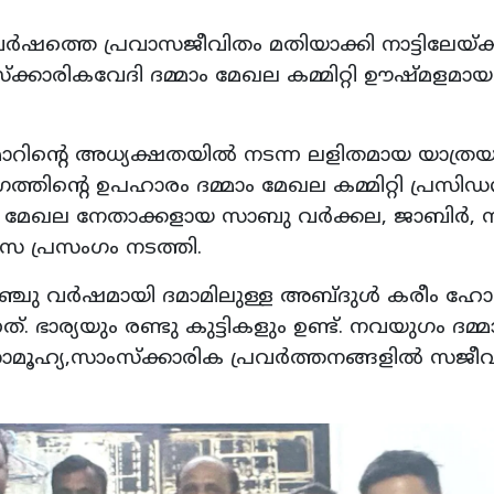
്‍ഷത്തെ പ്രവാസജീവിതം മതിയാക്കി നാട്ടിലേയ്ക്
ക്കാരികവേദി ദമ്മാം മേഖല കമ്മിറ്റി ഊഷ്മളമായ
ുമാറിന്റെ അധ്യക്ഷതയില്‍ നടന്ന ലളിതമായ യാത്രയയ
്തിന്റെ ഉപഹാരം ദമ്മാം മേഖല കമ്മിറ്റി പ്രസിഡന്
ഗം മേഖല നേതാക്കളായ സാബു വര്‍ക്കല, ജാബിര്‍, 
ംസ പ്രസംഗം നടത്തി.
ഞ്ചു വര്‍ഷമായി ദമാമിലുള്ള അബ്ദുള്‍ കരീം ഹോ
ഭാര്യയും രണ്ടു കുട്ടികളും ഉണ്ട്. നവയുഗം ദമ്മാം
സാമൂഹ്യ,സാംസ്‌ക്കാരിക പ്രവര്‍ത്തനങ്ങളില്‍ സജീ