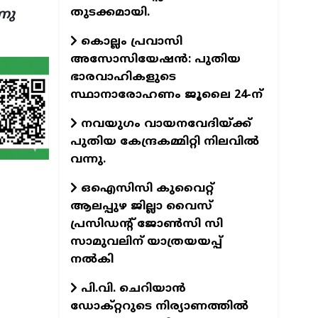
തുടക്കമായി.
നു
കൊല്ലം പ്രവാസി
അസോസിയേഷന്‍: പുതിയ
ഭാരവാഹികളുടെ
സ്ഥാനാരോഹണം ജൂലൈ 24-ന്
നവയുഗം വായനവേദിയ്ക്ക്
പുതിയ കേന്ദ്രകമ്മിറ്റി നിലവില്‍
വന്നു.
ഒഐസിസി കുവൈറ്റ്
ആലപ്പുഴ ജില്ലാ വൈസ്
പ്രസിഡന്റ് ജോണ്‍സി സി
സാമുവലിന് യാത്രയയപ്പ്
നല്‍കി
പി.വി. ചെറിയാന്‍
ഡോക്റ്ററുടെ നിര്യാണത്തില്‍