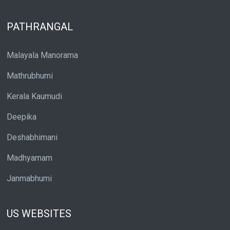
PATHRANGAL
Malayala Manorama
Mathrubhumi
Kerala Kaumudi
Deepika
Deshabhimani
Madhyamam
Janmabhumi
US WEBSITES