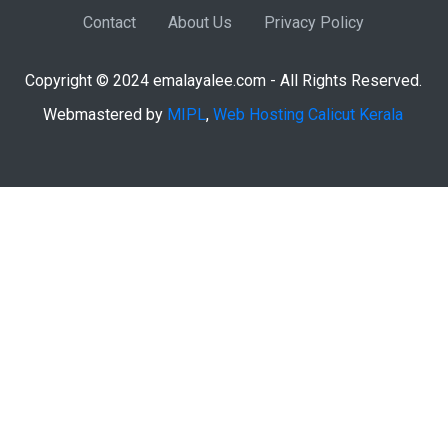
Contact
About Us
Privacy Policy
Copyright © 2024 emalayalee.com - All Rights Reserved.
Webmastered by
MIPL
,
Web Hosting Calicut Kerala