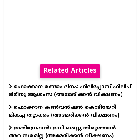
Related Articles
ഫൊക്കാന രണ്ടാം ദിനം: ഫിലിപ്പോസ് ഫിലിപ്
ടീമിനു ആശംസ (അമേരിക്കൻ വീക്ഷണം)
ഫൊക്കാന കൺവൻഷൻ കൊടിയേറി:
മികച്ച തുടക്കം (അമേരിക്കൻ വീക്ഷണം)
ഇമ്മിഗ്രേഷൻ: ഇനി തെറ്റു തിരുത്താൻ
അവസരമില്ല (അമേരിക്കൻ വീക്ഷണം)