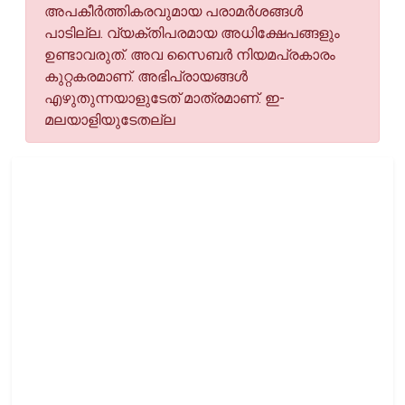
അപകീര്‍ത്തികരവുമായ പരാമര്‍ശങ്ങള്‍
പാടില്ല. വ്യക്തിപരമായ അധിക്ഷേപങ്ങളും
ഉണ്ടാവരുത്. അവ സൈബര്‍ നിയമപ്രകാരം
കുറ്റകരമാണ്. അഭിപ്രായങ്ങള്‍
എഴുതുന്നയാളുടേത് മാത്രമാണ്. ഇ-
മലയാളിയുടേതല്ല