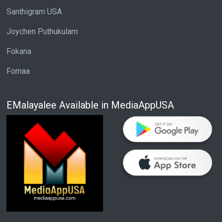
Santhigram USA
Joychen Puthukulam
Fokana
Fomaa
EMalayalee Available in MediaAppUSA