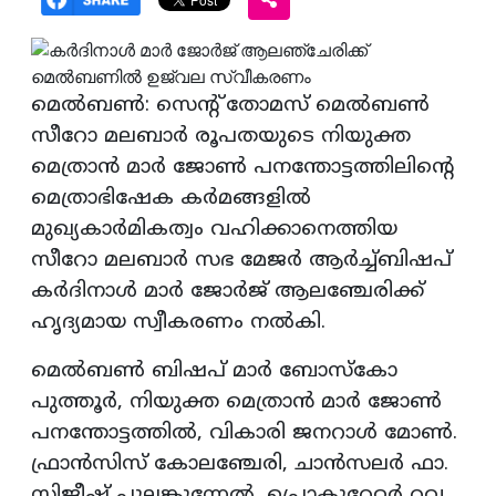
മെല്‍ബണ്‍: സെന്റ് തോമസ് മെല്‍ബണ്‍
സീറോ മലബാര്‍ രൂപതയുടെ നിയുക്ത
മെത്രാന്‍ മാര്‍ ജോണ്‍ പനന്തോട്ടത്തിലിന്റെ
മെത്രാഭിഷേക കര്‍മങ്ങളില്‍
മുഖ്യകാര്‍മികത്വം വഹിക്കാനെത്തിയ
സീറോ മലബാര്‍ സഭ മേജര്‍ ആര്‍ച്ച്ബിഷപ്
കര്‍ദിനാള്‍ മാര്‍ ജോര്‍ജ് ആലഞ്ചേരിക്ക്
ഹൃദ്യമായ സ്വീകരണം നല്‍കി.
മെല്‍ബണ്‍ ബിഷപ് മാര്‍ ബോസ്‌കോ
പുത്തൂര്‍, നിയുക്ത മെത്രാന്‍ മാര്‍ ജോണ്‍
പനന്തോട്ടത്തില്‍, വികാരി ജനറാള്‍ മോണ്‍.
ഫ്രാന്‍സിസ് കോലഞ്ചേരി, ചാന്‍സലര്‍ ഫാ.
സിജീഷ് പുല്ലങ്കുന്നേല്‍, പ്രൊകുറേറ്റര്‍ റവ.