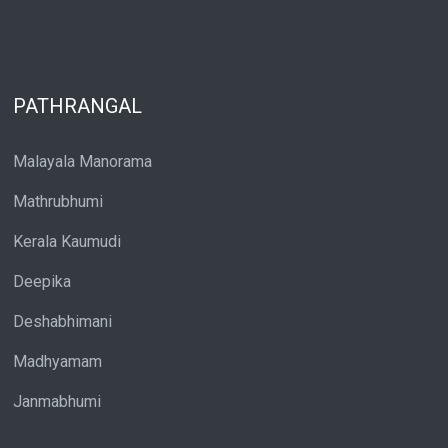
PATHRANGAL
Malayala Manorama
Mathrubhumi
Kerala Kaumudi
Deepika
Deshabhimani
Madhyamam
Janmabhumi