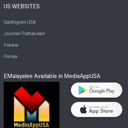
US WEBSITES
Santhigram USA
Joychen Puthukulam
Fokana
Fomaa
EMalayalee Available in MediaAppUSA