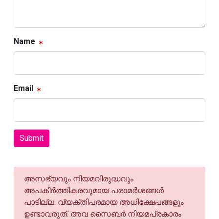
Name
Email
Submit
അസഭ്യവും നിയമവിരുദ്ധവും
അപകീര്‍ത്തികരവുമായ പരാമര്‍ശങ്ങള്‍
പാടില്ല. വ്യക്തിപരമായ അധിക്ഷേപങ്ങളും
ഉണ്ടാവരുത്. അവ സൈബര്‍ നിയമപ്രകാരം