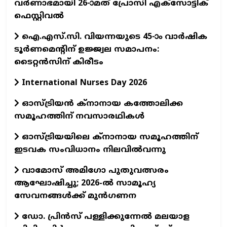
വര്‍ണാഭമായി 26-ാമത് പ്രോസി എക്സോട്ടിക്
ഫെസ്റ്റിവല്‍
ഐ.എസ്.സി. വിയന്നയുടെ 45-ാം വാര്‍ഷിക
ടൂര്‍ണമെന്റിന് ഉജ്ജ്വല സമാപനം:
ടൈറ്റന്‍സിന് കിരീടം
International Nurses Day 2026
ഓസ്ട്രിയന്‍ ക്നാനായ കത്തോലിക്ക
സമൂഹത്തിന് നവസാരഥികള്‍
ഓസ്ട്രിയയിലെ ക്‌നാനായ സമൂഹത്തിന്
ഇടവക സംവിധാനം നിലവില്‍വന്നു
വാമോസ് അമിഗോ പുതുവത്സരം
ആഘോഷിച്ചു; 2026-ൽ സാമൂഹ്യ
സേവനങ്ങൾക്ക് മുൻഗണന
ഡോ. പ്രിന്‍സ് പള്ളിക്കുന്നേല്‍ മലയാള