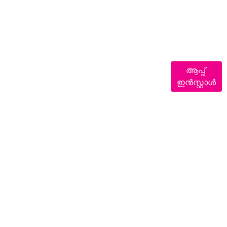
ആപ്പ്
ഇൻസ്റ്റാൾ