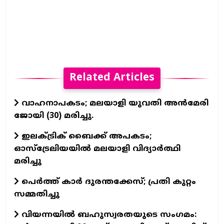
Related Articles
വാഹനാപകടം; മലയാളി യുവതി അന്‍മേരി
ജോയി (30) മരിച്ചു.
ഇലക്ട്രിക് ബൈക്ക് അപകടം;
ഓസ്ട്രേലിയയില്‍ മലയാളി വിദ്യാര്‍ത്ഥി
മരിച്ചു
പെര്‍ത്ത് കാര്‍ ദുരന്തക്കേസ്; പ്രതി കുറ്റം
സമ്മതിച്ചു
വിയന്നയില്‍ ബഹുസ്വരതയുടെ സംഗമം: