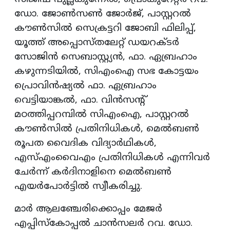
ഡോ. ജോണ്‍സണ്‍ ജോര്‍ജ്, പാസ്റ്ററല്‍
കൗണ്‍സില്‍ സെക്രട്ടറി ജോബി ഫിലിപ്പ്,
യൂത്ത് അപ്പൊസ്തലേറ്റ് ഡയറക്ടര്‍
സോജിന്‍ സെബാസ്റ്റ്യന്‍, ഫാ. ഏബ്രഹാം
കഴുന്നടിയില്‍, സിഎംഐ സഭ കോട്ടയം
പ്രൊവിന്‍ഷ്യല്‍ ഫാ. ഏബ്രഹാം
വെട്ടിയാങ്കല്‍, ഫാ. വിന്‍സന്റ്
മഠത്തിപ്പറമ്പില്‍ സിഎംഐ, പാസ്റ്ററല്‍
കൗണ്‍സില്‍ പ്രതിനിധികള്‍, മെല്‍ബണ്‍
രൂപത വൈദിക വിദ്യാര്‍ഥികള്‍,
എസ്എംവൈഎം പ്രതിനിധികള്‍ എന്നിവര്‍
ചേര്‍ന്ന് കര്‍ദിനാളിനെ മെല്‍ബണ്‍
എയര്‍പോര്‍ട്ടില്‍ സ്വീകരിച്ചു.
മാര്‍ ആലഞ്ചേരിക്കൊപ്പം മേജര്‍
എപ്പിസ്‌കോപ്പല്‍ ചാന്‍സലര്‍ റവ. ഡോ.