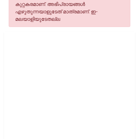
കുറ്റകരമാണ്. അഭിപ്രായങ്ങള്‍
എഴുതുന്നയാളുടേത് മാത്രമാണ്. ഇ-
മലയാളിയുടേതല്ല