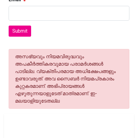
Submit
അസഭ്യവും നിയമവിരുദ്ധവും
അപകീര്‍ത്തികരവുമായ പരാമര്‍ശങ്ങള്‍
പാടില്ല. വ്യക്തിപരമായ അധിക്ഷേപങ്ങളും
ഉണ്ടാവരുത്. അവ സൈബര്‍ നിയമപ്രകാരം
കുറ്റകരമാണ്. അഭിപ്രായങ്ങള്‍
എഴുതുന്നയാളുടേത് മാത്രമാണ്. ഇ-
മലയാളിയുടേതല്ല