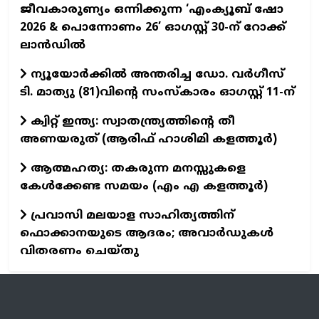
ജീവകാരുണ്യം ഒന്നിക്കുന്ന ‘എംക്യൂബ് ഷോ
2026 & പൊന്നോണം 26’ ഓഗസ്റ്റ് 30-ന് റോക്ക്
ലാന്‍ഡില്‍
ന്യൂയോര്‍ക്കില്‍ അന്തരിച്ച ഡോ. വര്‍ഗീസ്
ടി. മാത്യു (81)വിന്റെ സംസ്‌കാരം ഓഗസ്റ്റ് 11-ന്‌
ക്വിറ്റ് ഇന്ത്യ: സ്വാതന്ത്ര്യത്തിന്റെ തീ
അണയരുത് (ആരിഫ് ഹാശിമി കളത്തൂർ)
ആത്മഹത്യ: തകരുന്ന മനസ്സുകളെ
കേൾക്കേണ്ട സമയം (എം എ കളത്തൂർ)
പ്രവാസി മലയാള സാഹിത്യത്തിന്
ഫൊക്കാനയുടെ ആദരം; അവാർഡുകൾ
വിതരണം ചെയ്തു