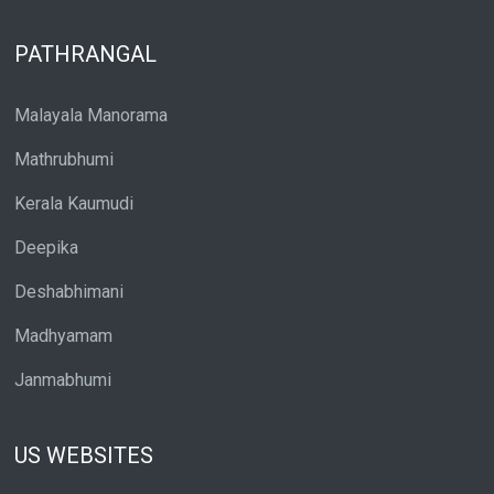
PATHRANGAL
Malayala Manorama
Mathrubhumi
Kerala Kaumudi
Deepika
Deshabhimani
Madhyamam
Janmabhumi
US WEBSITES