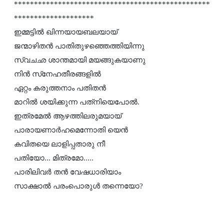
*************************************************
********************
ഇമ്മട്ടില്‍ ഖിന്നയായബലയായ്
ജന്മാഴിതന്‍ പാതിതുഴഞ്ഞെത്തിയിന്നു
സ്വചഛ ശാന്തമായി മയങ്ങുകയാണു
നിന്‍ സ്‌നേഹതീരങ്ങളില്‍
ഏറ്റം കരുത്തനാം പതിതന്‍
മാറില്‍ ശയിക്കുന്ന പത്‌നിയെപോല്‍.
ഇത്രമേല്‍ ആഴത്തിലരുമയായ്
പാരായണാര്‍ഹമെന്നോതി യെന്‍
കവിതയെ ലാളിപ്പതാരു നീ
പതിയോ... മിത്രമോ.....
പാരിലിവര്‍ തന്‍ വേഷധാരിയാം
സാക്ഷാല്‍ പരംപൊരുള്‍ തന്നെയോ?