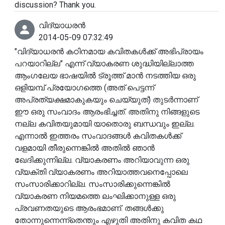
discussion? Thank you.
വിദ്യാധരൻ
2014-05-09 07:32:49
"വിദ്യാധരൻ കഠിനമായ കവിതകൾക്ക് അഭിപ്രായം
പറയാറില്ല" എന്ന് വ്യാകരണ ശുദ്ധിയില്ലാത്ത
ആംഗലേയ ഭാഷയിൽ ട്രൂത്ത് മാൻ നടത്തിയ ഒരു
ഒളിയമ്പ് പ്രയോഗത്തെ (അത് പെട്ടന്ന്
അപ്രത്യക്ഷമാകുകയും ചെയ്യുത്) തുടർന്നാണ്
ഈ ഒരു സംവാദം ആരംഭിച്ചത്. അതിനു നിങ്ങളുടെ
നല്ല കവിതയുമായി യാതൊരു ബന്ധവും ഇല്ല.
എന്നാൽ ഇത്തരം സംവാദങ്ങൾ കവിതകൾക്ക്
വളമായി തീരുന്നെങ്കിൽ അതിൽ ഞാൻ
ഖേദിക്കുന്നില്ല. വ്യാകരണം അറിയാവുന്ന ഒരു
വ്യക്തി വ്യാകരണം അറിയാത്തവനെപ്പോലെ
സംസാരിക്കാറില്ല. സംസാരിക്കുന്നെങ്കിൽ
വ്യാകരണ നിയമത്തെ ലംഘിക്കാനുള്ള ഒരു
പ്രവണതയുടെ ആരംഭമാണ്. തങ്ങൾക്കു
തോന്നുന്നെന്ന്തെന്തും എഴുതി അതിനു കവിത കഥ