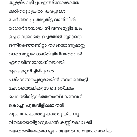
തുള്ളിവെളിച്ചം എത്തിനോക്കാത്ത
കല്‍ത്തുറുങ്കില്‍ കിടപ്പവള്‍.
ചേര്‍ത്തടച്ചു തഴുതിട്ട വാതിലില്‍
രാഗാര്‍ദ്രയായി നീ വന്നുമുട്ടീടിലും
ഒച്ച വെക്കാതെ ഉച്ചത്തില്‍ മൂളാതെ
ഒന്നിഴഞ്ഞെണീറ്റാ തഴുതൊന്നുമാറ്റു
വാനൊട്ടുമേ ശക്തിയില്ലാത്തവള്‍.
ഏറെഖിന്നയായധീരയായി
മുഖം കുനിച്ചിരിപ്പവള്‍
പരിഹാസപ്പെരുമഴയില്‍ നനഞ്ഞൊട്ടി
ചോരയൊലിക്കുമാ നെഞ്ചകം
പൊത്തിയിട്ടാര്‍ത്തയായ് കേണവള്‍.
കൊച്ചു പൂങ്കവിളിലമ്മ തന്‍
ചുംബനം കാത്തു കാത്തു കിടന്നു
വിവശയായിട്ടാറുപോല്‍ കണ്ണീരൊഴുക്കി
മയക്കത്തിലേക്കാണ്ടുപോയോരനാഥയാം ബാലിക.