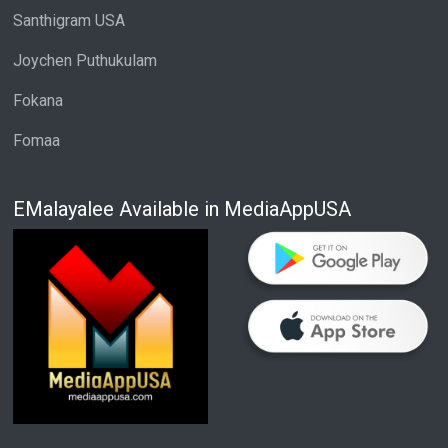
Santhigram USA
Joychen Puthukulam
Fokana
Fomaa
EMalayalee Available in MediaAppUSA