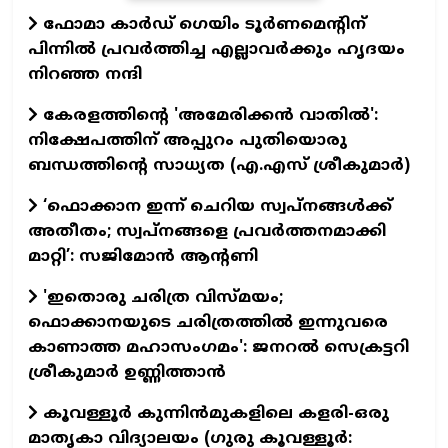
ഫോമാ കാര്‍ഡ് ഗെയിം ടൂര്‍ണമെന്റിന്
പിന്നില്‍ പ്രവര്‍ത്തിച്ച എല്ലാവര്‍ക്കും ഹൃദയം
നിറഞ്ഞ നന്ദി
കേരളത്തിന്റെ 'അമേരിക്കന്‍ വാതില്‍':
നിക്ഷേപത്തിന് അപ്പുറം പുതിയൊരു
ബന്ധത്തിന്റെ സാധ്യത (എ.എസ് ശ്രീകുമാര്‍)
‘ഫൊക്കാന ഇന്ന് ചെറിയ സ്വപ്നങ്ങൾക്ക്
അതീതം; സ്വപ്നങ്ങളെ പ്രവർത്തനമാക്കി
മാറ്റി’: സജിമോൻ ആന്റണി
'ഇതൊരു ചരിത്ര വിസ്മയം;
ഫൊക്കാനയുടെ ചരിത്രത്തിൽ ഇന്നുവരെ
കാണാത്ത മഹാസംഗമം': ജനറൽ സെക്രട്ടറി
ശ്രീകുമാർ ഉണ്ണിത്താൻ
കൂവള്ളൂർ കുന്നിൻമുകളിലെ കളരി-ഒരു
മാതൃകാ വിദ്യാലയം (ഗുരു കൂവള്ളൂര്‍: