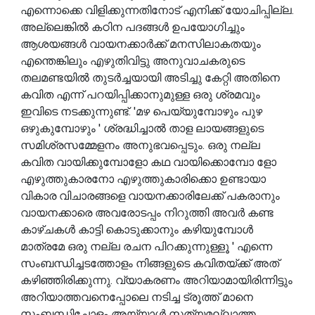
എന്നൊക്കെ വിളിക്കുന്നതിനോട് എനിക്ക് യോചിപ്പില്ല.
അല്ലെങ്കിൽ കഠിന പദങ്ങൾ ഉപയോഗിച്ചും
ആശയങ്ങൾ വായനക്കാർക്ക് മനസിലാകതയും
എന്തെങ്കിലും എഴുതിവിട്ടു അനുവാചകരുടെ
തലമണ്ടയിൽ തുടർച്ചയായി അടിച്ചു കേറ്റി അതിനെ
കവിത എന്ന് പറയിപ്പിക്കാനുമുള്ള ഒരു ശ്രമവും
ഇവിടെ നടക്കുന്നുണ്ട്. 'മഴ പെയ്യുമ്പോഴും പുഴ
ഒഴുകുമ്പോഴും ' ശ്രദ്ധിച്ചാൽ താള ലായങ്ങളുടെ
സമിശ്രസമ്മേളനം അനുഭവപ്പെടും. ഒരു നല്ല
കവിത വായിക്കുമ്പോളോ കഥ വായിക്കൊമ്പോ ളോ
എഴുത്തുകാരനോ എഴുത്തുകാരിക്കൊ ഉണ്ടായാ
വികാര വിചാരങ്ങളെ വായനക്കാരിലേക്ക് പകരാനും
വായനക്കാരെ അവരോടപ്പം നിറുത്തി അവർ കണ്ട
കാഴ്ചകൾ കാട്ടി കൊടുക്കാനും കഴിയുമ്പോൾ
മാത്രമേ ഒരു നല്ല രചന പിറക്കുന്നുള്ളൂ ' എന്നെ
സംബന്ധിച്ചടത്തോളം നിങ്ങളുടെ കവിതയ്ക്ക് അത്
കഴിഞ്ഞിരിക്കുന്നു. വ്യാകരണം അറിയാമായിരിന്നിട്ടും
അറിയാത്തവനെപ്പോലെ നടിച്ച ട്രൂത്ത് മാനെ
സംബന്ധിച്ചോളം അയ്യാൾ സത്യമല്ലാത്ത