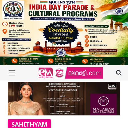
SAHITHYAM