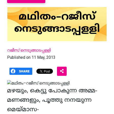
മഥിതം–റജീസ്
നെടുങ്ങാടപ്പളളി
റജീസ് നെടുങ്ങാടപ്പളളി
Published on 11 May, 2013
മഴയും
,
കെട്ടു
പോകുന്ന
അമ്മ-
മണങ്ങളും
,
പൂത്തു
നനയുന്ന
മെയ്മാസ-