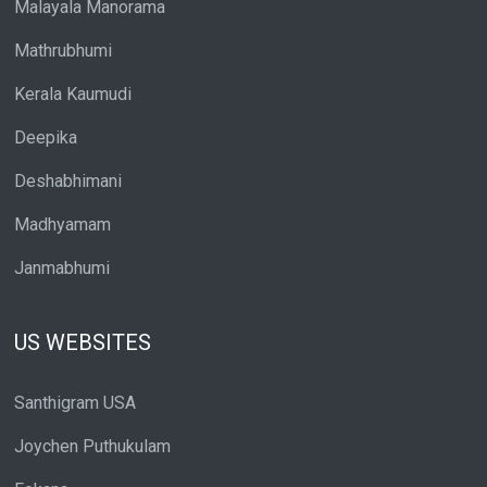
Malayala Manorama
Mathrubhumi
Kerala Kaumudi
Deepika
Deshabhimani
Madhyamam
Janmabhumi
US WEBSITES
Santhigram USA
Joychen Puthukulam