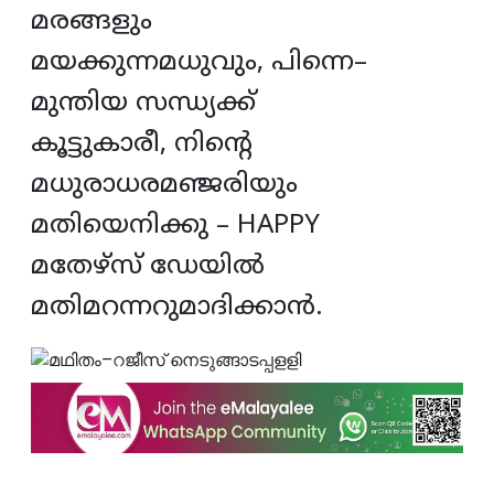
മരങ്ങളും
മയക്കുന്നമധുവും
,
പിന്നെ
–
മുന്തിയ
സന്ധ്യക്ക്
കൂട്ടുകാരീ
,
നിന്റെ
മധുരാധരമഞ്ജരിയും
മതിയെനിക്കു
– HAPPY
മതേഴ്സ്
ഡേയില്‍
മതിമറന്നറുമാദിക്കാൻ.