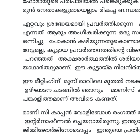
ഫോമായുടെ പരിപാടിയിൽ പങ്കെടുക്കു
മുൻ നേതാക്കളുമായെല്ലാം മികച്ച ബന്ധമ
ഏറ്റവും ശ്രദ്ധേയമായി പ്രവര്‍ത്തിക്കുന്
എന്നത് ആരും അംഗീകരിക്കുന്ന ഒരു സ
ഒന്നിച്ചു പോകാന്‍ കഴിയുന്നതുകൊണ്ടാ
നേട്ടമല്ല, കൂട്ടായ പ്രവര്‍ത്തനത്തിന
പറഞ്ഞത് അക്ഷരാര്‍ത്ഥത്തില്‍ ശരിയാ
യാഥാര്‍ത്ഥ്യമാണ്. ഈ കൂട്ടായ്മ നിലനിര്‍ത
ഈ മീറ്റിംഗിന് മുമ്പ് രാവിലെ മുതല്‍ നട
ഉദ്ഘാടന ചടങ്ങിൽ ഞാനും മാണിസി കാ
പങ്കാളിത്തമാണ് അവിടെ കണ്ടത്.
മാണി സി കാപ്പന്‍ വോളിബോള്‍ രംഗത്ത് 
ഇന്റര്‍നാഷ്ണല്‍ പ്ലെയറായിരുന്നു. ഇന്
ജിമ്മിജോര്‍ജിനോടൊപ്പം ഇന്ത്യയെ പ്രത