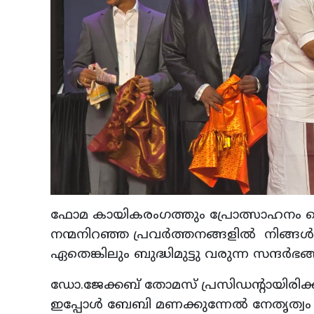
ഫോമ കായികരംഗത്തും പ്രോത്സാഹനം കൊ
നന്മനിറഞ്ഞ പ്രവര്‍ത്തനങ്ങളില്‍ നിങ്ങള്‍ 
ഏതെങ്കിലും ബുദ്ധിമുട്ടു വരുന്ന സന്ദര
ഡോ.ജേക്കബ് തോമസ് പ്രസിഡന്റായിരിക്കു
ഇപ്പോള്‍ ബേബി മണക്കുന്നേല്‍ നേതൃത്