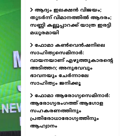
ആദ്യം ഇലക്ഷൻ വിജയം;
തുടർന്ന് വിമാനത്തിൽ ആദരം;
സണ്ണി കല്ലൂപ്പാറക്ക് യാത്ര ഇരട്ടി
മധുരമായി
ഫോമാ കൺവെൻഷനിലെ
സാഹിത്യസെമിനാർ:
വായനയാണ് എഴുത്തുകാരന്റെ
അടിത്തറ; അനുഭവവും
ഭാവനയും ചേർന്നാലേ
സാഹിത്യം ജനിക്കൂ
ഫോമാ ആരോഗ്യസെമിനാർ:
ആരോഗ്യരംഗത്ത് ആഗോള
സഹകരണത്തിനും
പ്രതിരോധാരോഗ്യത്തിനും
ആഹ്വാനം