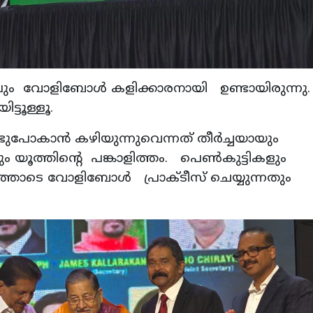
ലും വോളിബോൾ കളിക്കാരനായി ഉണ്ടായിരുന്നു.
്ടൂള്ളൂ.
ോകാന്‍ കഴിയുന്നുവെന്നത് തീര്‍ച്ചയായും
ം യൂത്തിന്റെ പങ്കാളിത്തം. പെണ്‍കുട്ടികളും
്തോടെ വോളിബോള്‍ പ്രാക്ടീസ് ചെയ്യുന്നതും