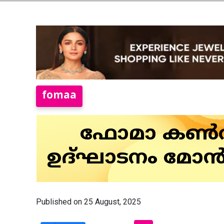
fomaa
ഫോമാ കൺവൻ
ഉദ്ഘാടനം മോൻ
Published on 25 August, 2025