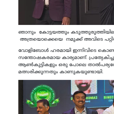
ഞാനും കോട്ടയത്തും കടുത്തുരുത്തിയി
അത്രയൊക്കെയെ നമുക്ക് അവിടെ പറ്റിയിട
വോളിബോള്‍ ഹരമായി ഇന്നിവിടെ കൊണ്ടുപ
സന്തോഷകരമായ കാര്യമാണ്. പ്രത്യേകിച്ചു
ആണ്‍കുട്ടികളും ഒരു പോലെ താല്‍പര്യത
മത്സരിക്കുന്നതും കാണുകയുണ്ടായി.