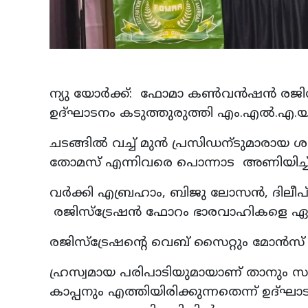
ന്യു യോർക്ക്: ഫോമാ കൺവൻഷൻ രജിസ്ട്
ഉദ്ഘാടനം കടുത്തുരുത്തി എം.എൽ.എ.യു
ചടങ്ങിൽ വച്ച് മുൻ പ്രസിഡന്ടുമാരാ
തോമസ് എന്നിവരെ പൊന്നാട അണിയിച്ച് 
വർക്കി എബ്രഹാം, ബിജു ലോസൻ, ദിലീപ്
രജിസ്‌ട്രേഷൻ ഫോറം ഭാരവാഹികളെ ഏൽപ്
രജിസ്ട്രേഷന്റെ വെബ് സൈറ്റും മോൻസ്
ഹ്രസ്വമായ പരിപാടിയുമായാണ് താനും
കാപ്പനും എത്തിയിരിക്കുന്നതെന്ന് ഉ