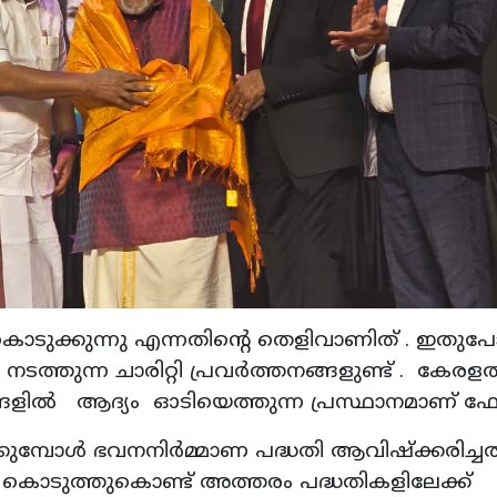
ടുക്കുന്നു എന്നതിന്റെ തെളിവാണിത് . ഇതുപ
നടത്തുന്ന ചാരിറ്റി പ്രവര്‍ത്തനങ്ങളുണ്ട് . കേരളത
്‍ഭങ്ങളില്‍ ആദ്യം ഓടിയെത്തുന്ന പ്രസ്ഥാനമാണ് 
മ്പോള്‍ ഭവനനിര്‍മ്മാണ പദ്ധതി ആവിഷ്‌ക്കരിച്ച
വം കൊടുത്തുകൊണ്ട് അത്തരം പദ്ധതികളിലേക്ക്