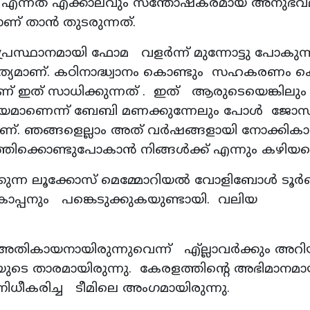
ക എന്നത് എക്കാലവും സന്തോഷകരമായ അനുഭവ
ാണ് താൻ തുടരുന്നത്.
ന പ്രസ്ഥാനമായി ഫോമ വളര്‍ന്ന് മുന്നോട്ടു പോകുന്
ത്യമാണ്. കഠിനാദ്ധ്വാനം കൊണ്ടും സഹകരണം ക
ണ് ഇത് സാധിക്കുന്നത് . ഇത് ആരുടെയെങ്കിലും
്റെ വിജയമാണെന്ന് ബേബി മണക്കുന്നേലും പോൾ ജോസ
ണ്. ഞങ്ങളെല്ലാം അത് വര്‍ഷങ്ങളായി നോക്കി
്തിക്കൊണ്ടുപോകാന്‍ നിങ്ങള്‍ക്ക് എന്നും കഴിയട്ട
ക്കുന്ന ലൂക്കോസ് മെമ്മോറിയല്‍ വോളിബോള്‍ ടൂര്‍
പ്പനും പങ്കെടുക്കുകയുണ്ടായി. വലിയ
അതികായനായിരുന്നുവെന്ന് എ്ല്ലാവര്‍ക്കും അറി
ത്യയുടെ താരമായിരുന്നു. കേരളത്തിന്റെ അഭിമാനമാ
ിനിധീകരിച്ച ടീമിലെ അംഗമായിരുന്നു.